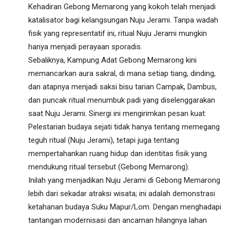
Kehadiran Gebong Memarong yang kokoh telah menjadi
katalisator bagi kelangsungan Nuju Jerami. Tanpa wadah
fisik yang representatif ini, ritual Nuju Jerami mungkin
hanya menjadi perayaan sporadis.
Sebaliknya, Kampung Adat Gebong Memarong kini
memancarkan aura sakral, di mana setiap tiang, dinding,
dan atapnya menjadi saksi bisu tarian Campak, Dambus,
dan puncak ritual menumbuk padi yang diselenggarakan
saat Nuju Jerami. Sinergi ini mengirimkan pesan kuat:
Pelestarian budaya sejati tidak hanya tentang memegang
teguh ritual (Nuju Jerami), tetapi juga tentang
mempertahankan ruang hidup dan identitas fisik yang
mendukung ritual tersebut (Gebong Memarong).
Inilah yang menjadikan Nuju Jerami di Gebong Memarong
lebih dari sekadar atraksi wisata; ini adalah demonstrasi
ketahanan budaya Suku Mapur/Lom. Dengan menghadapi
tantangan modernisasi dan ancaman hilangnya lahan