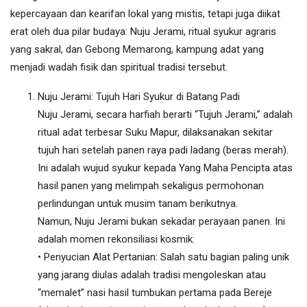
kepercayaan dan kearifan lokal yang mistis, tetapi juga diikat
erat oleh dua pilar budaya: Nuju Jerami, ritual syukur agraris
yang sakral, dan Gebong Memarong, kampung adat yang
menjadi wadah fisik dan spiritual tradisi tersebut.
Nuju Jerami: Tujuh Hari Syukur di Batang Padi
Nuju Jerami, secara harfiah berarti “Tujuh Jerami,” adalah
ritual adat terbesar Suku Mapur, dilaksanakan sekitar
tujuh hari setelah panen raya padi ladang (beras merah).
Ini adalah wujud syukur kepada Yang Maha Pencipta atas
hasil panen yang melimpah sekaligus permohonan
perlindungan untuk musim tanam berikutnya.
Namun, Nuju Jerami bukan sekadar perayaan panen. Ini
adalah momen rekonsiliasi kosmik:
• Penyucian Alat Pertanian: Salah satu bagian paling unik
yang jarang diulas adalah tradisi mengoleskan atau
“memalet” nasi hasil tumbukan pertama pada Bereje