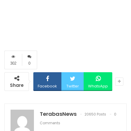
302
0
Share
Facebook
Twitter
WhatsApp
TerabasNews
20650 Posts
0
Comments