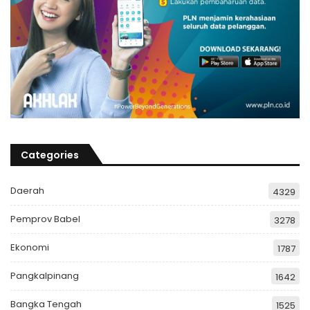
Categories
Daerah
4329
Pemprov Babel
3278
Ekonomi
1787
Pangkalpinang
1642
Bangka Tengah
1525