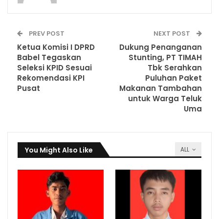
PREV POST
NEXT POST
Ketua Komisi I DPRD
Dukung Penanganan
Babel Tegaskan
Stunting, PT TIMAH
Seleksi KPID Sesuai
Tbk Serahkan
Rekomendasi KPI
Puluhan Paket
Pusat
Makanan Tambahan
untuk Warga Teluk
Uma
You Might Also Like
ALL