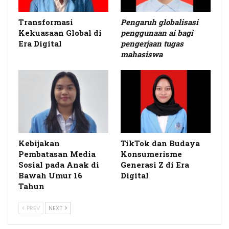
Transformasi
Pengaruh
globalisasi
Kekuasaan Global di
penggunaan
ai
bagi
Era Digital
pengerjaan
tugas
mahasiswa
Kebijakan
TikTok dan Budaya
Pembatasan Media
Konsumerisme
Sosial pada Anak di
Generasi Z di Era
Bawah Umur 16
Digital
Tahun
PREV
NEXT