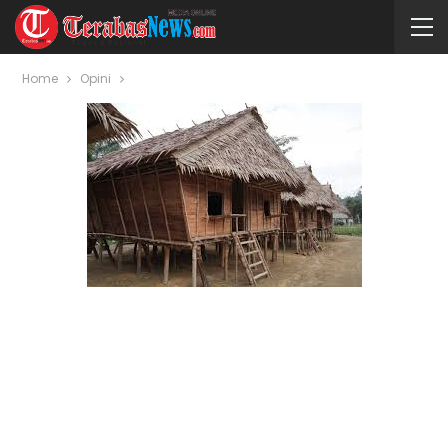
Home
Opini