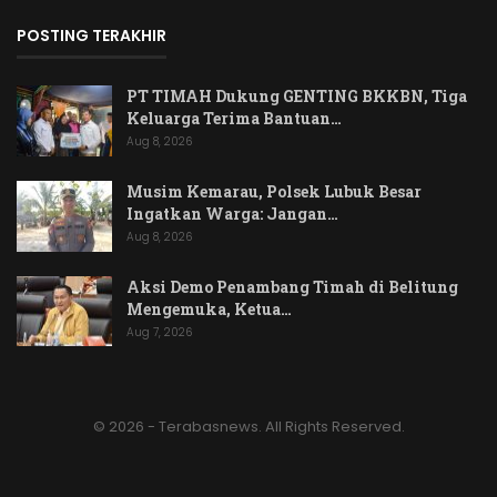
POSTING TERAKHIR
PT TIMAH Dukung GENTING BKKBN, Tiga
Keluarga Terima Bantuan…
Aug 8, 2026
Musim Kemarau, Polsek Lubuk Besar
Ingatkan Warga: Jangan…
Aug 8, 2026
Aksi Demo Penambang Timah di Belitung
Mengemuka, Ketua…
Aug 7, 2026
© 2026 - Terabasnews. All Rights Reserved.