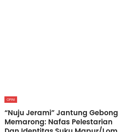
OPINI
“Nuju Jerami” Jantung Gebong
Memarong: Nafas Pelestarian
Dan Identitas Suku Mapur/Lom