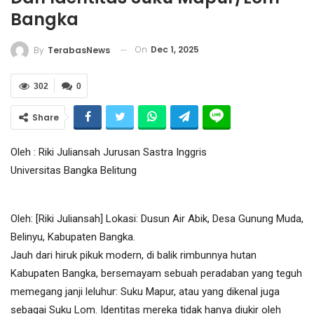
Bangka
On
Dec 1, 2025
By
TerabasNews
302
0
Share
Oleh : Riki Juliansah Jurusan Sastra Inggris
Universitas Bangka Belitung
Oleh: [Riki Juliansah] Lokasi: Dusun Air Abik, Desa Gunung Muda,
Belinyu, Kabupaten Bangka.
Jauh dari hiruk pikuk modern, di balik rimbunnya hutan
Kabupaten Bangka, bersemayam sebuah peradaban yang teguh
memegang janji leluhur: Suku Mapur, atau yang dikenal juga
sebagai Suku Lom. Identitas mereka tidak hanya diukir oleh