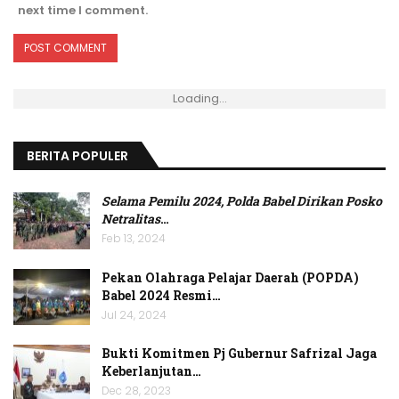
next time I comment.
Loading...
BERITA POPULER
Selama Pemilu 2024, Polda Babel Dirikan Posko
Netralitas
…
Feb 13, 2024
Pekan Olahraga Pelajar Daerah (POPDA)
Babel 2024 Resmi…
Jul 24, 2024
Bukti Komitmen Pj Gubernur Safrizal Jaga
Keberlanjutan…
Dec 28, 2023