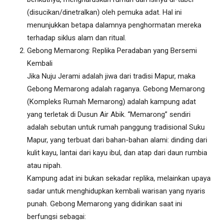
(disucikan/dinetralkan) oleh pemuka adat. Hal ini
menunjukkan betapa dalamnya penghormatan mereka
terhadap siklus alam dan ritual.
Gebong Memarong: Replika Peradaban yang Bersemi
Kembali
Jika Nuju Jerami adalah jiwa dari tradisi Mapur, maka
Gebong Memarong adalah raganya. Gebong Memarong
(Kompleks Rumah Memarong) adalah kampung adat
yang terletak di Dusun Air Abik. “Memarong” sendiri
adalah sebutan untuk rumah panggung tradisional Suku
Mapur, yang terbuat dari bahan-bahan alami: dinding dari
kulit kayu, lantai dari kayu ibul, dan atap dari daun rumbia
atau nipah.
Kampung adat ini bukan sekadar replika, melainkan upaya
sadar untuk menghidupkan kembali warisan yang nyaris
punah. Gebong Memarong yang didirikan saat ini
berfungsi sebagai: