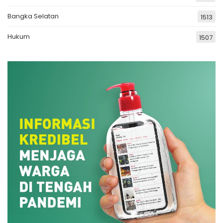
Bangka Selatan
1513
Hukum
1507