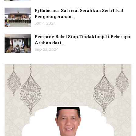
Pj Gubernur Safrizal Serahkan Sertifikat
Penganugerahan…
Jan 4, 2024
Pemprov Babel Siap Tindaklanjuti Beberapa
Arahan dari…
Sep 23, 2024