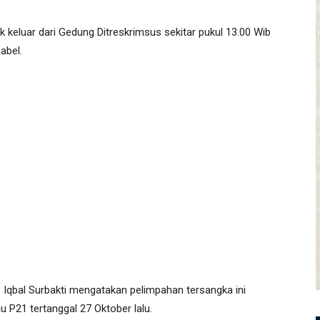
ik keluar dari Gedung Ditreskrimsus sekitar pukul 13.00 Wib
abel.
 Iqbal Surbakti mengatakan pelimpahan tersangka ini
u P21 tertanggal 27 Oktober lalu.