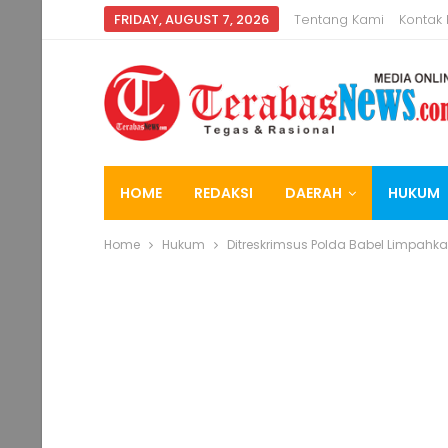
FRIDAY, AUGUST 7, 2026
Tentang Kami
Kontak
HOME
REDAKSI
DAERAH
HUKUM
Home
Hukum
Ditreskrimsus Polda Babel Limpahkan