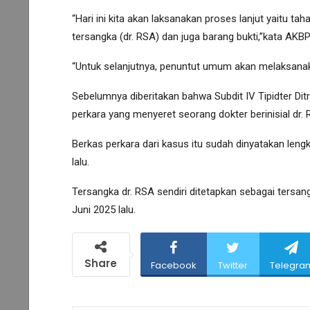
“Hari ini kita akan laksanakan proses lanjut yaitu ta
tersangka (dr. RSA) dan juga barang bukti,”kata AKBP
“Untuk selanjutnya, penuntut umum akan melaksana
Sebelumnya diberitakan bahwa Subdit IV Tipidter Di
perkara yang menyeret seorang dokter berinisial dr
Berkas perkara dari kasus itu sudah dinyatakan leng
lalu.
Tersangka dr. RSA sendiri ditetapkan sebagai tersa
Juni 2025 lalu.
Share
Facebook
Twitter
Telegra