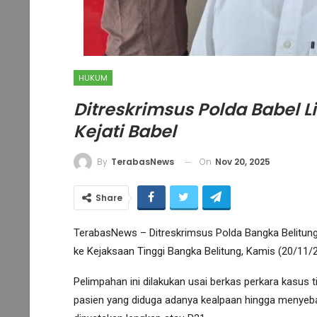
HUKUM
Ditreskrimsus Polda Babel 
Kejati Babel
On
Nov 20, 2025
By
TerabasNews
Share
TerabasNews – Ditreskrimsus Polda Bangka Belitung 
ke Kejaksaan Tinggi Bangka Belitung, Kamis (20/11/2
Pelimpahan ini dilakukan usai berkas perkara kasus
pasien yang diduga adanya kealpaan hingga menyeb