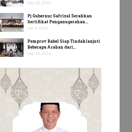
Dec 28, 2023
Pj Gubernur Safrizal Serahkan
Sertifikat Penganugerahan…
Jan 4, 2024
Pemprov Babel Siap Tindaklanjuti
Beberapa Arahan dari…
Sep 23, 2024