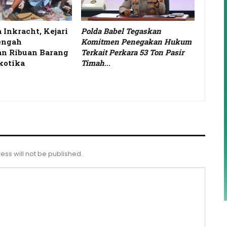
 Inkracht, Kejari
Polda Babel Tegaskan
engah
Komitmen Penegakan Hukum
n Ribuan Barang
Terkait Perkara 53 Ton Pasir
kotika
Timah
…
ess will not be published.