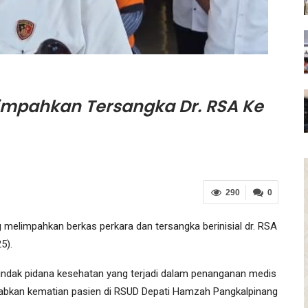
Limpahkan Tersangka Dr. RSA Ke
290
0
melimpahkan berkas perkara dan tersangka berinisial dr. RSA
5).
 tindak pidana kesehatan yang terjadi dalam penanganan medis
abkan kematian pasien di RSUD Depati Hamzah Pangkalpinang