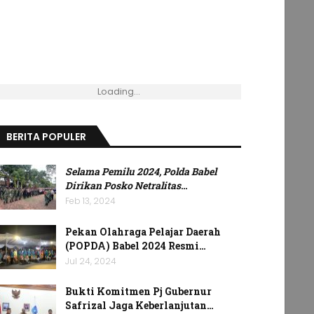
Loading...
BERITA POPULER
Selama Pemilu 2024, Polda Babel
Dirikan Posko Netralitas
…
Feb 13, 2024
Pekan Olahraga Pelajar Daerah
(POPDA) Babel 2024 Resmi…
Jul 24, 2024
Bukti Komitmen Pj Gubernur
Safrizal Jaga Keberlanjutan…