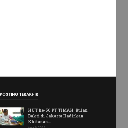
POSTING TERAKHIR
HUT ke-50 PT TIMAH, Bulan
Bakti di Jakarta Hadirkan
Khitanan…
Aug 6, 2026