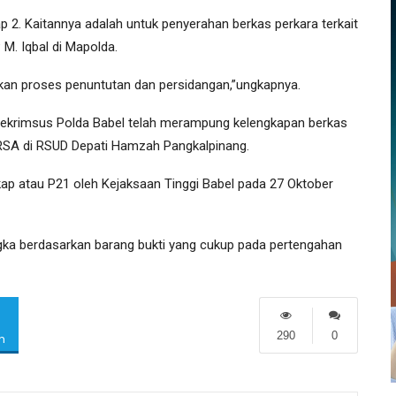
hap 2. Kaitannya adalah untuk penyerahan berkas perkara terkait
 M. Iqbal di Mapolda.
kan proses penuntutan dan persidangan,”ungkapnya.
trekrimsus Polda Babel telah merampung kelengkapan berkas
. RSA di RSUD Depati Hamzah Pangkalpinang.
kap atau P21 oleh Kejaksaan Tinggi Babel pada 27 Oktober
ngka berdasarkan barang bukti yang cukup pada pertengahan
290
0
m