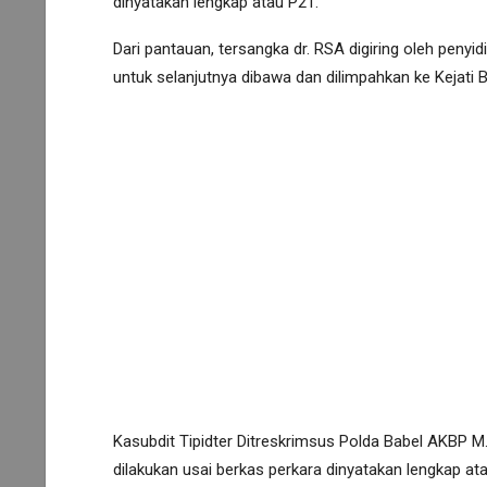
dinyatakan lengkap atau P21.
Dari pantauan, tersangka dr. RSA digiring oleh penyid
untuk selanjutnya dibawa dan dilimpahkan ke Kejati B
Kasubdit Tipidter Ditreskrimsus Polda Babel AKBP M.
dilakukan usai berkas perkara dinyatakan lengkap ata