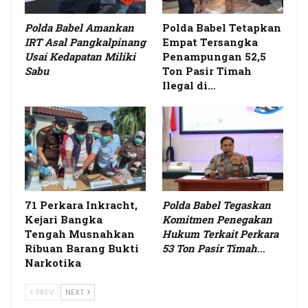
Polda Babel Amankan
Polda Babel Tetapkan
IRT Asal Pangkalpinang
Empat Tersangka
Usai Kedapatan Miliki
Penampungan 52,5
Sabu
Ton Pasir Timah
Ilegal di…
71 Perkara Inkracht,
Polda Babel Tegaskan
Kejari Bangka
Komitmen Penegakan
Tengah Musnahkan
Hukum Terkait Perkara
Ribuan Barang Bukti
53 Ton Pasir Timah
…
Narkotika
PREV
NEXT