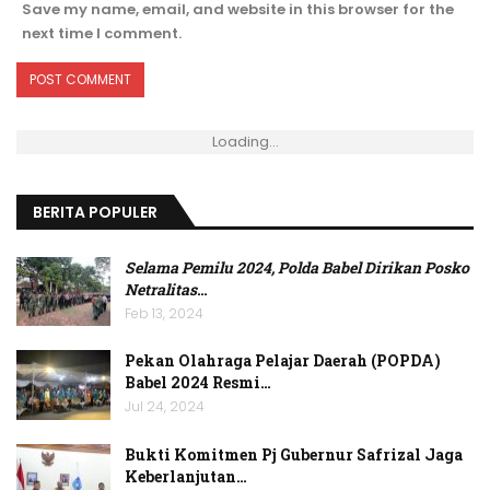
Save my name, email, and website in this browser for the
next time I comment.
Loading...
BERITA POPULER
Selama Pemilu 2024, Polda Babel Dirikan Posko
Netralitas
…
Feb 13, 2024
Pekan Olahraga Pelajar Daerah (POPDA)
Babel 2024 Resmi…
Jul 24, 2024
Bukti Komitmen Pj Gubernur Safrizal Jaga
Keberlanjutan…