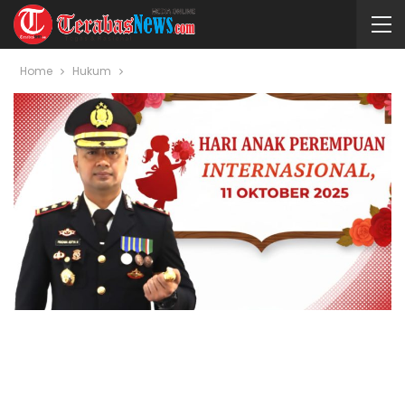
Home
Hukum