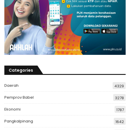
Categories
Daerah
4329
Pemprov Babel
3278
Ekonomi
1787
Pangkalpinang
1642