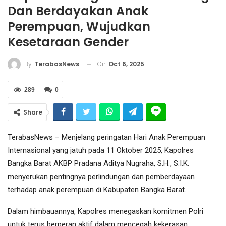
Dan Berdayakan Anak
Perempuan, Wujudkan
Kesetaraan Gender
On
Oct 6, 2025
By
TerabasNews
289
0
Share
TerabasNews – Menjelang peringatan Hari Anak Perempuan
Internasional yang jatuh pada 11 Oktober 2025, Kapolres
Bangka Barat AKBP Pradana Aditya Nugraha, S.H., S.I.K.
menyerukan pentingnya perlindungan dan pemberdayaan
terhadap anak perempuan di Kabupaten Bangka Barat.
Dalam himbauannya, Kapolres menegaskan komitmen Polri
untuk terus berperan aktif dalam mencegah kekerasan