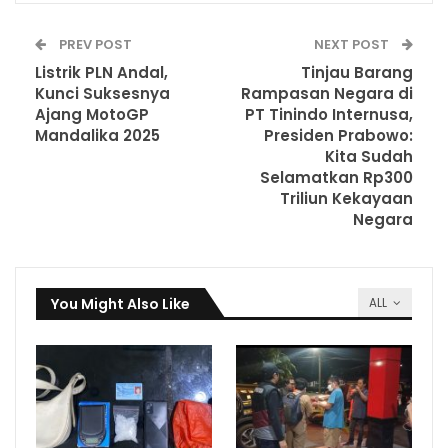
PREV POST
NEXT POST
Listrik PLN Andal,
Tinjau Barang
Kunci Suksesnya
Rampasan Negara di
Ajang MotoGP
PT Tinindo Internusa,
Mandalika 2025
Presiden Prabowo:
Kita Sudah
Selamatkan Rp300
Triliun Kekayaan
Negara
You Might Also Like
ALL