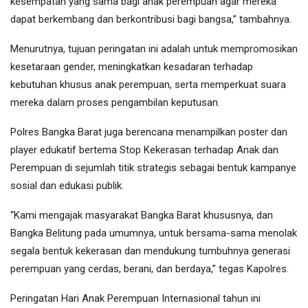
kesempatan yang sama bagi anak perempuan agar mereka
dapat berkembang dan berkontribusi bagi bangsa,” tambahnya.
Menurutnya, tujuan peringatan ini adalah untuk mempromosikan
kesetaraan gender, meningkatkan kesadaran terhadap
kebutuhan khusus anak perempuan, serta memperkuat suara
mereka dalam proses pengambilan keputusan.
Polres Bangka Barat juga berencana menampilkan poster dan
player edukatif bertema Stop Kekerasan terhadap Anak dan
Perempuan di sejumlah titik strategis sebagai bentuk kampanye
sosial dan edukasi publik.
“Kami mengajak masyarakat Bangka Barat khususnya, dan
Bangka Belitung pada umumnya, untuk bersama-sama menolak
segala bentuk kekerasan dan mendukung tumbuhnya generasi
perempuan yang cerdas, berani, dan berdaya,” tegas Kapolres.
Peringatan Hari Anak Perempuan Internasional tahun ini