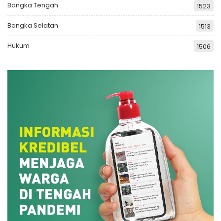
Bangka Tengah
1523
Bangka Selatan
1513
Hukum
1506