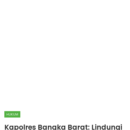
HUKUM
Kapolres Bangka Barat: Lindungi