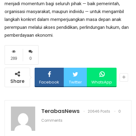
menjadi momentum bagi seluruh pihak — baik pemerintah,
organisasi masyarakat, maupun individu — untuk mengambil
langkah konkret dalam memperjuangkan masa depan anak
perempuan melalui akses pendidikan, perlindungan hukum, dan
pemberdayaan ekonomi.
289
0
Share
Facebook
Twitter
WhatsApp
TerabasNews
20646 Posts
0
Comments