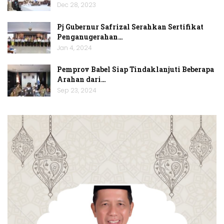
Dec 28, 2023
Pj Gubernur Safrizal Serahkan Sertifikat
Penganugerahan…
Jan 4, 2024
Pemprov Babel Siap Tindaklanjuti Beberapa
Arahan dari…
Sep 23, 2024