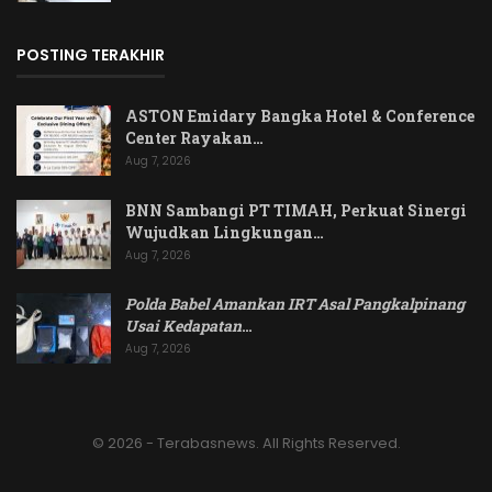
POSTING TERAKHIR
ASTON Emidary Bangka Hotel & Conference
Center Rayakan…
Aug 7, 2026
BNN Sambangi PT TIMAH, Perkuat Sinergi
Wujudkan Lingkungan…
Aug 7, 2026
Polda Babel Amankan IRT Asal Pangkalpinang
Usai Kedapatan
…
Aug 7, 2026
© 2026 - Terabasnews. All Rights Reserved.