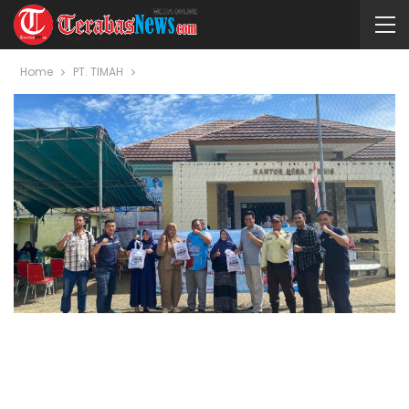
Home
PT. TIMAH