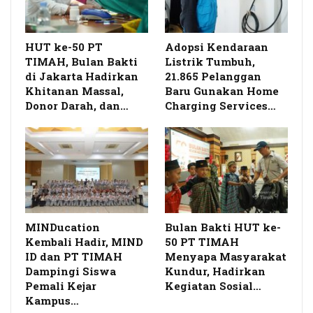
HUT ke-50 PT
Adopsi Kendaraan
TIMAH, Bulan Bakti
Listrik Tumbuh,
di Jakarta Hadirkan
21.865 Pelanggan
Khitanan Massal,
Baru Gunakan Home
Donor Darah, dan…
Charging Services…
MINDucation
Bulan Bakti HUT ke-
Kembali Hadir, MIND
50 PT TIMAH
ID dan PT TIMAH
Menyapa Masyarakat
Dampingi Siswa
Kundur, Hadirkan
Pemali Kejar
Kegiatan Sosial…
Kampus…