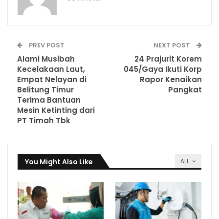
PREV POST
NEXT POST
Alami Musibah
24 Prajurit Korem
Kecelakaan Laut,
045/Gaya Ikuti Korp
Empat Nelayan di
Rapor Kenaikan
Belitung Timur
Pangkat
Terima Bantuan
Mesin Ketinting dari
PT Timah Tbk
You Might Also Like
ALL