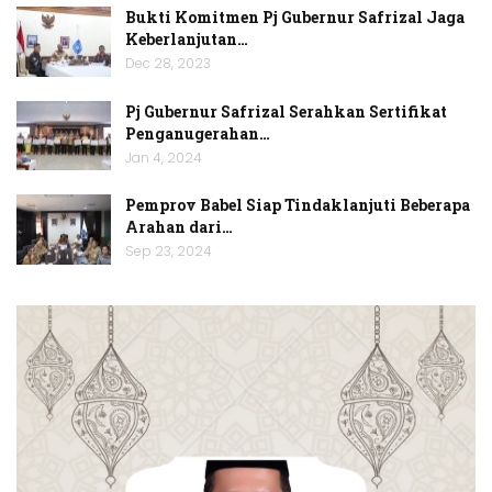
Bukti Komitmen Pj Gubernur Safrizal Jaga
Keberlanjutan…
Dec 28, 2023
Pj Gubernur Safrizal Serahkan Sertifikat
Penganugerahan…
Jan 4, 2024
Pemprov Babel Siap Tindaklanjuti Beberapa
Arahan dari…
Sep 23, 2024