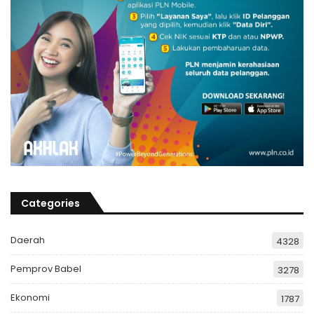
Categories
Daerah
4328
Pemprov Babel
3278
Ekonomi
1787