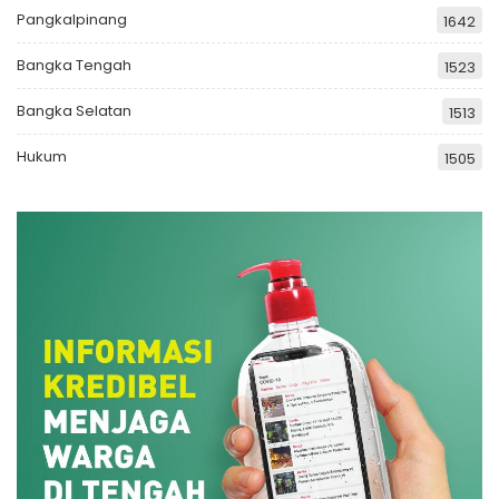
Pangkalpinang
1642
Bangka Tengah
1523
Bangka Selatan
1513
Hukum
1505