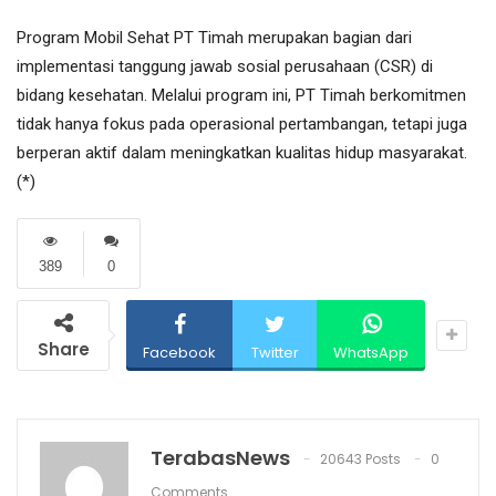
Program Mobil Sehat PT Timah merupakan bagian dari
implementasi tanggung jawab sosial perusahaan (CSR) di
bidang kesehatan. Melalui program ini, PT Timah berkomitmen
tidak hanya fokus pada operasional pertambangan, tetapi juga
berperan aktif dalam meningkatkan kualitas hidup masyarakat.
(*)
389
0
Share
Facebook
Twitter
WhatsApp
TerabasNews
20643 Posts
0
Comments