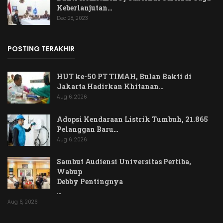
Keberlanjutan…
Dec 28, 2023
POSTING TERAKHIR
HUT ke-50 PT TIMAH, Bulan Bakti di
Jakarta Hadirkan Khitanan…
Aug 6, 2026
Adopsi Kendaraan Listrik Tumbuh, 21.865
Pelanggan Baru…
Aug 6, 2026
Sambut Audiensi Universitas Pertiba,
Wabup
Debby Pentingnya
…
Aug 6, 2026