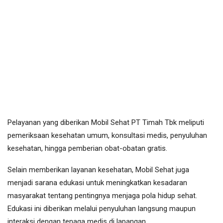
Pelayanan yang diberikan Mobil Sehat PT Timah Tbk meliputi
pemeriksaan kesehatan umum, konsultasi medis, penyuluhan
kesehatan, hingga pemberian obat-obatan gratis.
Selain memberikan layanan kesehatan, Mobil Sehat juga
menjadi sarana edukasi untuk meningkatkan kesadaran
masyarakat tentang pentingnya menjaga pola hidup sehat.
Edukasi ini diberikan melalui penyuluhan langsung maupun
interaksi dengan tenaga medis di lapangan.