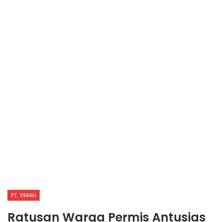
PT. TIMAH
Ratusan Warga Permis Antusias