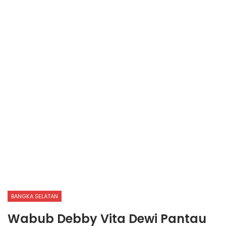
BANGKA SELATAN
Wabub Debby Vita Dewi Pantau