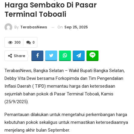
Harga Sembako Di Pasar
Terminal Toboali
On
Sep 25, 2025
By
TerabasNews
300
0
Share
TerabasNews, Bangka Selatan – Wakil Bupati Bangka Selatan,
Debby Vita Dewi bersama Forkopimda dan Tim Pengendalian
Inflasi Daerah ( TIPD) memantau harga dan ketersediaan
sejumlah bahan pokok di Pasar Terminal Toboali, Kamis
(25/9/2025).
Pemantauan dilakukan untuk mengetahui perkembangan harga
kebutuhan pokok sekaligus untuk memastikan ketersediaannya
menjelang akhir bulan September.