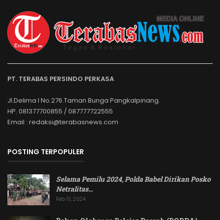
PT. TERABAS PERSINDO PERKASA
Jl.Delima I No.276.Taman Bunga Pangkalpinang.
HP. 081377700855 / 087777722555
Email : redaksi@terabasnews.com
POSTING TERPOPULER
Selama Pemilu 2024, Polda Babel Dirikan Posko
Netralitas
…
Feb 13, 2024