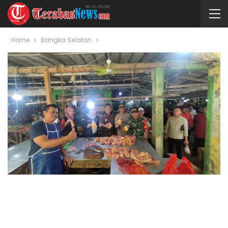
Home
Bangka Selatan