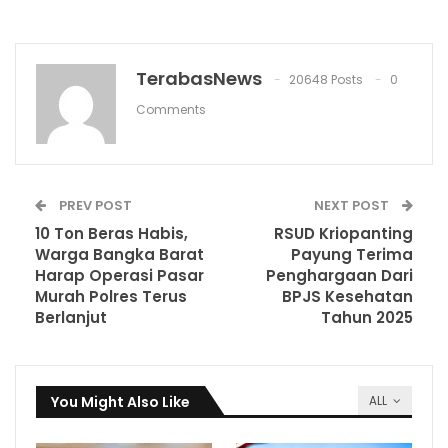
TerabasNews
20648 Posts
0
Comments
PREV POST
NEXT POST
10 Ton Beras Habis,
RSUD Kriopanting
Warga Bangka Barat
Payung Terima
Harap Operasi Pasar
Penghargaan Dari
Murah Polres Terus
BPJS Kesehatan
Berlanjut
Tahun 2025
You Might Also Like
ALL