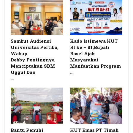
Sambut Audiensi
Kado Istimewa HUT
Universitas Pertiba,
RI ke – 81,Bupati
Wabup
Basel Ajak
Debby Pentingnya
Masyarakat
Menciptakan SDM
Manfaatkan Program
Uggul Dan
…
…
Bantu Penuhi
HUT Emas PT Timah