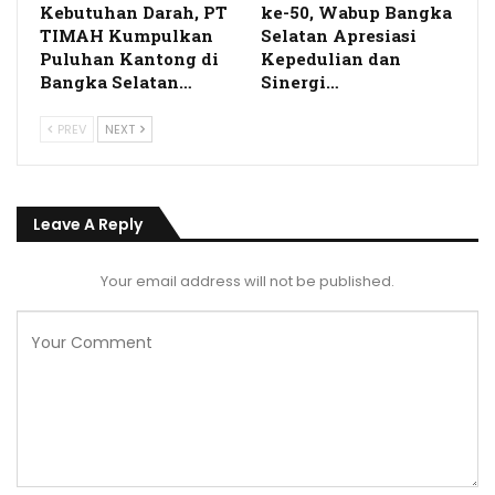
Kebutuhan Darah, PT
ke-50, Wabup Bangka
TIMAH Kumpulkan
Selatan Apresiasi
Puluhan Kantong di
Kepedulian dan
Bangka Selatan…
Sinergi…
PREV
NEXT
Leave A Reply
Your email address will not be published.