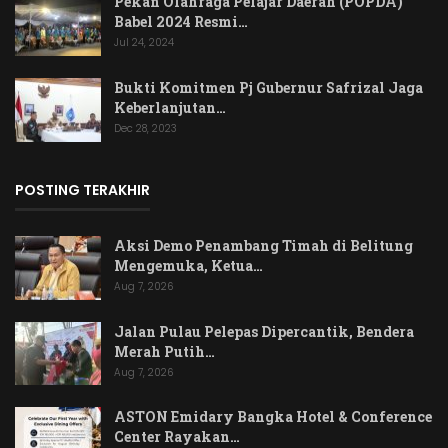
Pekan Olahraga Pelajar Daerah (POPDA)
Babel 2024 Resmi…
Jul 24, 2024
Bukti Komitmen Pj Gubernur Safrizal Jaga
Keberlanjutan…
Dec 28, 2023
POSTING TERAKHIR
Aksi Demo Penambang Timah di Belitung
Mengemuka, Ketua…
Aug 7, 2026
Jalan Pulau Pelepas Dipercantik, Bendera
Merah Putih…
Aug 7, 2026
ASTON Emidary Bangka Hotel & Conference
Center Rayakan…