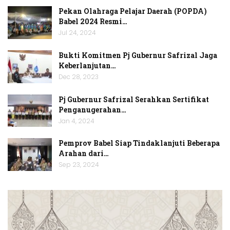
Pekan Olahraga Pelajar Daerah (POPDA)
Babel 2024 Resmi…
Jul 24, 2024
Bukti Komitmen Pj Gubernur Safrizal Jaga
Keberlanjutan…
Dec 28, 2023
Pj Gubernur Safrizal Serahkan Sertifikat
Penganugerahan…
Jan 4, 2024
Pemprov Babel Siap Tindaklanjuti Beberapa
Arahan dari…
Sep 23, 2024