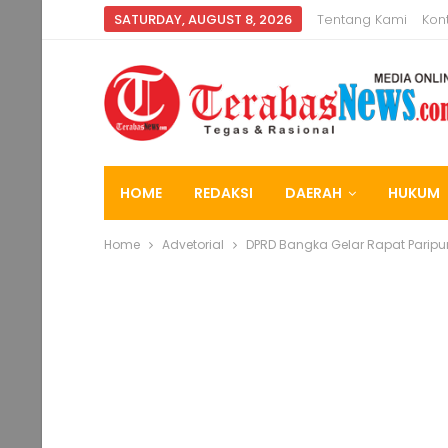
SATURDAY, AUGUST 8, 2026
Tentang Kami
Kon
HOME
REDAKSI
DAERAH
HUKUM
Home
Advetorial
DPRD Bangka Gelar Rapat Parip