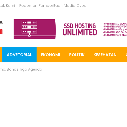
tak Kami
Pedoman Pemberitaan Media Cyber
ADVETORIAL
EKONOMI
POLITIK
KESEHATAN
urna, Bahas Tiga Agenda