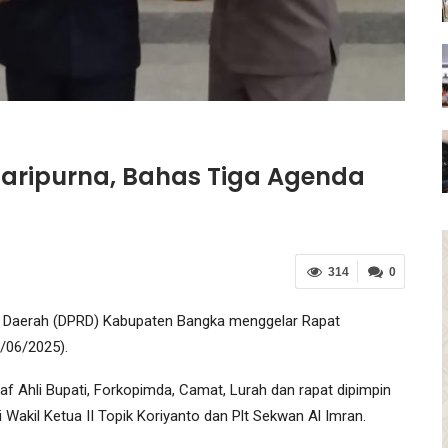
aripurna, Bahas Tiga Agenda
314
0
t Daerah (DPRD) Kabupaten Bangka menggelar Rapat
/06/2025).
Staf Ahli Bupati, Forkopimda, Camat, Lurah dan rapat dipimpin
Wakil Ketua II Topik Koriyanto dan Plt Sekwan Al Imran.