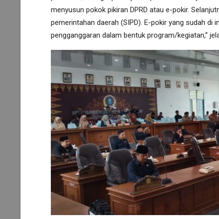
menyusun pokok pikiran DPRD atau e-pokir. Selanjutn
pemerintahan daerah (SIPD). E-pokir yang sudah di 
pengganggaran dalam bentuk program/kegiatan,” jel