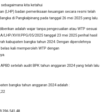
 sebagaimana kita ketahui
an (LHP) badan pemeriksaan keuangan secara resmi telah
ngka di Pangkalpinang pada tanggal 26 mei 2025 yang lalu.
ang diberikan adalah wajar tanpa pengecualian atau WTP sesuai
A/LHP/XVIII.PPG/05/2025 tanggal 23 mei 2025 perihal hasil
rah kabupaten bangka tahun 2024. Dengan diperolehnya
a belas kali memperoleh WTP dengan
ya.
APBD setelah audit BPK tahun anggaran 2024 yang telah lalu
paten bangka tahun anggaran 2024 adalah :
,22
9.396.541,48