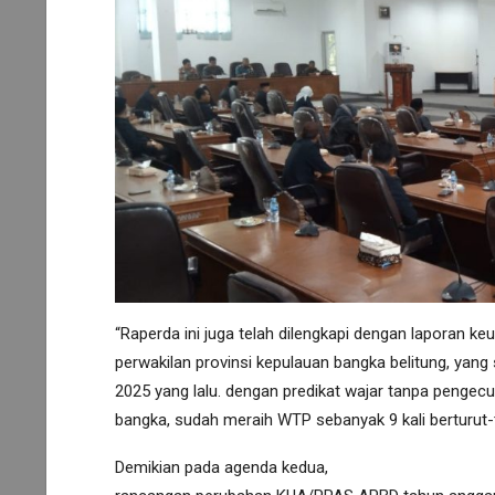
“Raperda ini juga telah dilengkapi dengan laporan ke
perwakilan provinsi kepulauan bangka belitung, yang
2025 yang lalu. dengan predikat wajar tanpa pengec
bangka, sudah meraih WTP sebanyak 9 kali berturut-t
Demikian pada agenda kedua,