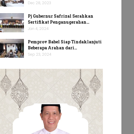
Dec 28, 2023
Pj Gubernur Safrizal Serahkan
Sertifikat Penganugerahan…
Jan 4, 2024
Pemprov Babel Siap Tindaklanjuti
Beberapa Arahan dari…
Sep 23, 2024