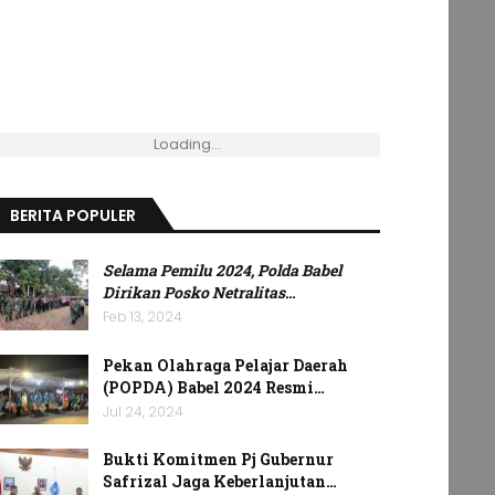
Loading...
BERITA POPULER
Selama Pemilu 2024, Polda Babel
Dirikan Posko Netralitas
…
Feb 13, 2024
Pekan Olahraga Pelajar Daerah
(POPDA) Babel 2024 Resmi…
Jul 24, 2024
Bukti Komitmen Pj Gubernur
Safrizal Jaga Keberlanjutan…