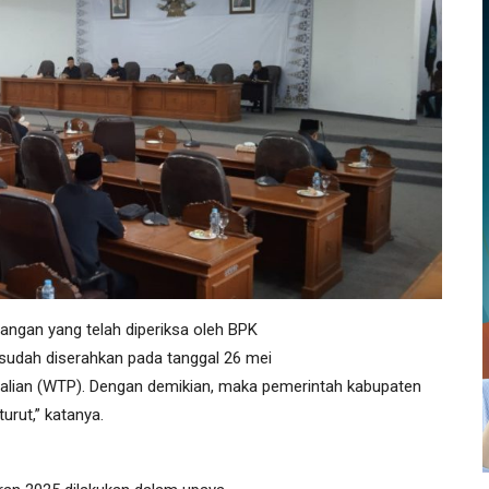
uangan yang telah diperiksa oleh BPK
 sudah diserahkan pada tanggal 26 mei
ualian (WTP). Dengan demikian, maka pemerintah kabupaten
urut,” katanya.