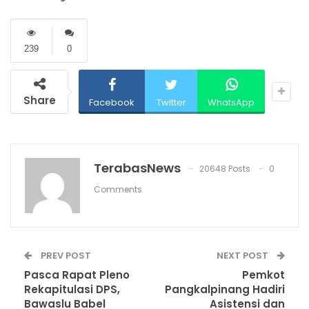
239
0
Share
Facebook
Twitter
WhatsApp
TerabasNews
20648 Posts
0
Comments
PREV POST
NEXT POST
Pasca Rapat Pleno
Pemkot
Rekapitulasi DPS,
Pangkalpinang Hadiri
Bawaslu Babel
Asistensi dan