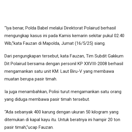
“Iya benar, Polda Babel melalui Direktorat Polairud berhasil
mengungkap kasus ini pada Kamis kemarin sekitar pukul 02.40
Wib,”kata Fauzan di Mapolda, Jumat (16/5/25) siang.
Dari pengungkapan tersebut, kata Fauzan, Tim Subdit Gakkum
Dit Polairud bersama dengan personil KP XXVIII-2008 berhasil
mengamankan satu unit KM. Laut Biru-V yang membawa
muatan berupa pasir timah.
Ia juga menambahkan, Polisi turut mengamankan satu orang
yang diduga membawa pasir timah tersebut.
“Ada sebanyak 400 karung dengan ukuran 50 kilogram yang
ditemukan di kapal kayu itu. Untuk beratnya ini hampir 20 ton
pasir timah,”ucap Fauzan.