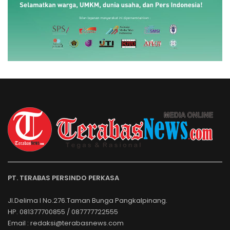
PT. TERABAS PERSINDO PERKASA
Jl.Delima I No.276.Taman Bunga Pangkalpinang.
HP. 081377700855 / 087777722555
Email : redaksi@terabasnews.com