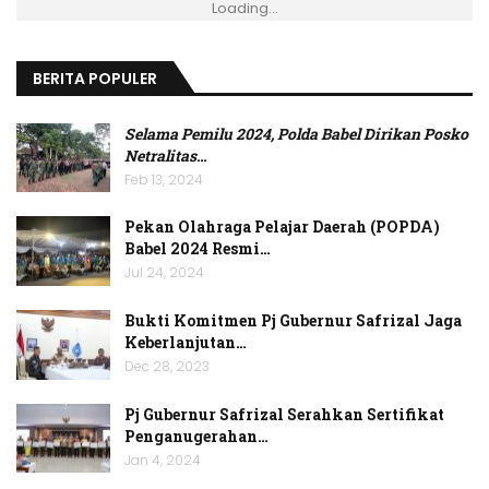
Loading...
BERITA POPULER
Selama Pemilu 2024, Polda Babel Dirikan Posko
Netralitas
…
Feb 13, 2024
Pekan Olahraga Pelajar Daerah (POPDA)
Babel 2024 Resmi…
Jul 24, 2024
Bukti Komitmen Pj Gubernur Safrizal Jaga
Keberlanjutan…
Dec 28, 2023
Pj Gubernur Safrizal Serahkan Sertifikat
Penganugerahan…
Jan 4, 2024