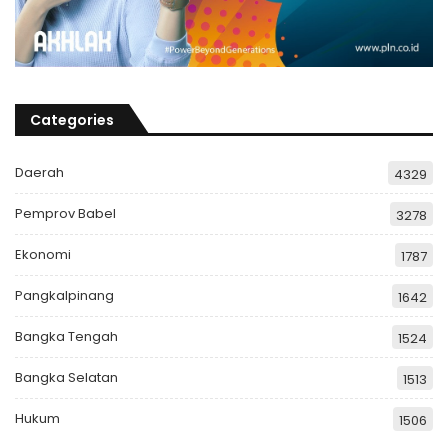
Categories
Daerah
4329
Pemprov Babel
3278
Ekonomi
1787
Pangkalpinang
1642
Bangka Tengah
1524
Bangka Selatan
1513
Hukum
1506