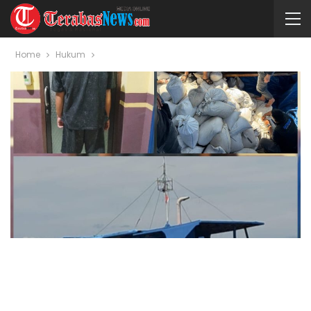
Home
Hukum