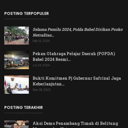
POSTING TERPOPULER
Selama Pemilu 2024, Polda Babel Dirikan Posko
Netralitas
…
Feb 13, 2024
Pekan Olahraga Pelajar Daerah (POPDA)
Babel 2024 Resmi…
Jul 24, 2024
Bukti Komitmen Pj Gubernur Safrizal Jaga
Keberlanjutan…
Dec 28, 2023
POSTING TERAKHIR
Aksi Demo Penambang Timah di Belitung