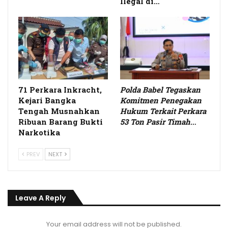
Ilegal di…
71 Perkara Inkracht,
Polda Babel Tegaskan
Kejari Bangka
Komitmen Penegakan
Tengah Musnahkan
Hukum Terkait Perkara
Ribuan Barang Bukti
53 Ton Pasir Timah
…
Narkotika
PREV
NEXT
Leave A Reply
Your email address will not be published.