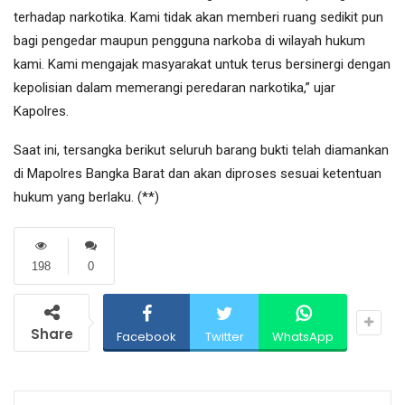
terhadap narkotika. Kami tidak akan memberi ruang sedikit pun
bagi pengedar maupun pengguna narkoba di wilayah hukum
kami. Kami mengajak masyarakat untuk terus bersinergi dengan
kepolisian dalam memerangi peredaran narkotika,” ujar
Kapolres.
Saat ini, tersangka berikut seluruh barang bukti telah diamankan
di Mapolres Bangka Barat dan akan diproses sesuai ketentuan
hukum yang berlaku. (**)
198
0
Share
Facebook
Twitter
WhatsApp