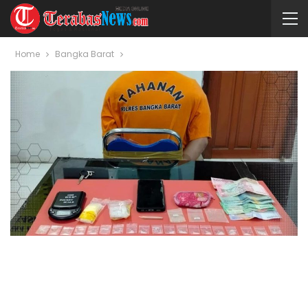
Home
Bangka Barat