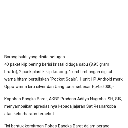
Barang bukti yang disita petugas
40 paket klip bening berisi kristal diduga sabu (8,95 gram
brutto), 2 pack plastik klip kosong, 1 unit timbangan digital
warna hitam bertuliskan “Pocket Scale”, 1 unit HP Android merk
Oppo warna biru silver dan Uang tunai sebesar Rp450.000,-
Kapolres Bangka Barat, AKBP Pradana Aditya Nugraha, SH, SIK,
menyampaikan apresiasinya kepada jajaran Sat Resnarkoba
atas keberhasilan tersebut.
“Ini bentuk komitmen Polres Bangka Barat dalam perang