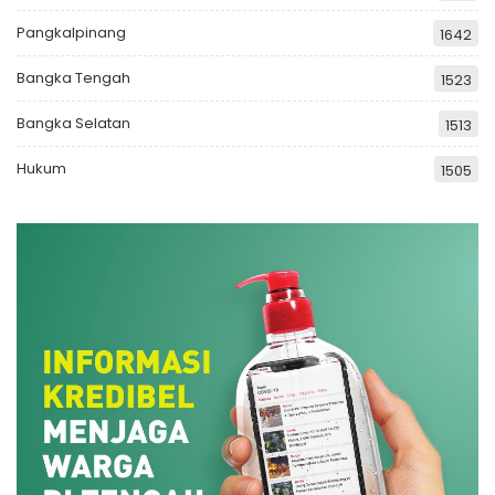
Pangkalpinang
1642
Bangka Tengah
1523
Bangka Selatan
1513
Hukum
1505