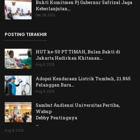
Bukti Komitmen Pj Gubernur Safrizal Jaga
Keberlanjutan…
Dec 28, 2023
POSTING TERAKHIR
HUT ke-50 PT TIMAH, Bulan Bakti di
Jakarta Hadirkan Khitanan…
Aug 6, 2026
Adopsi Kendaraan Listrik Tumbuh, 21.865
Pelanggan Baru…
Aug 6, 2026
Sambut Audiensi Universitas Pertiba,
Wabup
Debby Pentingnya
…
Aug 6, 2026