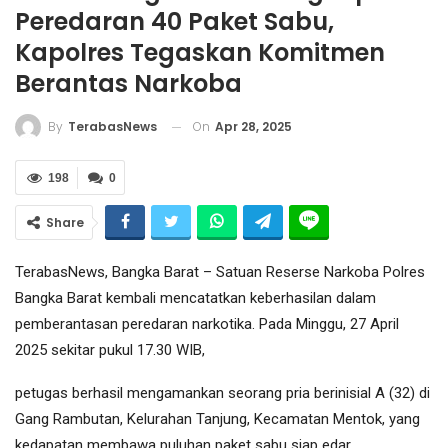
Peredaran 40 Paket Sabu,
Kapolres Tegaskan Komitmen
Berantas Narkoba
On
Apr 28, 2025
By
TerabasNews
198
0
Share
TerabasNews, Bangka Barat – Satuan Reserse Narkoba Polres
Bangka Barat kembali mencatatkan keberhasilan dalam
pemberantasan peredaran narkotika. Pada Minggu, 27 April
2025 sekitar pukul 17.30 WIB,
petugas berhasil mengamankan seorang pria berinisial A (32) di
Gang Rambutan, Kelurahan Tanjung, Kecamatan Mentok, yang
kedapatan membawa puluhan paket sabu siap edar.