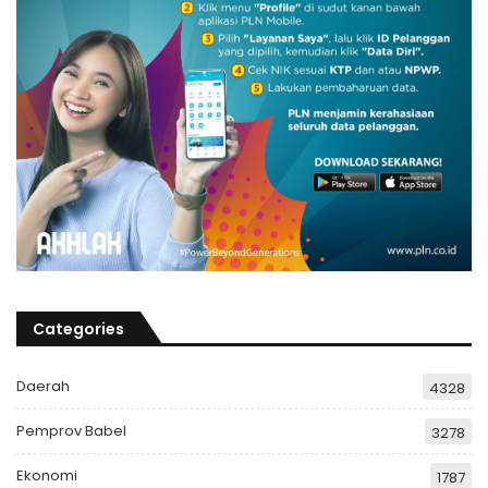
Categories
Daerah
4328
Pemprov Babel
3278
Ekonomi
1787