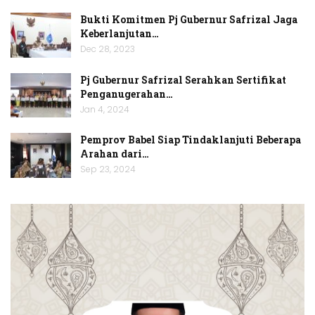
Bukti Komitmen Pj Gubernur Safrizal Jaga
Keberlanjutan…
Dec 28, 2023
Pj Gubernur Safrizal Serahkan Sertifikat
Penganugerahan…
Jan 4, 2024
Pemprov Babel Siap Tindaklanjuti Beberapa
Arahan dari…
Sep 23, 2024