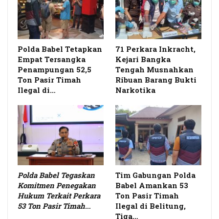
Polda Babel Tetapkan
71 Perkara Inkracht,
Empat Tersangka
Kejari Bangka
Penampungan 52,5
Tengah Musnahkan
Ton Pasir Timah
Ribuan Barang Bukti
Ilegal di…
Narkotika
Polda Babel Tegaskan
Tim Gabungan Polda
Komitmen Penegakan
Babel Amankan 53
Hukum Terkait Perkara
Ton Pasir Timah
53 Ton Pasir Timah
…
Ilegal di Belitung,
Tiga…