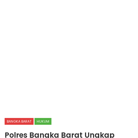
BANGKA BARAT
HUKUM
Polres Bangka Barat Ungkap