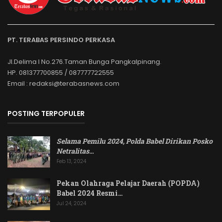
PT. TERABAS PERSINDO PERKASA
Jl.Delima I No.276.Taman Bunga Pangkalpinang.
HP. 081377700855 / 087777722555
Email : redaksi@terabasnews.com
POSTING TERPOPULER
Selama Pemilu 2024, Polda Babel Dirikan Posko
Netralitas
…
Feb 13, 2024
Pekan Olahraga Pelajar Daerah (POPDA)
Babel 2024 Resmi…
Jul 24, 2024