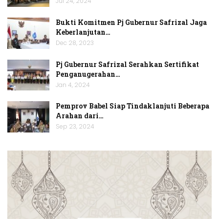
Jul 24, 2024
Bukti Komitmen Pj Gubernur Safrizal Jaga
Keberlanjutan…
Dec 28, 2023
Pj Gubernur Safrizal Serahkan Sertifikat
Penganugerahan…
Jan 4, 2024
Pemprov Babel Siap Tindaklanjuti Beberapa
Arahan dari…
Sep 23, 2024