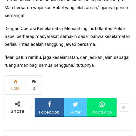
Mari bersama wujudkan Babel yang lebih aman,” ujarnya penuh
semangat.
Dengan Operasi Keselamatan Menumbing ini, Ditlantas Polda
Babel berharap masyarakat semakin sadar bahwa keselamatan
berlalu lintas adalah tanggung jawab bersama.
“Mari patuh rambu, jaga keselamatan, dan jadikan jalan sebagai
ruang aman bagi semua pengguna,” tutupnya.
1,286
0
Share
Facebook
Twitter
WhatsApp