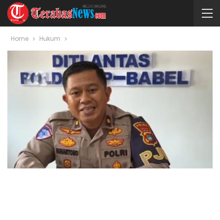
Home
Hukum