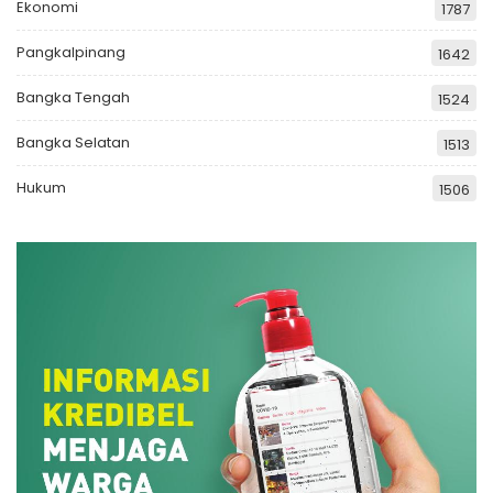
Ekonomi
1787
Pangkalpinang
1642
Bangka Tengah
1524
Bangka Selatan
1513
Hukum
1506