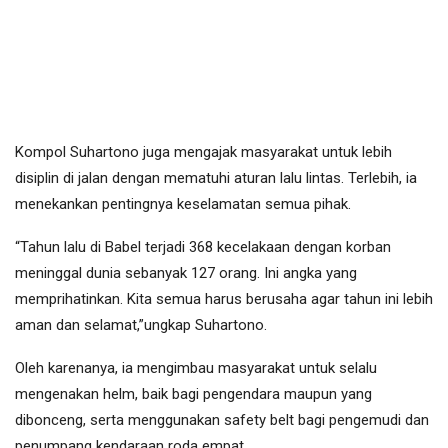
Kompol Suhartono juga mengajak masyarakat untuk lebih
disiplin di jalan dengan mematuhi aturan lalu lintas. Terlebih, ia
menekankan pentingnya keselamatan semua pihak.
“Tahun lalu di Babel terjadi 368 kecelakaan dengan korban
meninggal dunia sebanyak 127 orang. Ini angka yang
memprihatinkan. Kita semua harus berusaha agar tahun ini lebih
aman dan selamat,”ungkap Suhartono.
Oleh karenanya, ia mengimbau masyarakat untuk selalu
mengenakan helm, baik bagi pengendara maupun yang
dibonceng, serta menggunakan safety belt bagi pengemudi dan
penumpang kendaraan roda empat.