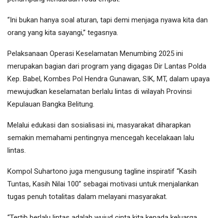
“Ini bukan hanya soal aturan, tapi demi menjaga nyawa kita dan
orang yang kita sayangi,” tegasnya.
Pelaksanaan Operasi Keselamatan Menumbing 2025 ini
merupakan bagian dari program yang digagas Dir Lantas Polda
Kep. Babel, Kombes Pol Hendra Gunawan, SIK, MT, dalam upaya
mewujudkan keselamatan berlalu lintas di wilayah Provinsi
Kepulauan Bangka Belitung.
Melalui edukasi dan sosialisasi ini, masyarakat diharapkan
semakin memahami pentingnya mencegah kecelakaan lalu
lintas.
Kompol Suhartono juga mengusung tagline inspiratif “Kasih
Tuntas, Kasih Nilai 100” sebagai motivasi untuk menjalankan
tugas penuh totalitas dalam melayani masyarakat.
“Tertib berlalu lintas adalah wujud cinta kita kepada keluarga.