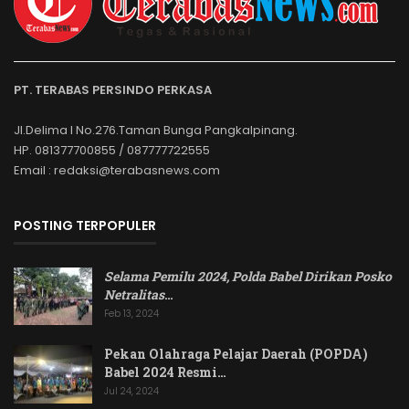
PT. TERABAS PERSINDO PERKASA
Jl.Delima I No.276.Taman Bunga Pangkalpinang.
HP. 081377700855 / 087777722555
Email : redaksi@terabasnews.com
POSTING TERPOPULER
Selama Pemilu 2024, Polda Babel Dirikan Posko
Netralitas
…
Feb 13, 2024
Pekan Olahraga Pelajar Daerah (POPDA)
Babel 2024 Resmi…
Jul 24, 2024