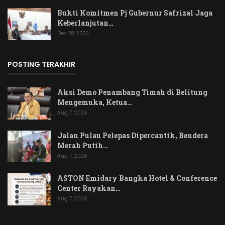
Bukti Komitmen Pj Gubernur Safrizal Jaga
Keberlanjutan…
Dec 28, 2023
POSTING TERAKHIR
Aksi Demo Penambang Timah di Belitung
Mengemuka, Ketua…
Aug 7, 2026
Jalan Pulau Pelepas Dipercantik, Bendera
Merah Putih…
Aug 7, 2026
ASTON Emidary Bangka Hotel & Conference
Center Rayakan…
Aug 7, 2026