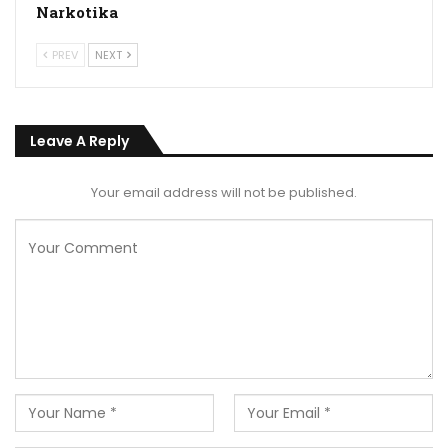
Narkotika
PREV
NEXT
Leave A Reply
Your email address will not be published.