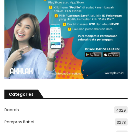
Categories
Daerah
4329
Pemprov Babel
3278