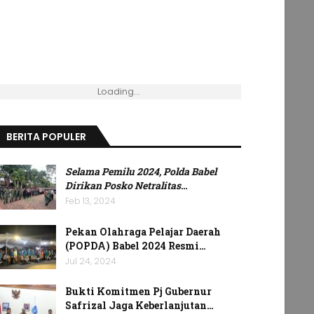
Loading...
BERITA POPULER
Selama Pemilu 2024, Polda Babel
Dirikan Posko Netralitas
…
Feb 13, 2024
Pekan Olahraga Pelajar Daerah
(POPDA) Babel 2024 Resmi…
Jul 24, 2024
Bukti Komitmen Pj Gubernur
Safrizal Jaga Keberlanjutan…