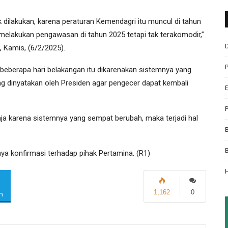
 dilakukan, karena peraturan Kemendagri itu muncul di tahun
lakukan pengawasan di tahun 2025 tetapi tak terakomodir,”
 Kamis, (6/2/2025).
beberapa hari belakangan itu dikarenakan sistemnya yang
g dinyatakan oleh Presiden agar pengecer dapat kembali
aja karena sistemnya yang sempat berubah, maka terjadi hal
aya konfirmasi terhadap pihak Pertamina. (R1)
1,162
0
m