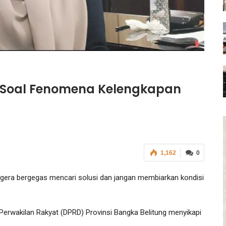
i Soal Fenomena Kelengkapan
1,162
0
gera bergegas mencari solusi dan jangan membiarkan kondisi
erwakilan Rakyat (DPRD) Provinsi Bangka Belitung menyikapi