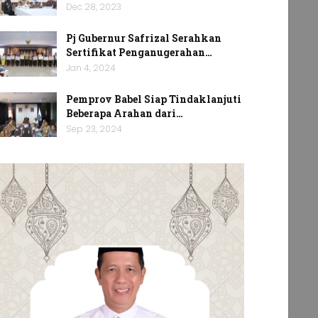
Dec 28, 2023
Pj Gubernur Safrizal Serahkan
Sertifikat Penganugerahan…
Jan 4, 2024
Pemprov Babel Siap Tindaklanjuti
Beberapa Arahan dari…
Sep 23, 2024