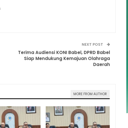
s
NEXT POST
Terima Audiensi KONI Babel, DPRD Babel
Siap Mendukung Kemajuan Olahraga
Daerah
MORE FROM AUTHOR