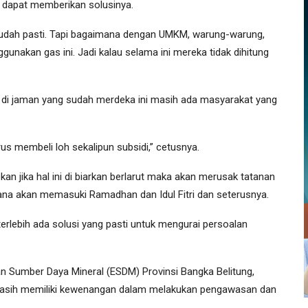
h dapat memberikan solusinya.
u sudah pasti. Tapi bagaimana dengan UMKM, warung-warung,
nakan gas ini. Jadi kalau selama ini mereka tidak dihitung
na di jaman yang sudah merdeka ini masih ada masyarakat yang
s membeli loh sekalipun subsidi,” cetusnya.
n jika hal ini di biarkan berlarut maka akan merusak tatanan
na akan memasuki Ramadhan dan Idul Fitri dan seterusnya.
erlebih ada solusi yang pasti untuk mengurai persoalan
an Sumber Daya Mineral (ESDM) Provinsi Bangka Belitung,
masih memiliki kewenangan dalam melakukan pengawasan dan