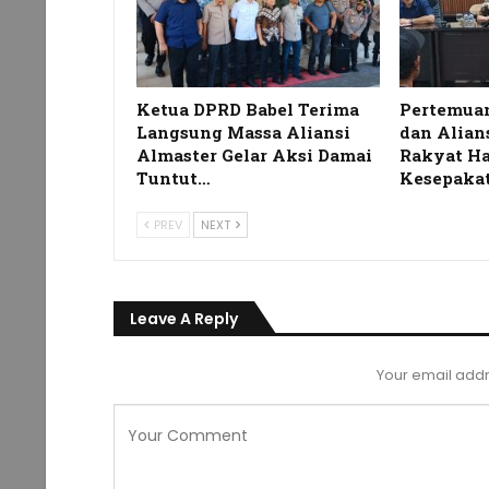
Ketua DPRD Babel Terima
Pertemua
Langsung Massa Aliansi
dan Alian
Almaster Gelar Aksi Damai
Rakyat Ha
Tuntut…
Kesepaka
PREV
NEXT
Leave A Reply
Your email addr