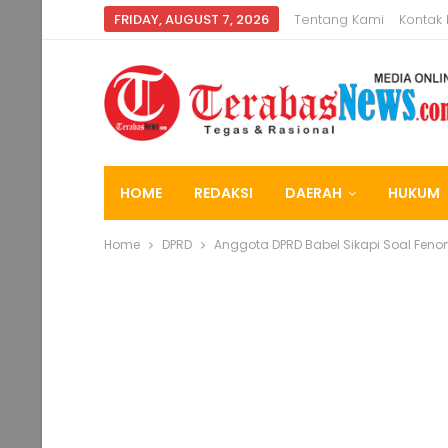
FRIDAY, AUGUST 7, 2026
Tentang Kami
Kontak
HOME
REDAKSI
DAERAH
HUKUM
Home
DPRD
Anggota DPRD Babel Sikapi Soal Fen