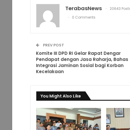
TerabasNews
20643 Post
0 Comments
PREV POST
Komite III DPD RI Gelar Rapat Dengar
Pendapat dengan Jasa Raharja, Bahas
Integrasi Jaminan Sosial bagi Korban
Kecelakaan
You Might Also Like