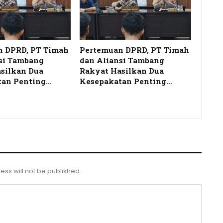
n DPRD, PT Timah
Pertemuan DPRD, PT Timah
si Tambang
dan Aliansi Tambang
silkan Dua
Rakyat Hasilkan Dua
tan Penting…
Kesepakatan Penting…
ess will not be published.