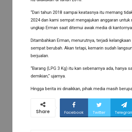
“Dari tahun 2018 sampai keatasnya itu memang tidak
2024 dan kami sempat mengajukan anggaran untuk me
ungkap Erman saat ditemui awak media di kantornya,
Ditambahkan Erman, menurutnya, terjadi kelangkaan 
sempat berubah. Akan tetapi, kemarin sudah langsun
berjualan.
“Barang (LPG 3 Kg) itu kan sebenarnya ada, hanya s
demikian,” ujarnya.
Hingga berita ini dinaikkan, pihak media masih berup
Share
Facebook
Twitter
Telegra