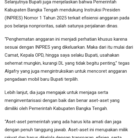
Selanjutnya Bupati juga menjelaskan bahwa Pemerintah
Kabupaten Bangka Tengah mendukung Instruksi Presiden
(INPRES) Nomor 1 Tahun 2025 terkait efisiensi anggaran pada
pos belanja nonprioritas, salah satunya perjalanan dinas.
“Penghematan anggaran ini menjadi perhatian khusus karena
sesuai dengan INPRES yang dikeluarkan. Maka dari itu mulai dari
Camat, Kepala OPD, hingga saya selaku Bupati, usahakan
sehemat mungkin, kurangi DL yang tidak begitu penting,” tegas
Algafry yang juga mengintruksikan untuk mencoret anggaran
pengadaan mobil baru Bupati terpilih.
Lebih lanjut, dia juga mengajak untuk menjaga serta
menginventarisasi dengan baik dan benar aset-aset yang
dimiliki oleh Pemerintah Kabupaten Bangka Tengah.
“Aset-aset pemerintah yang ada harus kita amati dan jaga
dengan penuh tanggung jawab. Aset-aset ini merupakan milik
rakyat dan harus dikelola dengan transparan, efisien, serta