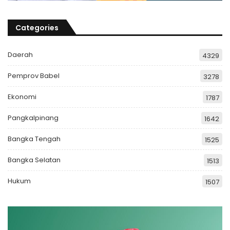
Categories
Daerah
4329
Pemprov Babel
3278
Ekonomi
1787
Pangkalpinang
1642
Bangka Tengah
1525
Bangka Selatan
1513
Hukum
1507