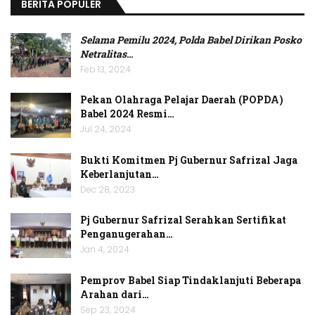
BERITA POPULER
Selama Pemilu 2024, Polda Babel Dirikan Posko
Netralitas
…
Feb 13, 2024
Pekan Olahraga Pelajar Daerah (POPDA)
Babel 2024 Resmi…
Jul 24, 2024
Bukti Komitmen Pj Gubernur Safrizal Jaga
Keberlanjutan…
Dec 28, 2023
Pj Gubernur Safrizal Serahkan Sertifikat
Penganugerahan…
Jan 4, 2024
Pemprov Babel Siap Tindaklanjuti Beberapa
Arahan dari…
Sep 23, 2024