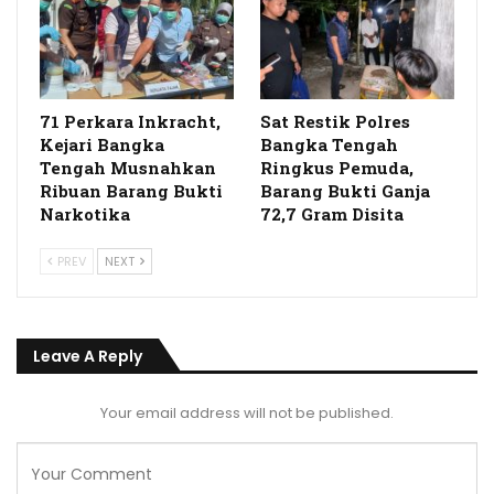
71 Perkara Inkracht,
Sat Restik Polres
Kejari Bangka
Bangka Tengah
Tengah Musnahkan
Ringkus Pemuda,
Ribuan Barang Bukti
Barang Bukti Ganja
Narkotika
72,7 Gram Disita
PREV
NEXT
Leave A Reply
Your email address will not be published.