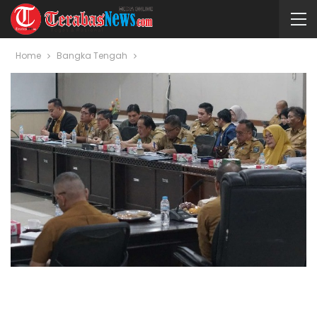
Home
Bangka Tengah