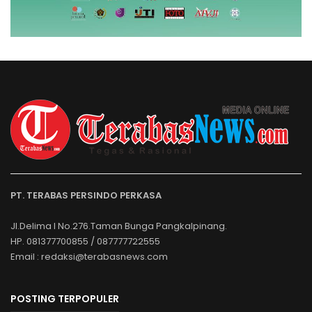
PT. TERABAS PERSINDO PERKASA
Jl.Delima I No.276.Taman Bunga Pangkalpinang.
HP. 081377700855 / 087777722555
Email : redaksi@terabasnews.com
POSTING TERPOPULER