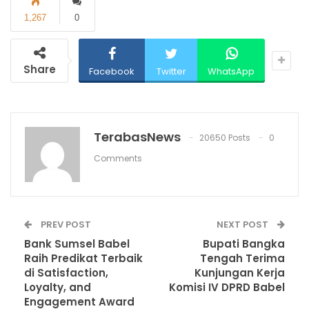
1,267
0
Share
Facebook
Twitter
WhatsApp
TerabasNews
20650 Posts
0
Comments
PREV POST
NEXT POST
Bank Sumsel Babel
Bupati Bangka
Raih Predikat Terbaik
Tengah Terima
di Satisfaction,
Kunjungan Kerja
Loyalty, and
Komisi IV DPRD Babel
Engagement Award