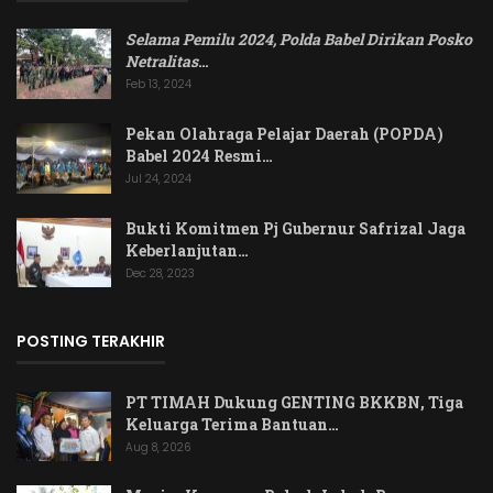
Selama Pemilu 2024, Polda Babel Dirikan Posko
Netralitas
…
Feb 13, 2024
Pekan Olahraga Pelajar Daerah (POPDA)
Babel 2024 Resmi…
Jul 24, 2024
Bukti Komitmen Pj Gubernur Safrizal Jaga
Keberlanjutan…
Dec 28, 2023
POSTING TERAKHIR
PT TIMAH Dukung GENTING BKKBN, Tiga
Keluarga Terima Bantuan…
Aug 8, 2026