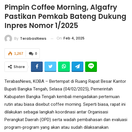
Pimpin Coffee Morning, Algafry
Pastikan Pemkab Bateng Dukung
Inpres Nomor 1/2025
On
Feb 4, 2025
By
TerabasNews
1,267
0
Share
TerabasNews, KOBA – Bertempat di Ruang Rapat Besar Kantor
Bupati Bangka Tengah, Selasa (04/02/2025), Pemerintah
Kabupaten Bangka Tengah kembali mengadakan pertemuan
rutin atau biasa disebut coffee morning. Seperti biasa, rapat ini
dilakukan sebagai langkah koordinasi antar Organisasi
Perangkat Daerah (OPD) serta wadah pembahasan dan evaluasi
program-program yang akan atau sudah dilaksanakan.