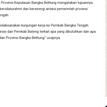
D Provinsi Kepulauan Bangka Belitung mengatakan tujuannya
ersilaturahmi dan bersinergi antara pemerintah provinsi
engah.
l melaksanakan kunjungan kerja ke Pemkab Bangka Tengah.
irasi dari Pemkab Bateng terkait apa yang dibutuhkan dan apa
an Provinsi Bangka Belitung,” ucapnya.