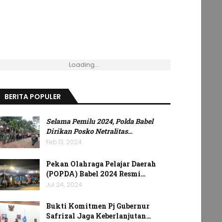
Loading...
BERITA POPULER
Selama Pemilu 2024, Polda Babel
Dirikan Posko Netralitas
…
Feb 13, 2024
Pekan Olahraga Pelajar Daerah
(POPDA) Babel 2024 Resmi…
Jul 24, 2024
Bukti Komitmen Pj Gubernur
Safrizal Jaga Keberlanjutan…