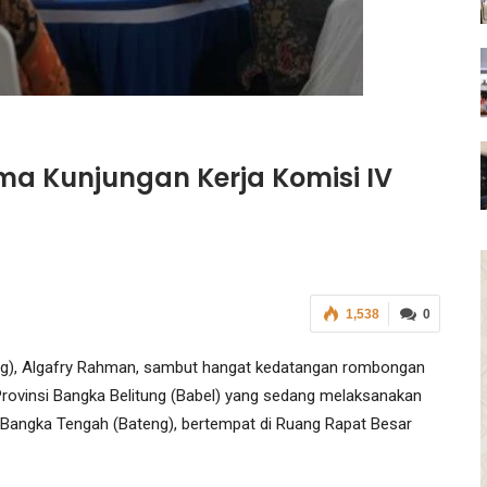
ma Kunjungan Kerja Komisi IV
1,538
0
g), Algafry Rahman, sambut hangat kedatangan rombongan
rovinsi Bangka Belitung (Babel) yang sedang melaksanakan
Bangka Tengah (Bateng), bertempat di Ruang Rapat Besar