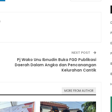
s
NEXT POST
Pj Wako Unu Ibnudin Buka FGD Publikasi
Daerah Dalam Angka dan Pencanangan
Kelurahan Cantik
MORE FROM AUTHOR