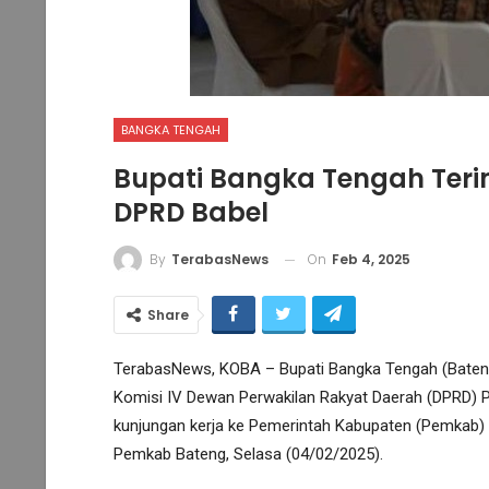
BANGKA TENGAH
Bupati Bangka Tengah Teri
DPRD Babel
On
Feb 4, 2025
By
TerabasNews
Share
TerabasNews, KOBA – Bupati Bangka Tengah (Baten
Komisi IV Dewan Perwakilan Rakyat Daerah (DPRD) P
kunjungan kerja ke Pemerintah Kabupaten (Pemkab) 
Pemkab Bateng, Selasa (04/02/2025).