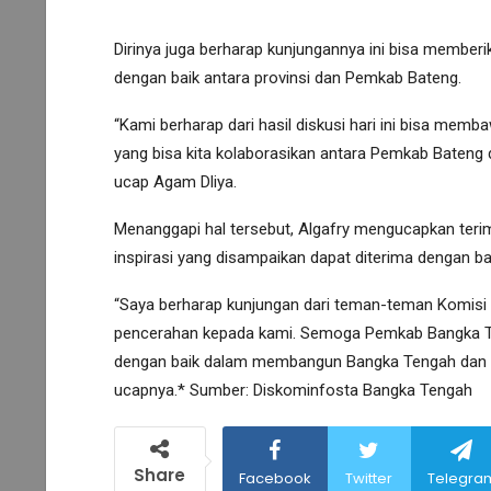
Dirinya juga berharap kunjungannya ini bisa member
dengan baik antara provinsi dan Pemkab Bateng.
“Kami berharap dari hasil diskusi hari ini bisa me
yang bisa kita kolaborasikan antara Pemkab Bateng d
ucap Agam Dliya.
Menanggapi hal tersebut, Algafry mengucapkan ter
inspirasi yang disampaikan dapat diterima dengan ba
“Saya berharap kunjungan dari teman-teman Komisi I
pencerahan kepada kami. Semoga Pemkab Bangka Ten
dengan baik dalam membangun Bangka Tengah dan m
ucapnya.* Sumber: Diskominfosta Bangka Tengah
Share
Facebook
Twitter
Telegra