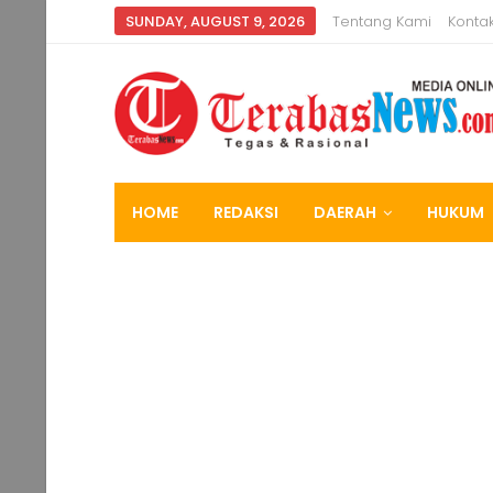
SUNDAY, AUGUST 9, 2026
Tentang Kami
Konta
HOME
REDAKSI
DAERAH
HUKUM