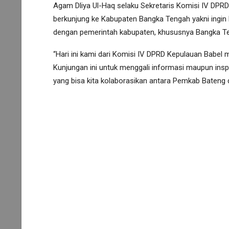
Agam Dliya Ul-Haq selaku Sekretaris Komisi IV DPR
berkunjung ke Kabupaten Bangka Tengah yakni ingin b
dengan pemerintah kabupaten, khususnya Bangka T
“Hari ini kami dari Komisi IV DPRD Kepulauan Babe
Kunjungan ini untuk menggali informasi maupun insp
yang bisa kita kolaborasikan antara Pemkab Bateng d