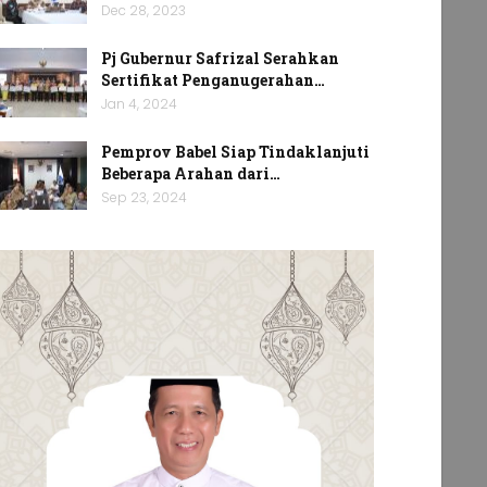
Dec 28, 2023
Pj Gubernur Safrizal Serahkan
Sertifikat Penganugerahan…
Jan 4, 2024
Pemprov Babel Siap Tindaklanjuti
Beberapa Arahan dari…
Sep 23, 2024