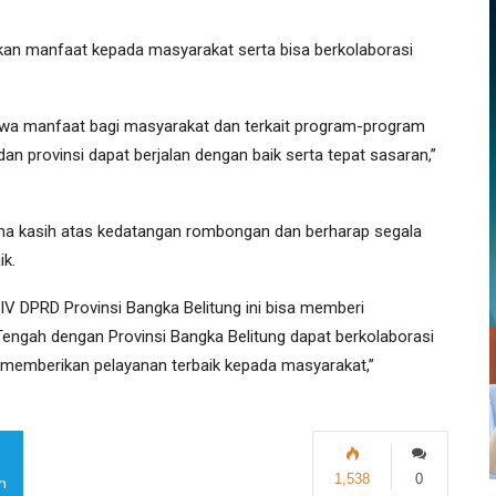
ikan manfaat kepada masyarakat serta bisa berkolaborasi
mbawa manfaat bagi masyarakat dan terkait program-program
an provinsi dapat berjalan dengan baik serta tepat sasaran,”
ima kasih atas kedatangan rombongan dan berharap segala
ik.
V DPRD Provinsi Bangka Belitung ini bisa memberi
gah dengan Provinsi Bangka Belitung dapat berkolaborasi
emberikan pelayanan terbaik kepada masyarakat,”
1,538
0
m