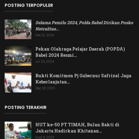
POSTING TERPOPULER
Selama Pemilu 2024, Polda Babel Dirikan Posko
Netralitas
…
Feb 13, 2024
Pekan Olahraga Pelajar Daerah (POPDA)
Babel 2024 Resmi…
Jul 24, 2024
Bukti Komitmen Pj Gubernur Safrizal Jaga
Keberlanjutan…
Dec 28, 2023
POSTING TERAKHIR
HUT ke-50 PT TIMAH, Bulan Bakti di
Jakarta Hadirkan Khitanan…
Aug 6, 2026