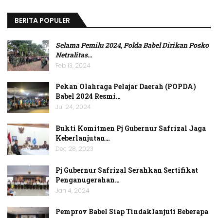
BERITA POPULER
Selama Pemilu 2024, Polda Babel Dirikan Posko
Netralitas
…
Feb 13, 2024
Pekan Olahraga Pelajar Daerah (POPDA)
Babel 2024 Resmi…
Jul 24, 2024
Bukti Komitmen Pj Gubernur Safrizal Jaga
Keberlanjutan…
Dec 28, 2023
Pj Gubernur Safrizal Serahkan Sertifikat
Penganugerahan…
Jan 4, 2024
Pemprov Babel Siap Tindaklanjuti Beberapa