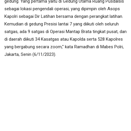
gedung. Yang pertama yaitu di Gedung Utama Ruang Pusdalsis
sebagai lokasi pengendali operasi, yang dipimpin oleh Asops
Kapolri sebagai Dir Latihan bersama dengan perangkat latihan.
Kemudian di gedung Presisi lantai 7 yang diikuti oleh seluruh
satgas, ada 9 satgas di Operasi Mantap Brata tingkat pusat, dan
di daerah diikuti 34 Kasatgas atau Kapolda serta 528 Kapolres
yang bergabung secara zoom,” kata Ramadhan di Mabes Polri,
Jakarta, Senin (6/11/2023).