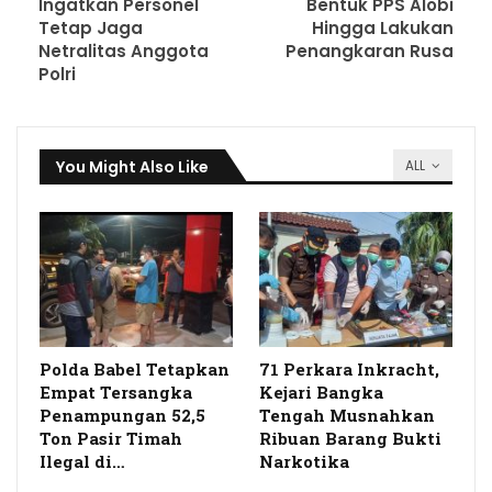
Ingatkan Personel
Bentuk PPS Alobi
Tetap Jaga
Hingga Lakukan
Netralitas Anggota
Penangkaran Rusa
Polri
You Might Also Like
ALL
Polda Babel Tetapkan
71 Perkara Inkracht,
Empat Tersangka
Kejari Bangka
Penampungan 52,5
Tengah Musnahkan
Ton Pasir Timah
Ribuan Barang Bukti
Ilegal di…
Narkotika