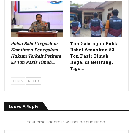
Polda Babel Tegaskan
Tim Gabungan Polda
Komitmen Penegakan
Babel Amankan 53
Hukum Terkait Perkara
Ton Pasir Timah
53 Ton Pasir Timah
…
Ilegal di Belitung,
Tiga…
PREV
NEXT
Leave A Reply
Your email address will not be published.