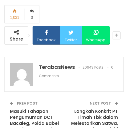
1,031
0
Share
Facebook
Twitter
WhatsApp
TerabasNews
20643 Posts
0
Comments
PREV POST
NEXT POST
Masuki Tahapan
Langkah Konkrit PT
Pengumuman DCT
Timah Tbk dalam
Bacaleg, Polda Babel
Melestarikan Satwa,