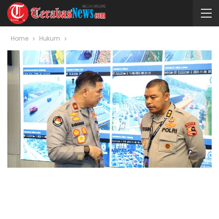
Home
Hukum