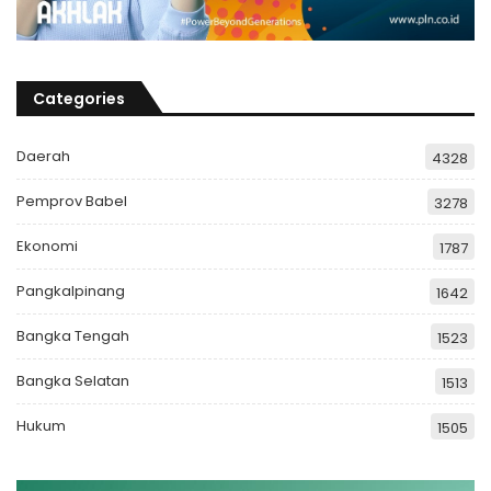
Categories
Daerah
4328
Pemprov Babel
3278
Ekonomi
1787
Pangkalpinang
1642
Bangka Tengah
1523
Bangka Selatan
1513
Hukum
1505