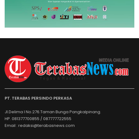
PT. TERABAS PERSINDO PERKASA
Jl.Delima I No.276.Taman Bunga Pangkalpinang.
HP. 081377700855 / 087777722555
Email : redaksi@terabasnews.com