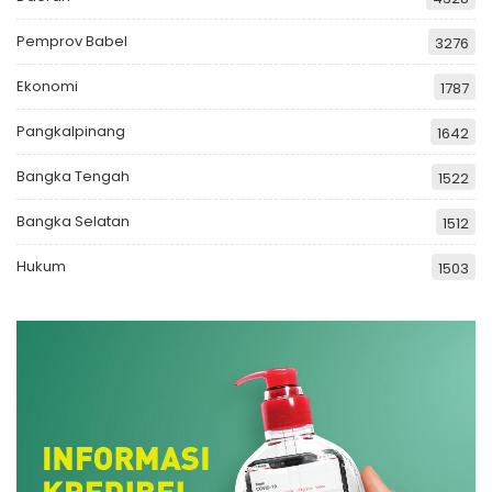
Pemprov Babel
3276
Ekonomi
1787
Pangkalpinang
1642
Bangka Tengah
1522
Bangka Selatan
1512
Hukum
1503