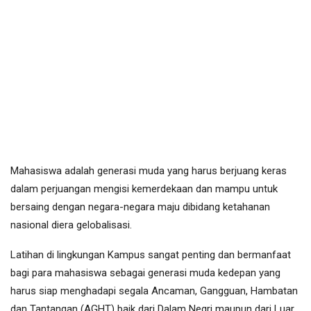
Mahasiswa adalah generasi muda yang harus berjuang keras
dalam perjuangan mengisi kemerdekaan dan mampu untuk
bersaing dengan negara-negara maju dibidang ketahanan
nasional diera gelobalisasi.
Latihan di lingkungan Kampus sangat penting dan bermanfaat
bagi para mahasiswa sebagai generasi muda kedepan yang
harus siap menghadapi segala Ancaman, Gangguan, Hambatan
dan Tantangan (AGHT) baik dari Dalam Negri maupun dari Luar