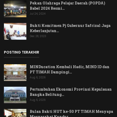
Pekan Olahraga Pelajar Daerah (POPDA)
Babel 2024 Resmi…
Jul 24, 2024
Bukti Komitmen Pj Gubernur Safrizal Jaga
Keberlanjutan…
Dec 28, 2023
POSTING TERAKHIR
MINDucation Kembali Hadir, MIND ID dan
PT TIMAH Dampingi…
Aug 6, 2026
Pertumbuhan Ekonomi Provinsi Kepulauan
Bangka Belitung…
Aug 6, 2026
Bulan Bakti HUT ke-50 PT TIMAH Menyapa
Masyarakat Kundur,…