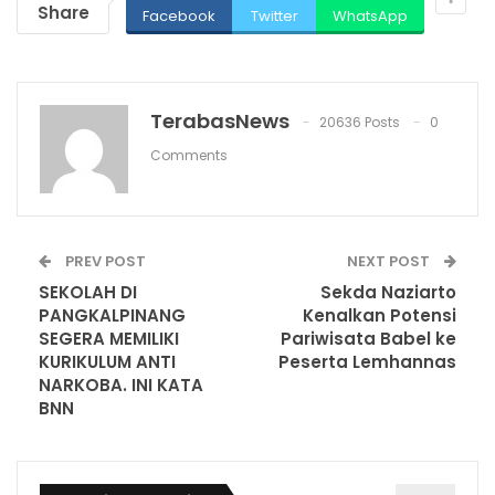
Share
Facebook
Twitter
WhatsApp
TerabasNews
20636 Posts
0
Comments
PREV POST
NEXT POST
SEKOLAH DI
Sekda Naziarto
PANGKALPINANG
Kenalkan Potensi
SEGERA MEMILIKI
Pariwisata Babel ke
KURIKULUM ANTI
Peserta Lemhannas
NARKOBA. INI KATA
BNN