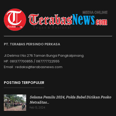
PT. TERABAS PERSINDO PERKASA
Jl.Delima I No.276.Taman Bunga Pangkalpinang.
HP. 081377700855 / 087777722555
Email : redaksi@terabasnews.com
POSTING TERPOPULER
Selama Pemilu 2024, Polda Babel Dirikan Posko
Netralitas
…
Feb 13, 2024