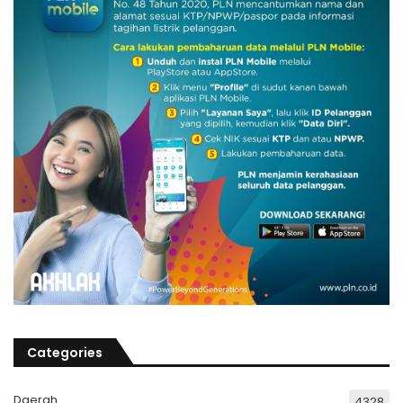
Categories
Daerah
4328