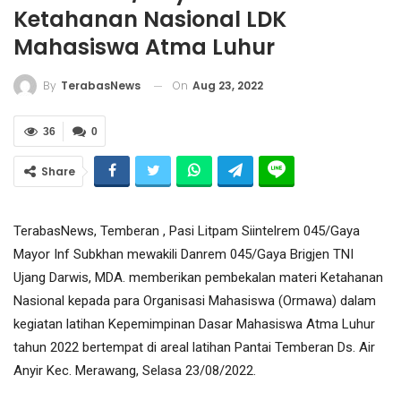
Ketahanan Nasional LDK
Mahasiswa Atma Luhur
On
Aug 23, 2022
By
TerabasNews
36
0
Share
TerabasNews, Temberan , Pasi Litpam Siintelrem 045/Gaya
Mayor Inf Subkhan mewakili Danrem 045/Gaya Brigjen TNI
Ujang Darwis, MDA. memberikan pembekalan materi Ketahanan
Nasional kepada para Organisasi Mahasiswa (Ormawa) dalam
kegiatan latihan Kepemimpinan Dasar Mahasiswa Atma Luhur
tahun 2022 bertempat di areal latihan Pantai Temberan Ds. Air
Anyir Kec. Merawang, Selasa 23/08/2022.