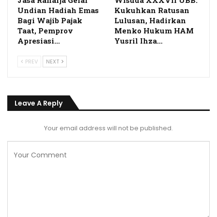
Jasa Raharja Gelar
Wisuda XXXVII UBB:
Undian Hadiah Emas
Kukuhkan Ratusan
Bagi Wajib Pajak
Lulusan, Hadirkan
Taat, Pemprov
Menko Hukum HAM
Apresiasi…
Yusril Ihza…
PREV
NEXT
Leave A Reply
Your email address will not be published.