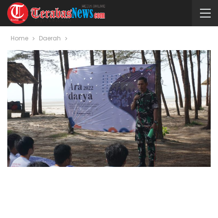
Home
Daerah