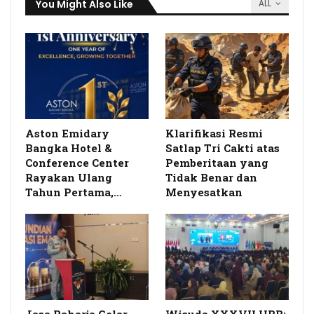
You Might Also Like
ALL
Aston Emidary
Klarifikasi Resmi
Bangka Hotel &
Satlap Tri Cakti atas
Conference Center
Pemberitaan yang
Rayakan Ulang
Tidak Benar dan
Tahun Pertama,…
Menyesatkan