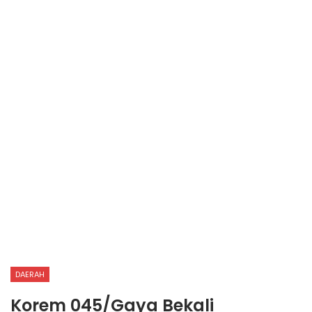
DAERAH
Korem 045/Gaya Bekali