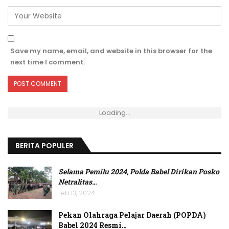
Save my name, email, and website in this browser for the
next time I comment.
Loading...
BERITA POPULER
Selama Pemilu 2024, Polda Babel Dirikan Posko
Netralitas
…
Feb 13, 2024
Pekan Olahraga Pelajar Daerah (POPDA)
Babel 2024 Resmi…