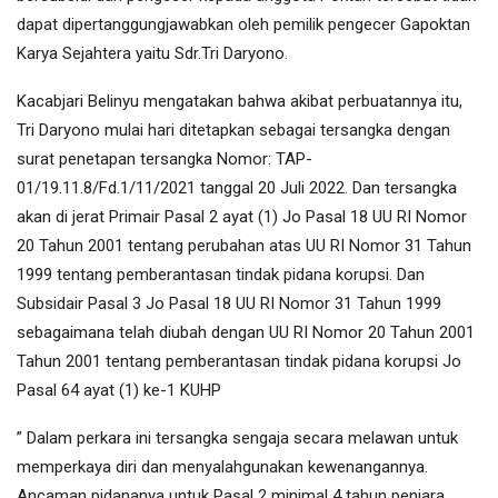
dapat dipertanggungjawabkan oleh pemilik pengecer Gapoktan
Karya Sejahtera yaitu Sdr.Tri Daryono.
Kacabjari Belinyu mengatakan bahwa akibat perbuatannya itu,
Tri Daryono mulai hari ditetapkan sebagai tersangka dengan
surat penetapan tersangka Nomor: TAP-
01/19.11.8/Fd.1/11/2021 tanggal 20 Juli 2022. Dan tersangka
akan di jerat Primair Pasal 2 ayat (1) Jo Pasal 18 UU RI Nomor
20 Tahun 2001 tentang perubahan atas UU RI Nomor 31 Tahun
1999 tentang pemberantasan tindak pidana korupsi. Dan
Subsidair Pasal 3 Jo Pasal 18 UU RI Nomor 31 Tahun 1999
sebagaimana telah diubah dengan UU RI Nomor 20 Tahun 2001
Tahun 2001 tentang pemberantasan tindak pidana korupsi Jo
Pasal 64 ayat (1) ke-1 KUHP
” Dalam perkara ini tersangka sengaja secara melawan untuk
memperkaya diri dan menyalahgunakan kewenangannya.
Ancaman pidananya untuk Pasal 2 minimal 4 tahun penjara