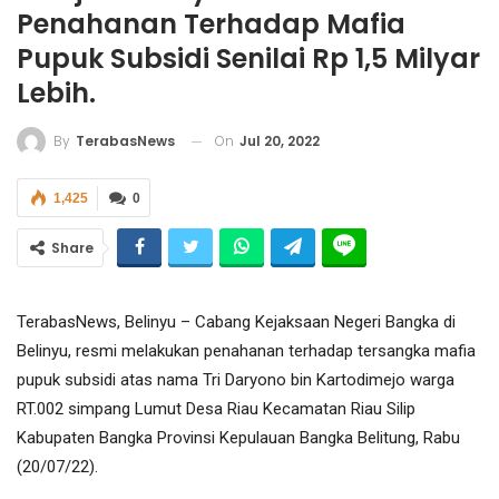
Penahanan Terhadap Mafia
Pupuk Subsidi Senilai Rp 1,5 Milyar
Lebih.
On
Jul 20, 2022
By
TerabasNews
1,425
0
Share
TerabasNews, Belinyu – Cabang Kejaksaan Negeri Bangka di
Belinyu, resmi melakukan penahanan terhadap tersangka mafia
pupuk subsidi atas nama Tri Daryono bin Kartodimejo warga
RT.002 simpang Lumut Desa Riau Kecamatan Riau Silip
Kabupaten Bangka Provinsi Kepulauan Bangka Belitung, Rabu
(20/07/22).