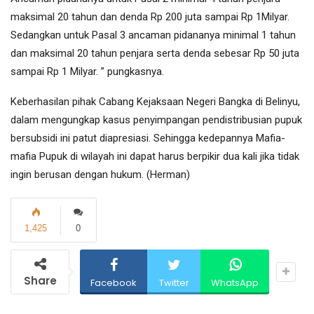
maksimal 20 tahun dan denda Rp 200 juta sampai Rp 1Milyar.
Sedangkan untuk Pasal 3 ancaman pidananya minimal 1 tahun
dan maksimal 20 tahun penjara serta denda sebesar Rp 50 juta
sampai Rp 1 Milyar. ” pungkasnya.
Keberhasilan pihak Cabang Kejaksaan Negeri Bangka di Belinyu,
dalam mengungkap kasus penyimpangan pendistribusian pupuk
bersubsidi ini patut diapresiasi. Sehingga kedepannya Mafia-
mafia Pupuk di wilayah ini dapat harus berpikir dua kali jika tidak
ingin berusan dengan hukum. (Herman)
1,425
0
Share
Facebook
Twitter
WhatsApp