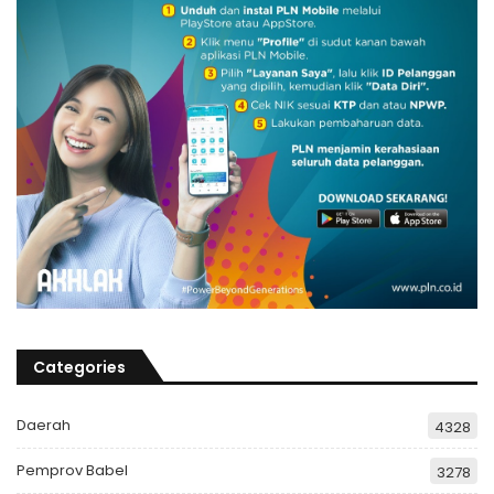
Categories
Daerah
4328
Pemprov Babel
3278