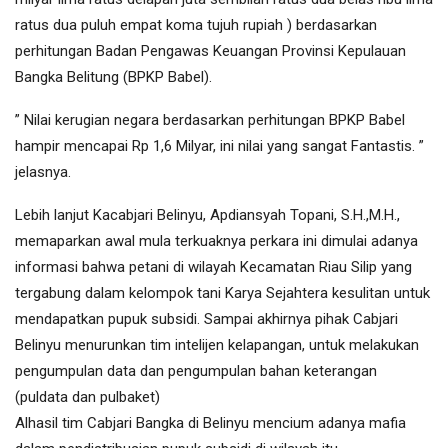
ratus dua puluh empat koma tujuh rupiah ) berdasarkan
perhitungan Badan Pengawas Keuangan Provinsi Kepulauan
Bangka Belitung (BPKP Babel).
” Nilai kerugian negara berdasarkan perhitungan BPKP Babel
hampir mencapai Rp 1,6 Milyar, ini nilai yang sangat Fantastis. ”
jelasnya.
Lebih lanjut Kacabjari Belinyu, Apdiansyah Topani, S.H.,M.H.,
memaparkan awal mula terkuaknya perkara ini dimulai adanya
informasi bahwa petani di wilayah Kecamatan Riau Silip yang
tergabung dalam kelompok tani Karya Sejahtera kesulitan untuk
mendapatkan pupuk subsidi. Sampai akhirnya pihak Cabjari
Belinyu menurunkan tim intelijen kelapangan, untuk melakukan
pengumpulan data dan pengumpulan bahan keterangan
(puldata dan pulbaket)
Alhasil tim Cabjari Bangka di Belinyu mencium adanya mafia