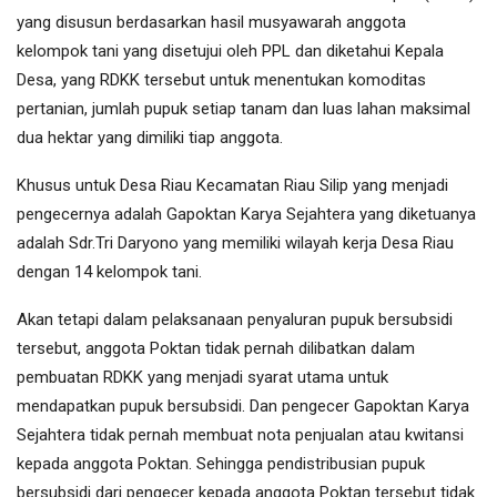
yang disusun berdasarkan hasil musyawarah anggota
kelompok tani yang disetujui oleh PPL dan diketahui Kepala
Desa, yang RDKK tersebut untuk menentukan komoditas
pertanian, jumlah pupuk setiap tanam dan luas lahan maksimal
dua hektar yang dimiliki tiap anggota.
Khusus untuk Desa Riau Kecamatan Riau Silip yang menjadi
pengecernya adalah Gapoktan Karya Sejahtera yang diketuanya
adalah Sdr.Tri Daryono yang memiliki wilayah kerja Desa Riau
dengan 14 kelompok tani.
Akan tetapi dalam pelaksanaan penyaluran pupuk bersubsidi
tersebut, anggota Poktan tidak pernah dilibatkan dalam
pembuatan RDKK yang menjadi syarat utama untuk
mendapatkan pupuk bersubsidi. Dan pengecer Gapoktan Karya
Sejahtera tidak pernah membuat nota penjualan atau kwitansi
kepada anggota Poktan. Sehingga pendistribusian pupuk
bersubsidi dari pengecer kepada anggota Poktan tersebut tidak