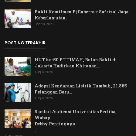
Bukti Komitmen Pj Gubernur Safrizal Jaga
Keberlanjutan…
Dec 28, 2023
POSTING TERAKHIR
HUT ke-50 PT TIMAH, Bulan Bakti di
Jakarta Hadirkan Khitanan…
Aug 6, 2026
Adopsi Kendaraan Listrik Tumbuh, 21.865
Pelanggan Baru…
Aug 6, 2026
Sambut Audiensi Universitas Pertiba,
Wabup
Debby Pentingnya
…