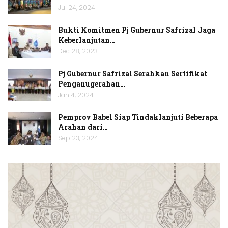
Jul 24, 2024
Bukti Komitmen Pj Gubernur Safrizal Jaga
Keberlanjutan…
Dec 28, 2023
Pj Gubernur Safrizal Serahkan Sertifikat
Penganugerahan…
Jan 4, 2024
Pemprov Babel Siap Tindaklanjuti Beberapa
Arahan dari…
Sep 23, 2024