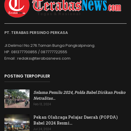
PT. TERABAS PERSINDO PERKASA
Jl.Delima I No.276.Taman Bunga Pangkalpinang.
HP. 081377700855 / 087777722555
Email : redaksi@terabasnews.com
POSTING TERPOPULER
Selama Pemilu 2024, Polda Babel Dirikan Posko
Netralitas
…
Feb 13, 2024
Pekan Olahraga Pelajar Daerah (POPDA)
Babel 2024 Resmi…
Jul 24, 2024