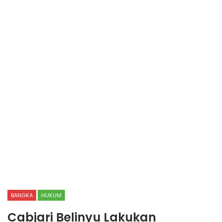
BANGKA
HUKUM
Cabjari Belinyu Lakukan