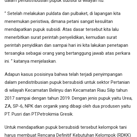
dalam pendistribusian pupuk subsidi di wilayah itu.
” Setelah melakukan puldata dan pulbaket, di lapangan kita
menemukan peristiwa, dimana petani sangat kesulitan
mendapatkan pupuk subsidi. Atas dasar tersebut kita lalu
menerbitkan surat perintah penyelidikan, kemudian surat
perintah penyidikan dan sampai hari ini kita lakukan penetapan
tersangka sebagai orang yang bertanggung jawab atas perkara
ini. ” katanya menjelaskan.
Adapun kasus posisinya bahwa telah terjadi penyimpangan
dalam pendistribusian pupuk bersubsidi untuk sektor Pertanian
di wilayah Kecamatan Belinyu dan Kecamatan Riau Silip tahun
2017 sampai dengan tahun 2019. Dengan jenis pupuk yaitu Urea,
ZA, SP-6, NPK dan organik yang dibagi oleh dua produsen yaitu
PT. Pusri dan PT.Petrokimia Gresik.
Untuk mendapatkan pupuk bersubsidi tersebut kelompok tani
harus membuat Rencana Definitif Kebutuhan Kelompok (RDKK)