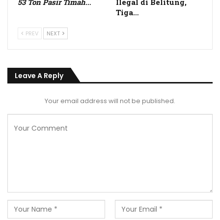
53 Ton Pasir Timah
…
Ilegal di Belitung,
Tiga…
PREV
NEXT
Leave A Reply
Your email address will not be published.