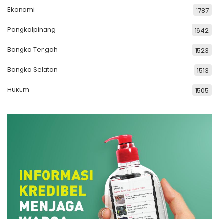
Ekonomi
1787
Pangkalpinang
1642
Bangka Tengah
1523
Bangka Selatan
1513
Hukum
1505