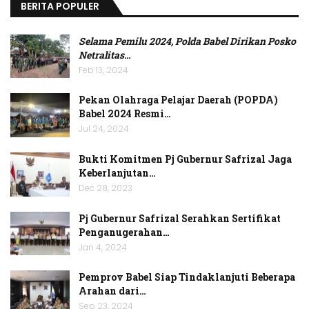
BERITA POPULER
Selama Pemilu 2024, Polda Babel Dirikan Posko
Netralitas
…
Feb 13, 2024
Pekan Olahraga Pelajar Daerah (POPDA)
Babel 2024 Resmi…
Jul 24, 2024
Bukti Komitmen Pj Gubernur Safrizal Jaga
Keberlanjutan…
Dec 28, 2023
Pj Gubernur Safrizal Serahkan Sertifikat
Penganugerahan…
Jan 4, 2024
Pemprov Babel Siap Tindaklanjuti Beberapa
Arahan dari…
Sep 23, 2024