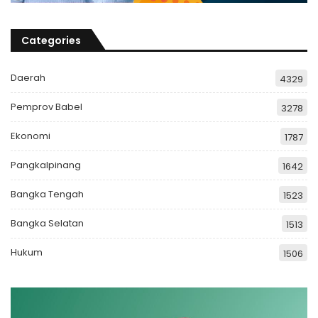
Categories
Daerah
4329
Pemprov Babel
3278
Ekonomi
1787
Pangkalpinang
1642
Bangka Tengah
1523
Bangka Selatan
1513
Hukum
1506