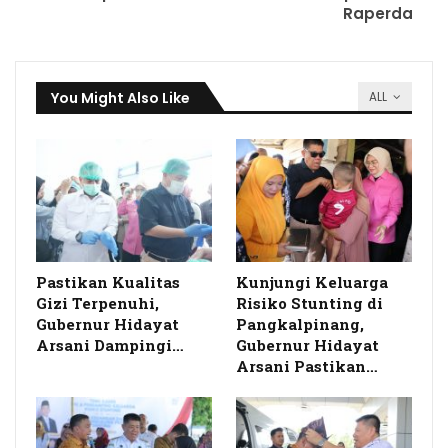
Raperda
You Might Also Like
ALL
Pastikan Kualitas
Kunjungi Keluarga
Gizi Terpenuhi,
Risiko Stunting di
Gubernur Hidayat
Pangkalpinang,
Arsani Dampingi…
Gubernur Hidayat
Arsani Pastikan…