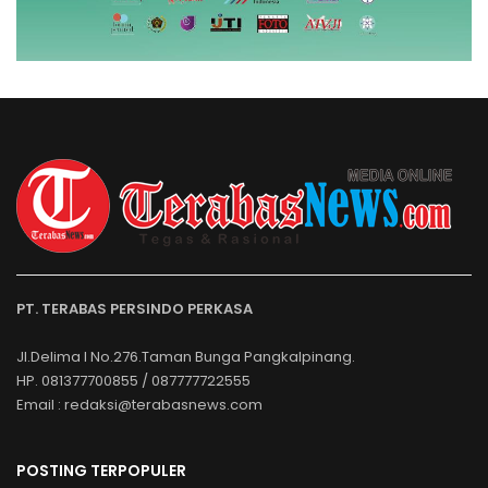
PT. TERABAS PERSINDO PERKASA
Jl.Delima I No.276.Taman Bunga Pangkalpinang.
HP. 081377700855 / 087777722555
Email : redaksi@terabasnews.com
POSTING TERPOPULER