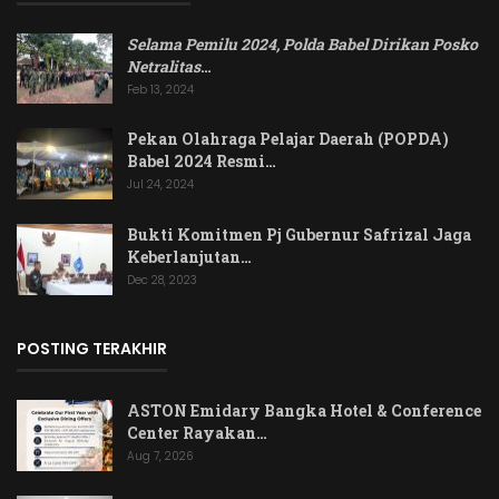
Selama Pemilu 2024, Polda Babel Dirikan Posko
Netralitas
…
Feb 13, 2024
Pekan Olahraga Pelajar Daerah (POPDA)
Babel 2024 Resmi…
Jul 24, 2024
Bukti Komitmen Pj Gubernur Safrizal Jaga
Keberlanjutan…
Dec 28, 2023
POSTING TERAKHIR
ASTON Emidary Bangka Hotel & Conference
Center Rayakan…
Aug 7, 2026