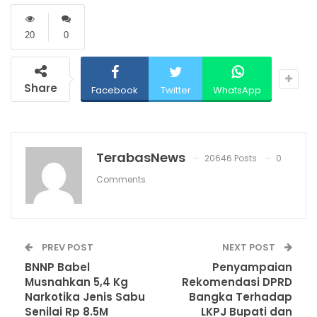
20
0
Share
Facebook
Twitter
WhatsApp
TerabasNews
20646 Posts
0
Comments
PREV POST
NEXT POST
BNNP Babel
Penyampaian
Musnahkan 5,4 Kg
Rekomendasi DPRD
Narkotika Jenis Sabu
Bangka Terhadap
Senilai Rp 8.5M
LKPJ Bupati dan