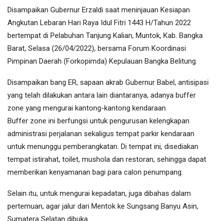
Disampaikan Gubernur Erzaldi saat meninjauan Kesiapan
Angkutan Lebaran Hari Raya Idul Fitri 1443 H/Tahun 2022
bertempat di Pelabuhan Tanjung Kalian, Muntok, Kab. Bangka
Barat, Selasa (26/04/2022), bersama Forum Koordinasi
Pimpinan Daerah (Forkopimda) Kepulauan Bangka Belitung.
Disampaikan bang ER, sapaan akrab Gubernur Babel, antisipasi
yang telah dilakukan antara lain diantaranya, adanya buffer
zone yang mengurai kantong-kantong kendaraan.
Buffer zone ini berfungsi untuk pengurusan kelengkapan
administrasi perjalanan sekaligus tempat parkir kendaraan
untuk menunggu pemberangkatan. Di tempat ini, disediakan
tempat istirahat, toilet, mushola dan restoran, sehingga dapat
memberikan kenyamanan bagi para calon penumpang.
Selain itu, untuk mengurai kepadatan, juga dibahas dalam
pertemuan, agar jalur dari Mentok ke Sungsang Banyu Asin,
Sumatera Selatan dibuka.