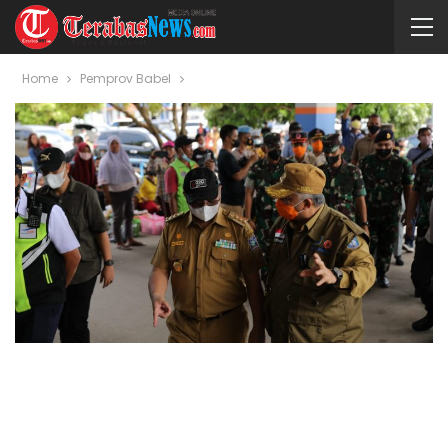
Home
Pemprov Babel