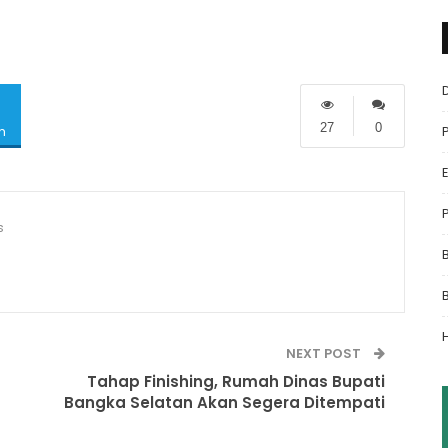
27
0
m
s
NEXT POST
Tahap Finishing, Rumah Dinas Bupati
Bangka Selatan Akan Segera Ditempati