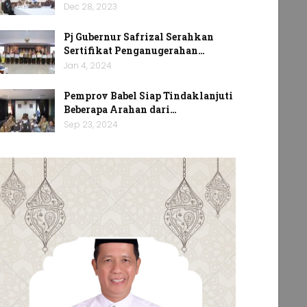
Dec 28, 2023
Pj Gubernur Safrizal Serahkan
Sertifikat Penganugerahan…
Jan 4, 2024
Pemprov Babel Siap Tindaklanjuti
Beberapa Arahan dari…
Sep 23, 2024