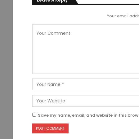
Leave A Reply
Your email addr
Save my name, email, and website in this brows