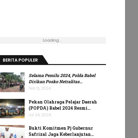
Loading...
BERITA POPULER
Selama Pemilu 2024, Polda Babel
Dirikan Posko Netralitas
…
Feb 13, 2024
Pekan Olahraga Pelajar Daerah
(POPDA) Babel 2024 Resmi…
Jul 24, 2024
Bukti Komitmen Pj Gubernur
Safrizal Jaga Keberlanjutan…