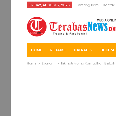
FRIDAY, AUGUST 7, 2026
Tentang Kami
Kontak
HOME
REDAKSI
DAERAH
HUKUM
Home
Ekonomi
Nikmati Promo Ramadhan Berkah 