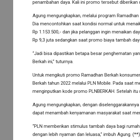
penambahan daya. Kali ini promo tersebut diberikan 
Agung mengungkapkan, melalui program Ramadhan 
Dia mencontohkan saat kondisi normal untuk menaik
Rp 1.153.500,- dan jika pelanggan ingin menaikan d
Rp 9,3 juta sedangkan saat promo biaya tambah daya
“Jadi bisa dipastikan betapa besar penghematan ya
Berkah ini,” tuturnya.
Untuk mengikuti promo Ramadhan Berkah konsume
Berkah tahun 2022 melalui PLN Mobile. Pada saat 
menginputkan kode promo PLNBERKAH. Setelah itu men
Agung mengungkapkan, dengan diselenggarakannya 
dapat menambah kenyamanan masyarakat saat menja
“PLN memberikan stimulus tambah daya bagi rumah 
dengan lebih nyaman dan leluasa,” imbuh Agung. (**)