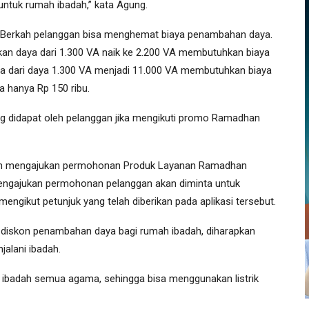
untuk rumah ibadah,” kata Agung.
Berkah pelanggan bisa menghemat biaya penambahan daya.
an daya dari 1.300 VA naik ke 2.200 VA membutuhkan biaya
aya dari daya 1.300 VA menjadi 11.000 VA membutuhkan biaya
 hanya Rp 150 ribu.
ng didapat oleh pelanggan jika mengikuti promo Ramadhan
n mengajukan permohonan Produk Layanan Ramadhan
mengajukan permohonan pelanggan akan diminta untuk
gikut petunjuk yang telah diberikan pada aplikasi tersebut.
diskon penambahan daya bagi rumah ibadah, diharapkan
lani ibadah.
ibadah semua agama, sehingga bisa menggunakan listrik