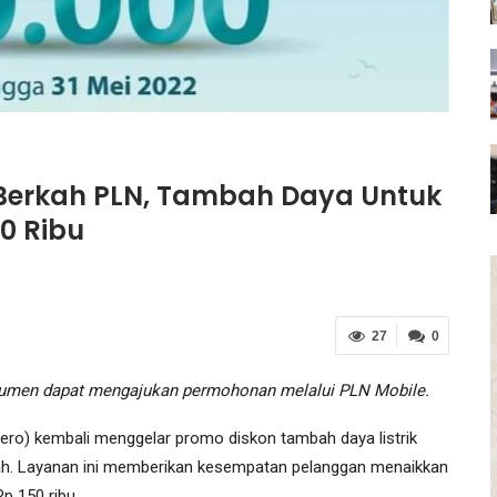
erkah PLN, Tambah Daya Untuk
0 Ribu
27
0
sumen dapat mengajukan permohonan melalui PLN Mobile.
ero) kembali menggelar promo diskon tambah daya listrik
ah. Layanan ini memberikan kesempatan pelanggan menaikkan
p 150 ribu.