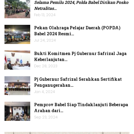
Selama Pemilu 2024, Polda Babel Dirikan Posko
Netralitas
…
Feb 13, 2024
Pekan Olahraga Pelajar Daerah (POPDA)
Babel 2024 Resmi…
Jul 24, 2024
Bukti Komitmen Pj Gubernur Safrizal Jaga
Keberlanjutan…
Dec 28, 2023
Pj Gubernur Safrizal Serahkan Sertifikat
Penganugerahan…
Jan 4, 2024
Pemprov Babel Siap Tindaklanjuti Beberapa
Arahan dari…
Sep 23, 2024