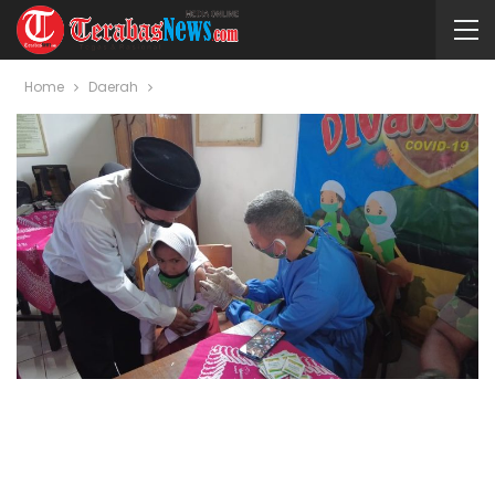
Home
Daerah