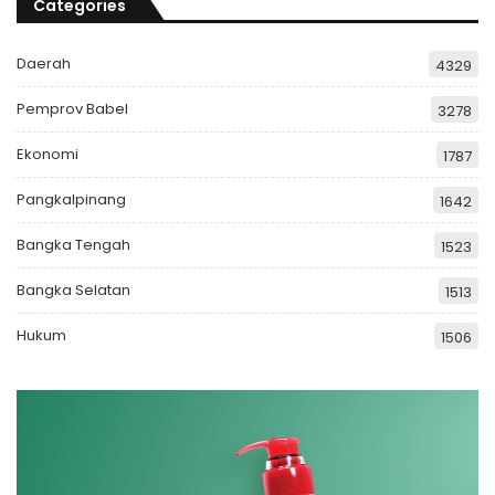
Categories
Daerah
4329
Pemprov Babel
3278
Ekonomi
1787
Pangkalpinang
1642
Bangka Tengah
1523
Bangka Selatan
1513
Hukum
1506