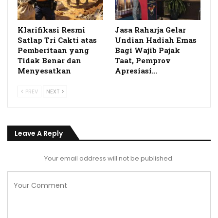
Klarifikasi Resmi
Jasa Raharja Gelar
Satlap Tri Cakti atas
Undian Hadiah Emas
Pemberitaan yang
Bagi Wajib Pajak
Tidak Benar dan
Taat, Pemprov
Menyesatkan
Apresiasi…
PREV
NEXT
Leave A Reply
Your email address will not be published.