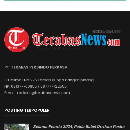
PT. TERABAS PERSINDO PERKASA
Jl.Delima I No.276.Taman Bunga Pangkalpinang.
HP. 081377700855 / 087777722555
Email : redaksi@terabasnews.com
POSTING TERPOPULER
Selama Pemilu 2024, Polda Babel Dirikan Posko