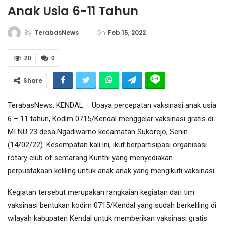
Anak Usia 6-11 Tahun
On
Feb 15, 2022
By
TerabasNews
20
0
Share
TerabasNews, KENDAL – Upaya percepatan vaksinasi anak usia
6 – 11 tahun, Kodim 0715/Kendal menggelar vaksinasi gratis di
MI NU 23 desa Ngadiwarno kecamatan Sukorejo, Senin
(14/02/22). Kesempatan kali ini, ikut berpartisipasi organisasi
rotary club of semarang Kunthi yang menyediakan
perpustakaan keliling untuk anak anak yang mengikuti vaksinasi.
Kegiatan tersebut merupakan rangkaian kegiatan dari tim
vaksinasi bentukan kodim 0715/Kendal yang sudah berkeliling di
wilayah kabupaten Kendal untuk memberikan vaksinasi gratis