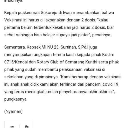
imbuhnya.
Kepala puskesmas Sukorejo dr.Iwan menambahkan bahwa
Vaksinasi ini harus di laksanakan dengan 2 dosis. “kalau
pertama belum terbentuk kekebalan jadi harus 2 dosis, biar
sehat sehingga bisa belajar supaya jadi pintar”, pesannya.
Sementara, Kepsek MI NU 23, Surtinah, S.Pd.I juga
menyampaikan ungkapan terima kasih kepada pihak Kodim
0715/Kendal dan Rotary Club of Semarang Kunthi serta pihak
pihak yang sudah membantu pelaksanaan vaksinasi di
sekolahan yang di pimpinnya. “Kami berharap dengan vaksinasi
ini, anak anak didik kami akan terhindar dari pandemi covid 19
yang terus meningkat jumlah penyebarannya akhir akhir ini”,
pungkasnya.
(Nyaman)