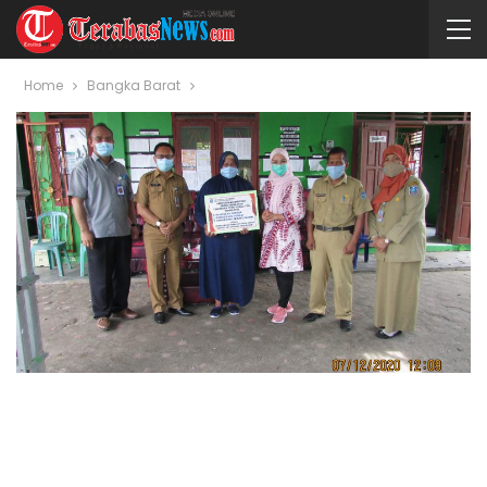
Home
Bangka Barat