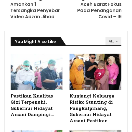
Amankan 1
Aceh Barat Fokus
Tersangka Penyebar
Pada Penanganan
Video Adzan Jihad
Covid – 19
You Might Also Like
ALL
Pastikan Kualitas
Kunjungi Keluarga
Gizi Terpenuhi,
Risiko Stunting di
Gubernur Hidayat
Pangkalpinang,
Arsani Dampingi…
Gubernur Hidayat
Arsani Pastikan…