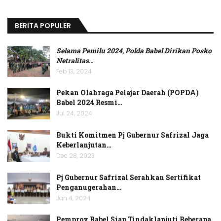
BERITA POPULER
Selama Pemilu 2024, Polda Babel Dirikan Posko
Netralitas
…
Feb 13, 2024
Pekan Olahraga Pelajar Daerah (POPDA)
Babel 2024 Resmi…
Jul 24, 2024
Bukti Komitmen Pj Gubernur Safrizal Jaga
Keberlanjutan…
Dec 28, 2023
Pj Gubernur Safrizal Serahkan Sertifikat
Penganugerahan…
Jan 4, 2024
Pemprov Babel Siap Tindaklanjuti Beberapa