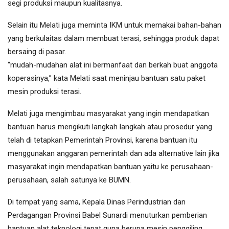
segi produksi maupun kualitasnya.
Selain itu Melati juga meminta IKM untuk memakai bahan-bahan
yang berkulaitas dalam membuat terasi, sehingga produk dapat
bersaing di pasar.
“mudah-mudahan alat ini bermanfaat dan berkah buat anggota
koperasinya,” kata Melati saat meninjau bantuan satu paket
mesin produksi terasi.
Melati juga mengimbau masyarakat yang ingin mendapatkan
bantuan harus mengikuti langkah langkah atau prosedur yang
telah di tetapkan Pemerintah Provinsi, karena bantuan itu
menggunakan anggaran pemerintah dan ada alternative lain jika
masyarakat ingin mendapatkan bantuan yaitu ke perusahaan-
perusahaan, salah satunya ke BUMN.
Di tempat yang sama, Kepala Dinas Perindustrian dan
Perdagangan Provinsi Babel Sunardi menuturkan pemberian
bantuan alat teknologi tepat guna berupa mesin penggiling