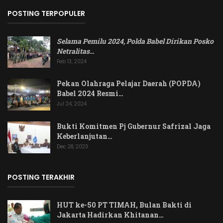
POSTING TERPOPULER
Selama Pemilu 2024, Polda Babel Dirikan Posko
Netralitas
…
Feb 13, 2024
Pekan Olahraga Pelajar Daerah (POPDA)
Babel 2024 Resmi…
Jul 24, 2024
Bukti Komitmen Pj Gubernur Safrizal Jaga
Keberlanjutan…
Dec 28, 2023
POSTING TERAKHIR
HUT ke-50 PT TIMAH, Bulan Bakti di
Jakarta Hadirkan Khitanan…