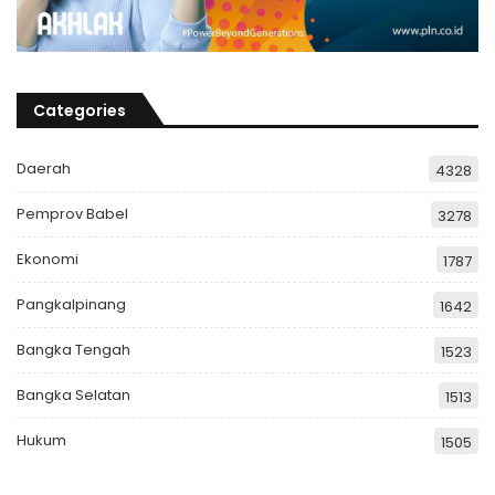
Categories
Daerah
4328
Pemprov Babel
3278
Ekonomi
1787
Pangkalpinang
1642
Bangka Tengah
1523
Bangka Selatan
1513
Hukum
1505