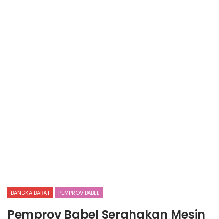
BANGKA BARAT
PEMPROV BABEL
Pemprov Babel Serahakan Mesin