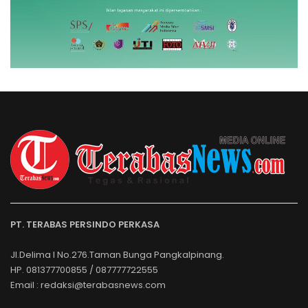
PT. TERABAS PERSINDO PERKASA
Jl.Delima I No.276.Taman Bunga Pangkalpinang.
HP. 081377700855 / 087777722555
Email : redaksi@terabasnews.com