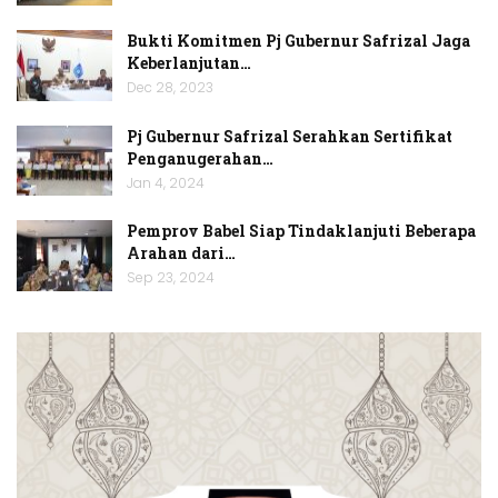
Bukti Komitmen Pj Gubernur Safrizal Jaga
Keberlanjutan…
Dec 28, 2023
Pj Gubernur Safrizal Serahkan Sertifikat
Penganugerahan…
Jan 4, 2024
Pemprov Babel Siap Tindaklanjuti Beberapa
Arahan dari…
Sep 23, 2024