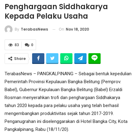
Penghargaan Siddhakarya
Kepada Pelaku Usaha
On
Nov 18, 2020
By
TerabasNews
83
0
Share
TerabasNews – PANGKALPINANG – Sebagai bentuk kepedulian
Pemerintah Provinsi Kepulauan Bangka Belitung (Pemprov.
Babel), Gubernur Kepulauan Bangka Belitung (Babel) Erzaldi
Rosman menyerahkan trofi dan penghargaan Siddhakarya
tahun 2020 kepada para pelaku usaha yang telah berhasil
mengembangkan produktivitas sejak tahun 2017-2019.
Penganugrahan ini diselenggarakan di Hotel Bangka City, Kota
Pangkalpinang, Rabu (18/11/20).