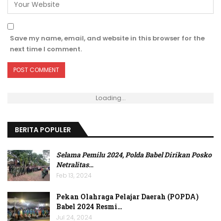
Save my name, email, and website in this browser for the
next time I comment.
Loading...
BERITA POPULER
Selama Pemilu 2024, Polda Babel Dirikan Posko
Netralitas
…
Feb 13, 2024
Pekan Olahraga Pelajar Daerah (POPDA)
Babel 2024 Resmi…
Jul 24, 2024