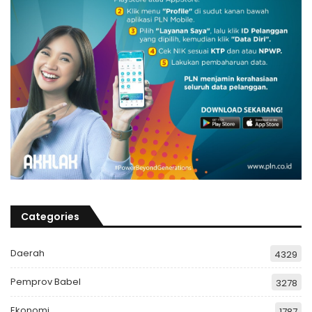
Categories
Daerah
4329
Pemprov Babel
3278
Ekonomi
1787