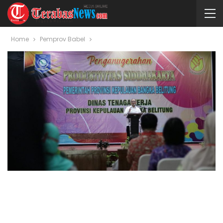
Home
Pemprov Babel