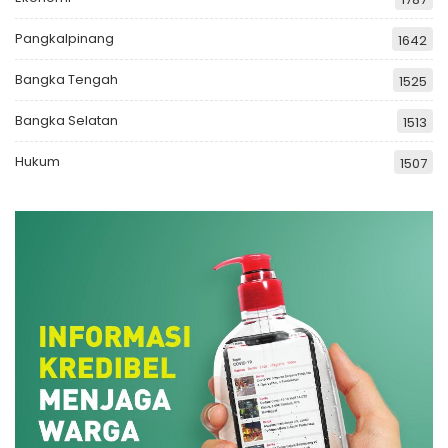
Pangkalpinang
1642
Bangka Tengah
1525
Bangka Selatan
1513
Hukum
1507