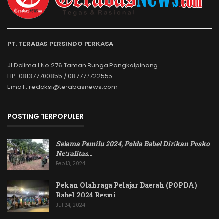
PT. TERABAS PERSINDO PERKASA
Jl.Delima I No.276.Taman Bunga Pangkalpinang.
HP. 081377700855 / 087777722555
Email : redaksi@terabasnews.com
POSTING TERPOPULER
Selama Pemilu 2024, Polda Babel Dirikan Posko
Netralitas
…
Feb 13, 2024
Pekan Olahraga Pelajar Daerah (POPDA)
Babel 2024 Resmi…
Jul 24, 2024