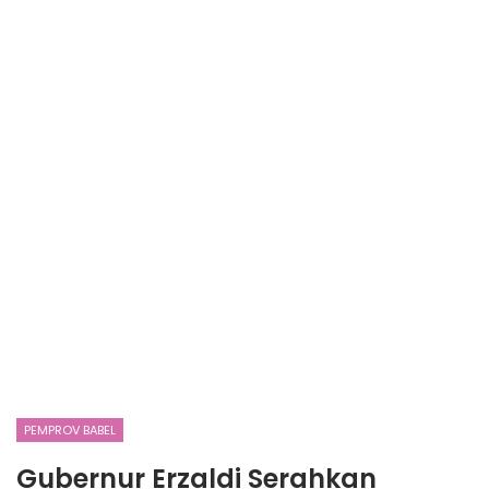
PEMPROV BABEL
Gubernur Erzaldi Serahkan