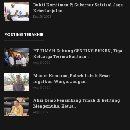
Bukti Komitmen Pj Gubernur Safrizal Jaga
Keberlanjutan…
Dec 28, 2023
POSTING TERAKHIR
PT TIMAH Dukung GENTING BKKBN, Tiga
Keluarga Terima Bantuan…
Aug 8, 2026
Musim Kemarau, Polsek Lubuk Besar
Ingatkan Warga: Jangan…
Aug 8, 2026
Aksi Demo Penambang Timah di Belitung
Mengemuka, Ketua…
Aug 7, 2026