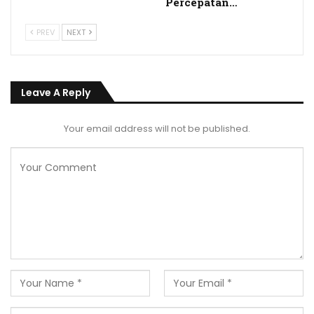
Percepatan…
PREV
NEXT
Leave A Reply
Your email address will not be published.