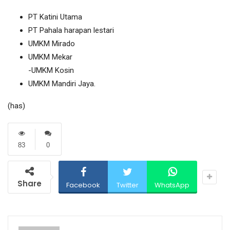
PT Katini Utama
PT Pahala harapan lestari
UMKM Mirado
UMKM Mekar
-UMKM Kosin
UMKM Mandiri Jaya.
(has)
83
0
Share
Facebook
Twitter
WhatsApp