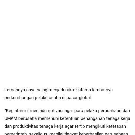
Lemahnya daya saing menjadi faktor utama lambatnya
perkembangan pelaku usaha di pasar global.
“Kegiatan ini menjadi motivasi agar para pelaku perusahaan dan
UMKM berusaha memenuhi ketentuan penanganan tenaga kerja
dan produktivitas tenaga kerja agar tertib mengikuti ketetapan
pemerintah, sekaligus, menilai tingkat keberhasilan perusahaan