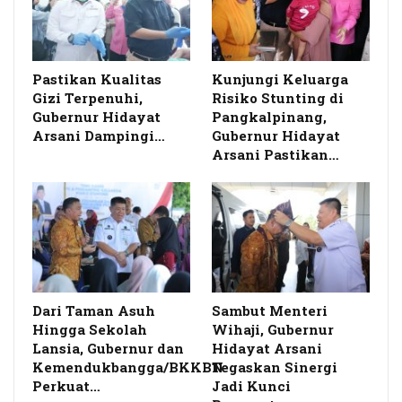
Pastikan Kualitas
Kunjungi Keluarga
Gizi Terpenuhi,
Risiko Stunting di
Gubernur Hidayat
Pangkalpinang,
Arsani Dampingi…
Gubernur Hidayat
Arsani Pastikan…
Dari Taman Asuh
Sambut Menteri
Hingga Sekolah
Wihaji, Gubernur
Lansia, Gubernur dan
Hidayat Arsani
Kemendukbangga/BKKBN
Tegaskan Sinergi
Perkuat…
Jadi Kunci