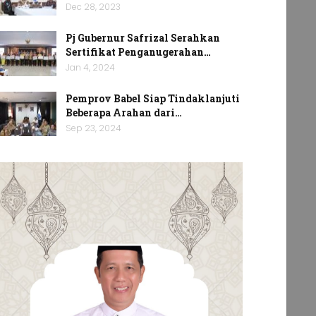
Dec 28, 2023
Pj Gubernur Safrizal Serahkan
Sertifikat Penganugerahan…
Jan 4, 2024
Pemprov Babel Siap Tindaklanjuti
Beberapa Arahan dari…
Sep 23, 2024