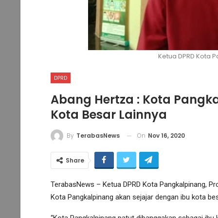
Ketua DPRD Kota P
DPRD
Abang Hertza : Kota Pangk
Kota Besar Lainnya
On
Nov 16, 2020
By
TerabasNews
Share
TerabasNews – Ketua DPRD Kota Pangkalpinang, Pro
Kota Pangkalpinang akan sejajar dengan ibu kota bes