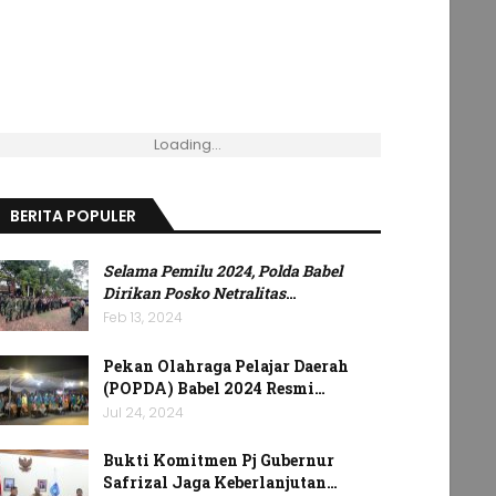
Loading...
BERITA POPULER
Selama Pemilu 2024, Polda Babel
Dirikan Posko Netralitas
…
Feb 13, 2024
Pekan Olahraga Pelajar Daerah
(POPDA) Babel 2024 Resmi…
Jul 24, 2024
Bukti Komitmen Pj Gubernur
Safrizal Jaga Keberlanjutan…