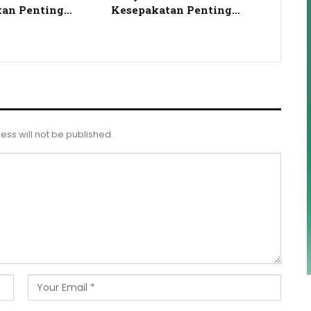
tan Penting…
Kesepakatan Penting…
ess will not be published.