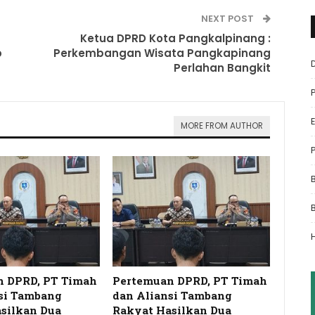
NEXT POST
Ketua DPRD Kota Pangkalpinang :
p
Perkembangan Wisata Pangkapinang
Perlahan Bangkit
MORE FROM AUTHOR
n DPRD, PT Timah
Pertemuan DPRD, PT Timah
si Tambang
dan Aliansi Tambang
silkan Dua
Rakyat Hasilkan Dua