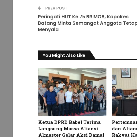
PREV POST
Peringati HUT Ke 75 BRIMOB, Kapolres
Batang Minta Semangat Anggota Teta
Menyala
You Might Also Like
Ketua DPRD Babel Terima
Pertemua
Langsung Massa Aliansi
dan Alian
Almaster Gelar Aksi Damai
Rakyat Ha