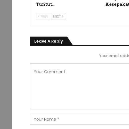
Tuntut…
Kesepaka
PREV
NEXT
Leave A Reply
Your email addr