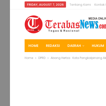
FRIDAY, AUGUST 7, 2026
Tentang Kami
Kontak
HOME
REDAKSI
DAERAH
HUKUM
Home
DPRD
Abang Hertza : Kota Pangkalpinang A