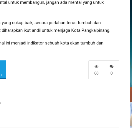
ental untuk membangun, jangan ada mental yang untuk
a yang cukup baik, secara perlahan terus tumbuh dan
 diharapkan ikut andil untuk menjaga Kota Pangkalpinang.
hal ini menjadi indikator sebuah kota akan tumbuh dan
68
0
m
s