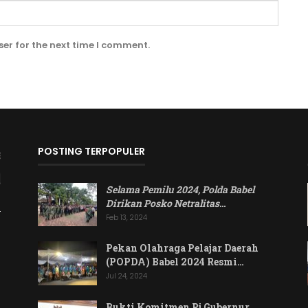
er for the next time I comment.
POSTING TERPOPULER
Selama Pemilu 2024, Polda Babel
Dirikan Posko Netralitas
…
Feb 13, 2024
Pekan Olahraga Pelajar Daerah
(POPDA) Babel 2024 Resmi…
Jul 24, 2024
Bukti Komitmen Pj Gubernur