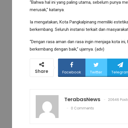
“Bahwa hal ini yang paling utama, sebelum punya m
merusak,” katanya.
Ia mengatakan, Kota Pangkalpinang memiliki estetik
berkembang. Seluruh instansi terkait dan masyarakat
“Dengan rasa aman dan rasa ingin menjaga kota ini, 
berkembang dengan baik,” ujarnya. (adv)
Share
Facebook
Twitter
Telegra
TerabasNews
20646 Post
0 Comments