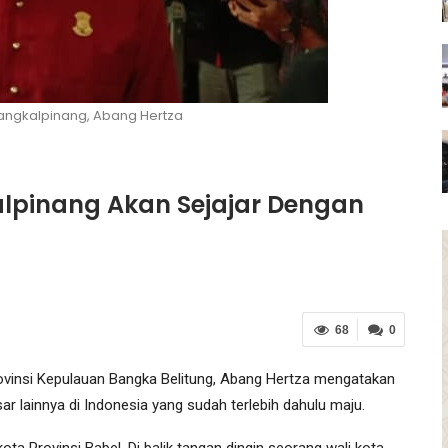
angkalpinang, Abang Hertza
alpinang Akan Sejajar Dengan
68
0
vinsi Kepulauan Bangka Belitung, Abang Hertza mengatakan
ar lainnya di Indonesia yang sudah terlebih dahulu maju.