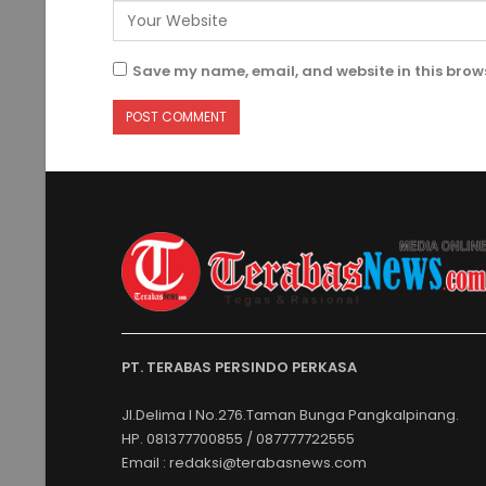
Save my name, email, and website in this brows
PT. TERABAS PERSINDO PERKASA
Jl.Delima I No.276.Taman Bunga Pangkalpinang.
HP. 081377700855 / 087777722555
Email : redaksi@terabasnews.com