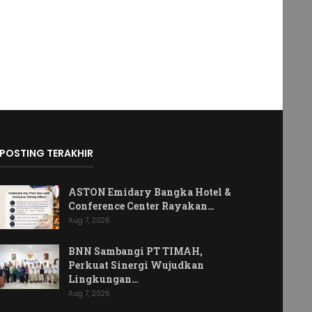
POSTING TERAKHIR
ASTON Emidary Bangka Hotel &
Conference Center Rayakan…
Aug 7, 2026
BNN Sambangi PT TIMAH,
Perkuat Sinergi Wujudkan
Lingkungan…
Aug 7, 2026