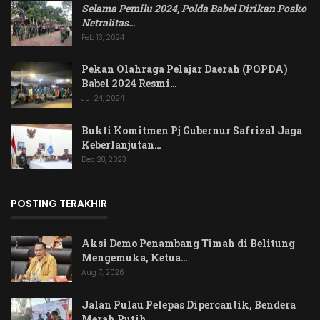
Selama Pemilu 2024, Polda Babel Dirikan Posko
Netralitas
…
Feb 13, 2024
Pekan Olahraga Pelajar Daerah (POPDA)
Babel 2024 Resmi…
Jul 24, 2024
Bukti Komitmen Pj Gubernur Safrizal Jaga
Keberlanjutan…
Dec 28, 2023
POSTING TERAKHIR
Aksi Demo Penambang Timah di Belitung
Mengemuka, Ketua…
Aug 7, 2026
Jalan Pulau Pelepas Dipercantik, Bendera
Merah Putih…