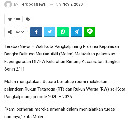
On
Nov 2, 2020
By
TerabasNews
108
0
Share
TerabasNews – Wali Kota Pangkalpinang Provinsi Kepulauan
Bangka Belitung Maulan Aklil (Molen) Melakukan pelantikan
kepengurusan RT/RW Kelurahan Bintang Kecamatan Rangkui,
Senin 2/11.
Molen mengatakan, Secara bertahap resmi melakukan
pelantikan Rukun Tetangga (RT) dan Rukun Warga (RW) se-Kota
Pangkalpinang periode 2020 – 2025.
“Kami berharap mereka amanah dalam menjalankan tugas
nantinya,” kata Molen.