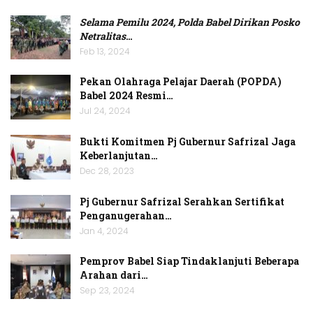
Selama Pemilu 2024, Polda Babel Dirikan Posko
Netralitas
…
Feb 13, 2024
Pekan Olahraga Pelajar Daerah (POPDA)
Babel 2024 Resmi…
Jul 24, 2024
Bukti Komitmen Pj Gubernur Safrizal Jaga
Keberlanjutan…
Dec 28, 2023
Pj Gubernur Safrizal Serahkan Sertifikat
Penganugerahan…
Jan 4, 2024
Pemprov Babel Siap Tindaklanjuti Beberapa
Arahan dari…
Sep 23, 2024