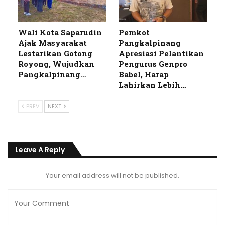
Wali Kota Saparudin
Pemkot
Ajak Masyarakat
Pangkalpinang
Lestarikan Gotong
Apresiasi Pelantikan
Royong, Wujudkan
Pengurus Genpro
Pangkalpinang…
Babel, Harap
Lahirkan Lebih…
PREV
NEXT
Leave A Reply
Your email address will not be published.