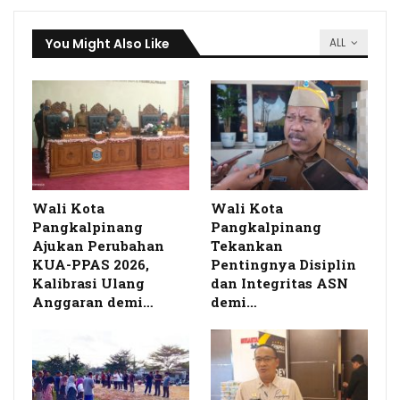
You Might Also Like
ALL
Wali Kota
Wali Kota
Pangkalpinang
Pangkalpinang
Ajukan Perubahan
Tekankan
KUA-PPAS 2026,
Pentingnya Disiplin
Kalibrasi Ulang
dan Integritas ASN
Anggaran demi…
demi…