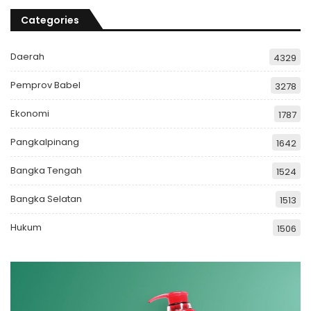
Categories
Daerah
4329
Pemprov Babel
3278
Ekonomi
1787
Pangkalpinang
1642
Bangka Tengah
1524
Bangka Selatan
1513
Hukum
1506