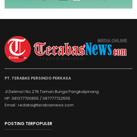
PT. TERABAS PERSINDO PERKASA
Jl.Delima I No.276.Taman Bunga Pangkalpinang.
HP. 081377700855 / 087777722555
Email : redaksi@terabasnews.com
POSTING TERPOPULER