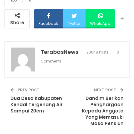
108
0
Share
Facebook
Twitter
WhatsApp
TerabasNews
20648 Posts
0
Comments
PREV POST
NEXT POST
Dua Desa Kabupaten
Dandim Berikan
Kendal Tergenang Air
Penghargaan
Sampai 20cm
Kepada Anggota
Yang Memasuki
Masa Pensiun