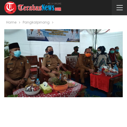
Home
Pangkalpinang