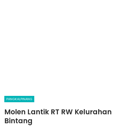
PANGKALPINANG
Molen Lantik RT RW Kelurahan
Bintang