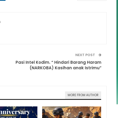
s
NEXT POST
Pasi Intel Kodim. “ Hindari Barang Haram
(NARKOBA) Kasihan anak Istrimu”
MORE FROM AUTHOR