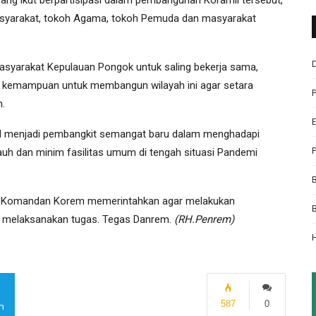
syarakat, tokoh Agama, tokoh Pemuda dan masyarakat
syarakat Kepulauan Pongok untuk saling bekerja sama,
 kemampuan untuk membangun wilayah ini agar setara
.
mil menjadi pembangkit semangat baru dalam menghadapi
uh dan minim fasilitas umum di tengah situasi Pandemi
but Komandan Korem memerintahkan agar melakukan
lam melaksanakan tugas. Tegas Danrem.
(RH.Penrem)
587
0
m