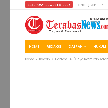
SATURDAY, AUGUST 8, 2026
Tentang Kami
Kon
HOME
REDAKSI
DAERAH
HUKUM
Home
Daerah
Danrem 045/Gaya Resmikan Koram