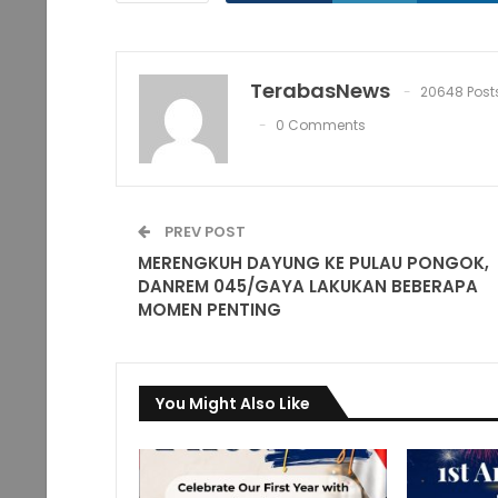
TerabasNews
20648 Post
0 Comments
PREV POST
MERENGKUH DAYUNG KE PULAU PONGOK,
DANREM 045/GAYA LAKUKAN BEBERAPA
MOMEN PENTING
You Might Also Like