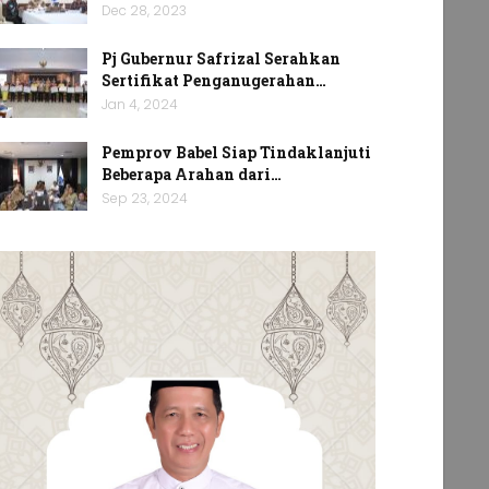
Dec 28, 2023
Pj Gubernur Safrizal Serahkan
Sertifikat Penganugerahan…
Jan 4, 2024
Pemprov Babel Siap Tindaklanjuti
Beberapa Arahan dari…
Sep 23, 2024