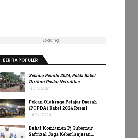
Loading...
BERITA POPULER
Selama Pemilu 2024, Polda Babel
Dirikan Posko Netralitas
…
Feb 13, 2024
Pekan Olahraga Pelajar Daerah
(POPDA) Babel 2024 Resmi…
Jul 24, 2024
Bukti Komitmen Pj Gubernur
Safrizal Jaga Keberlanjutan…