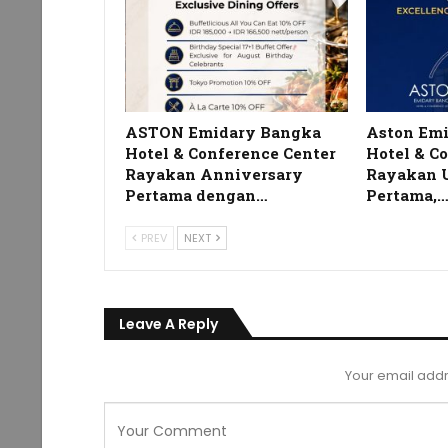
ASTON Emidary Bangka
Aston Em
Hotel & Conference Center
Hotel & C
Rayakan Anniversary
Rayakan 
Pertama dengan…
Pertama,
PREV
NEXT
Leave A Reply
Your email addr