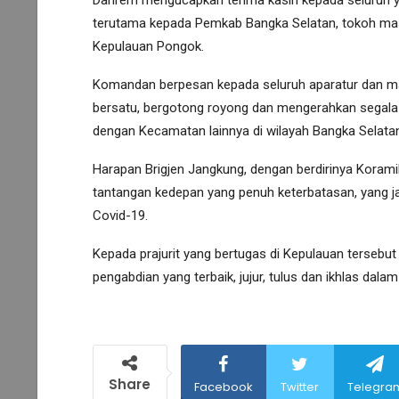
terutama kepada Pemkab Bangka Selatan, tokoh ma
Kepulauan Pongok.
Komandan berpesan kepada seluruh aparatur dan ma
bersatu, bergotong royong dan mengerahkan segala
dengan Kecamatan lainnya di wilayah Bangka Selatan
Harapan Brigjen Jangkung, dengan berdirinya Kora
tantangan kedepan yang penuh keterbatasan, yang ja
Covid-19.
Kepada prajurit yang bertugas di Kepulauan terse
pengabdian yang terbaik, jujur, tulus dan ikhlas da
Share
Facebook
Twitter
Telegra