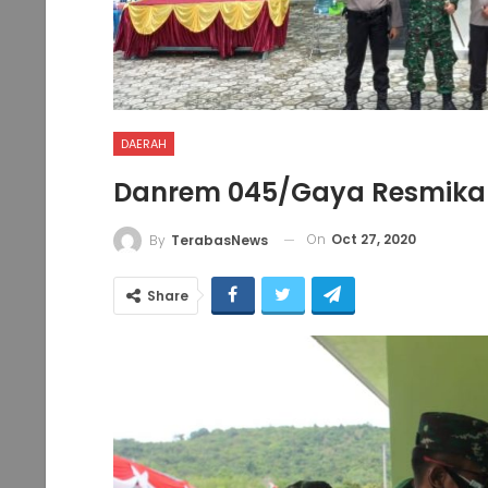
DAERAH
Danrem 045/Gaya Resmikan
On
Oct 27, 2020
By
TerabasNews
Share