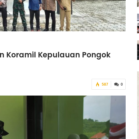
 Koramil Kepulauan Pongok
587
0