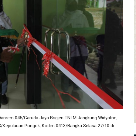
anrem 045/Garuda Jaya Brigjen TNI M Jangkung Widyatno,
-13/Kepulauan Pongok, Kodim 0413/Bangka Selasa 27/10 di