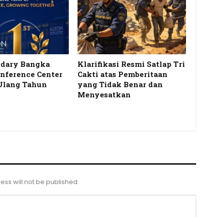
idary Bangka
Klarifikasi Resmi Satlap Tri
onference Center
Cakti atas Pemberitaan
Ulang Tahun
yang Tidak Benar dan
…
Menyesatkan
ess will not be published.