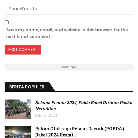
Save my name, email, and website in this browser for the
next time I comment.
Loading...
BERITA POPULER
Selama Pemilu 2024, Polda Babel Dirikan Posko
Netralitas
…
Feb 13, 2024
Pekan Olahraga Pelajar Daerah (POPDA)
Babel 2024 Resmi…