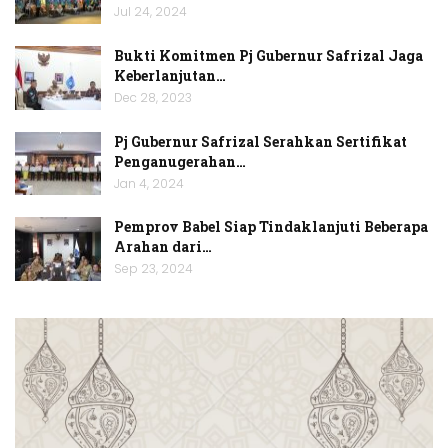
Jul 24, 2024
Bukti Komitmen Pj Gubernur Safrizal Jaga
Keberlanjutan…
Dec 28, 2023
Pj Gubernur Safrizal Serahkan Sertifikat
Penganugerahan…
Jan 4, 2024
Pemprov Babel Siap Tindaklanjuti Beberapa
Arahan dari…
Sep 23, 2024