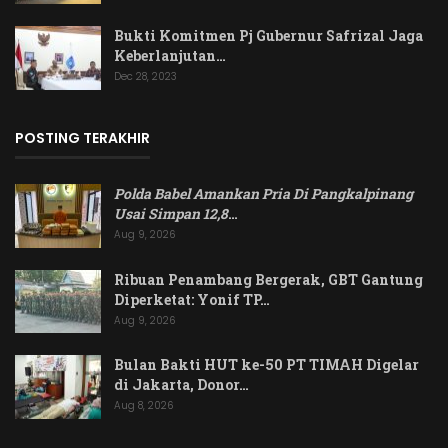
Bukti Komitmen Pj Gubernur Safrizal Jaga
Keberlanjutan…
Dec 28, 2023
POSTING TERAKHIR
Polda Babel Amankan Pria Di Pangkalpinang
Usai Simpan 12,8
…
Aug 9, 2026
Ribuan Penambang Bergerak, GBT Gantung
Diperketat: Yonif TP…
Aug 9, 2026
Bulan Bakti HUT ke-50 PT TIMAH Digelar
di Jakarta, Donor…
Aug 8, 2026