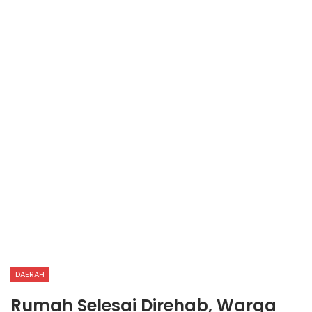
DAERAH
Rumah Selesai Direhab, Warga