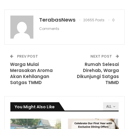
TerabasNews
20655 Posts
0
Comments
PREV POST
NEXT POST
Warga Mulai
Rumah Selesai
Merasakan Aroma
Direhab, Warga
Akan Kehilangan
Dikunjungi Satgas
Satgas TMMD
TMMD
You Might Also Like
ALL