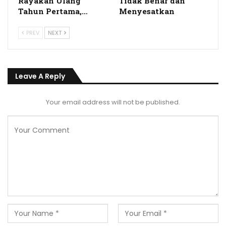
Rayakan Ulang
Tidak Benar dan
Tahun Pertama,…
Menyesatkan
PREV
NEXT
Leave A Reply
Your email address will not be published.