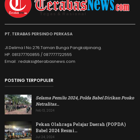
PT. TERABAS PERSINDO PERKASA
Jl.Delima I No.276.Taman Bunga Pangkalpinang.
HP. 081377700855 / 087777722555
Email : redaksi@terabasnews.com
POSTING TERPOPULER
Selama Pemilu 2024, Polda Babel Dirikan Posko
Netralitas
…
Feb 13, 2024
Pekan Olahraga Pelajar Daerah (POPDA)
Babel 2024 Resmi…
Jul 24, 2024