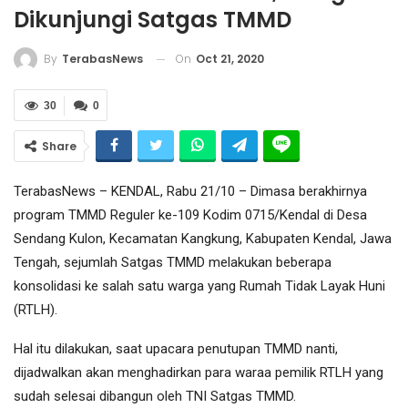
Dikunjungi Satgas TMMD
On
Oct 21, 2020
By
TerabasNews
30
0
Share
TerabasNews – KENDAL, Rabu 21/10 – Dimasa berakhirnya
program TMMD Reguler ke-109 Kodim 0715/Kendal di Desa
Sendang Kulon, Kecamatan Kangkung, Kabupaten Kendal, Jawa
Tengah, sejumlah Satgas TMMD melakukan beberapa
konsolidasi ke salah satu warga yang Rumah Tidak Layak Huni
(RTLH).
Hal itu dilakukan, saat upacara penutupan TMMD nanti,
dijadwalkan akan menghadirkan para waraa pemilik RTLH yang
sudah selesai dibangun oleh TNI Satgas TMMD.