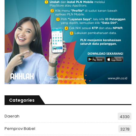
Categories
Daerah
4330
Pemprov Babel
3278