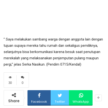
” Saya melakukan sambang warga dengan anggota lain dengan
tujuan supaya mereka tahu rumah dan sekaligus pemiliknya,
selanjutnya bisa berkomunikasi karena besuk saat penutupan
merekalah yang melaksanakan penjemputan pulang maupun
pergi,” jelas Serka Nasikun. (Pendim 0715/Kendal)
30
0
Share
Facebook
Twitter
WhatsApp