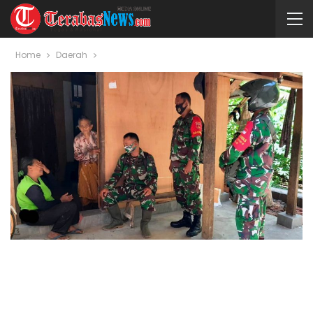
Home
Daerah