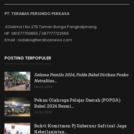
PT. TERABAS PERSINDO PERKASA
Jl.Delima I No.276.Taman Bunga Pangkalpinang.
HP. 081377700855 / 087777722555
Email : redaksi@terabasnews.com
POSTING TERPOPULER
Selama Pemilu 2024, Polda Babel Dirikan Posko
Netralitas
…
Feb 13, 2024
Pekan Olahraga Pelajar Daerah (POPDA)
Babel 2024 Resmi…
Jul 24, 2024
Bukti Komitmen Pj Gubernur Safrizal Jaga
Keberlanjutan…