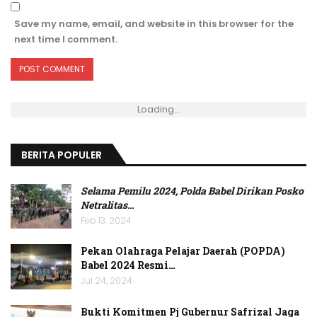
Save my name, email, and website in this browser for the
next time I comment.
Loading...
BERITA POPULER
Selama Pemilu 2024, Polda Babel Dirikan Posko
Netralitas
…
Feb 13, 2024
Pekan Olahraga Pelajar Daerah (POPDA)
Babel 2024 Resmi…
Jul 24, 2024
Bukti Komitmen Pj Gubernur Safrizal Jaga