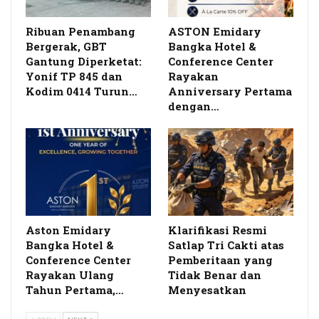
Ribuan Penambang
ASTON Emidary
Bergerak, GBT
Bangka Hotel &
Gantung Diperketat:
Conference Center
Yonif TP 845 dan
Rayakan
Kodim 0414 Turun…
Anniversary Pertama
dengan…
Aston Emidary
Klarifikasi Resmi
Bangka Hotel &
Satlap Tri Cakti atas
Conference Center
Pemberitaan yang
Rayakan Ulang
Tidak Benar dan
Tahun Pertama,…
Menyesatkan