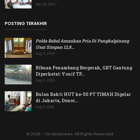
Dec 28, 2023
POSTING TERAKHIR
Polda Babel Amankan Pria Di Pangkalpinang
Usai Simpan 12,8
…
Aug 9, 2026
Ribuan Penambang Bergerak, GBT Gantung
Diperketat: Yonif TP…
Aug 9, 2026
Bulan Bakti HUT ke-50 PT TIMAH Digelar
di Jakarta, Donor…
Aug 8, 2026
© 2026 - Terabasnews. All Rights Reserved.