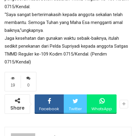
0715/Kendal.
“Saya sangat berterimakasih kepada anggota sekalian telah
membantu. Semoga Tuhan yang Maha Esa mengganti amal
baiknya,”ungkapnya.
Jaga kesehatan dan gunakan waktu sebaik-baiknya, itulah
sedikit penekanan dari Pelda Supriyadi kepada anggota Satgas
TMMD Reguler ke-109 Kodim 0715/Kendal. (Pendim
0715/Kendal)
19
0
Share
Facebook
Twitter
WhatsApp