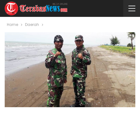
Home
Daerah