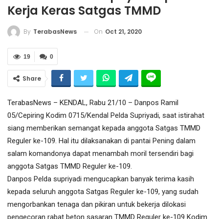
Kerja Keras Satgas TMMD
On
Oct 21, 2020
By
TerabasNews
19
0
Share
TerabasNews – KENDAL, Rabu 21/10 – Danpos Ramil
05/Cepiring Kodim 0715/Kendal Pelda Supriyadi, saat istirahat
siang memberikan semangat kepada anggota Satgas TMMD
Reguler ke-109. Hal itu dilaksanakan di pantai Pening dalam
salam komandonya dapat menambah moril tersendiri bagi
anggota Satgas TMMD Reguler ke-109.
Danpos Pelda supriyadi mengucapkan banyak terima kasih
kepada seluruh anggota Satgas Reguler ke-109, yang sudah
mengorbankan tenaga dan pikiran untuk bekerja dilokasi
pengecoran rabat beton sasaran TMMD Reguler ke-109 Kodim