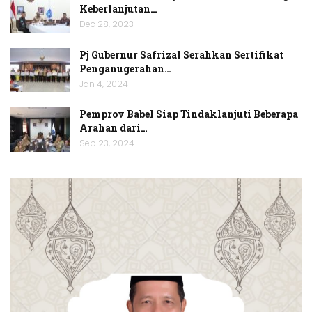
Keberlanjutan…
Dec 28, 2023
Pj Gubernur Safrizal Serahkan Sertifikat
Penganugerahan…
Jan 4, 2024
Pemprov Babel Siap Tindaklanjuti Beberapa
Arahan dari…
Sep 23, 2024