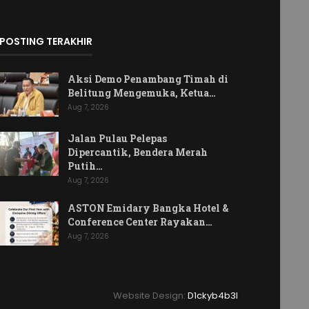
POSTING TERAKHIR
Aksi Demo Penambang Timah di
Belitung Mengemuka, Ketua…
Aug 7, 2026
Jalan Pulau Pelepas
Dipercantik, Bendera Merah
Putih…
Aug 7, 2026
ASTON Emidary Bangka Hotel &
Conference Center Rayakan…
Aug 7, 2026
Website Design:
D1ckyb4b3l