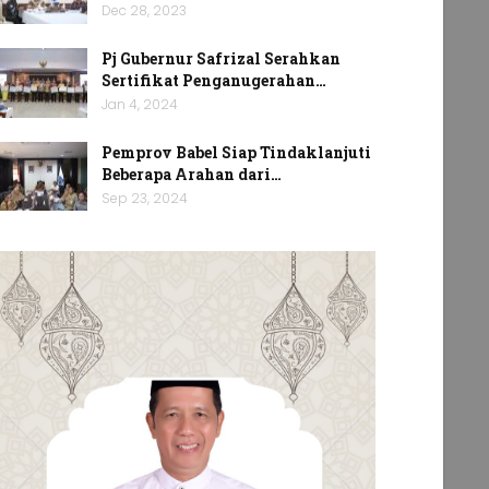
Dec 28, 2023
Pj Gubernur Safrizal Serahkan
Sertifikat Penganugerahan…
Jan 4, 2024
Pemprov Babel Siap Tindaklanjuti
Beberapa Arahan dari…
Sep 23, 2024