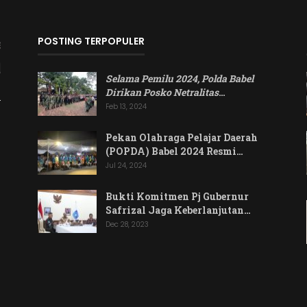
POSTING TERPOPULER
Selama Pemilu 2024, Polda Babel
Dirikan Posko Netralitas
…
Feb 13, 2024
Pekan Olahraga Pelajar Daerah
(POPDA) Babel 2024 Resmi…
Jul 24, 2024
Bukti Komitmen Pj Gubernur
Safrizal Jaga Keberlanjutan…
Dec 28, 2023