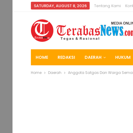
SATURDAY, AUGUST 8, 2026
Tentang Kami
Kon
HOME
REDAKSI
DAERAH
HUKUM
Home
Daerah
Anggota Satgas Dan Warga Semak