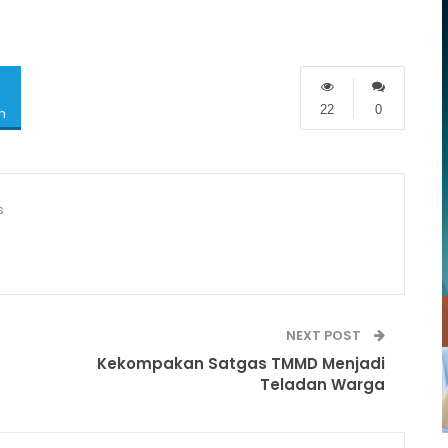
22
0
m
s
NEXT POST
Kekompakan Satgas TMMD Menjadi
Teladan Warga