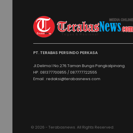
PT. TERABAS PERSINDO PERKASA
Jl.Delima I No.276.Taman Bunga Pangkalpinang.
HP. 081377700855 / 087777722555
Email : redaksi@terabasnews.com
© 2026 - Terabasnews. All Rights Reserved.