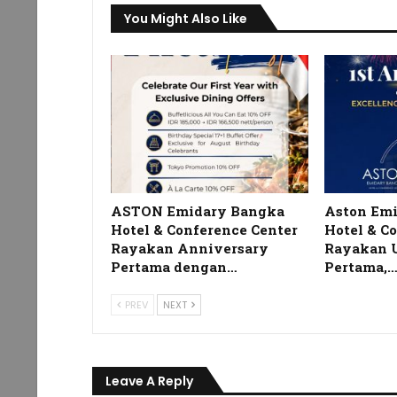
You Might Also Like
ASTON Emidary Bangka
Aston Em
Hotel & Conference Center
Hotel & C
Rayakan Anniversary
Rayakan 
Pertama dengan…
Pertama,
PREV
NEXT
Leave A Reply