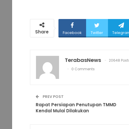
Share
Facebook
Twitter
Telegra
TerabasNews
20648 Post
0 Comments
PREV POST
Rapat Persiapan Penutupan TMMD
Kendal Mulai Dilakukan