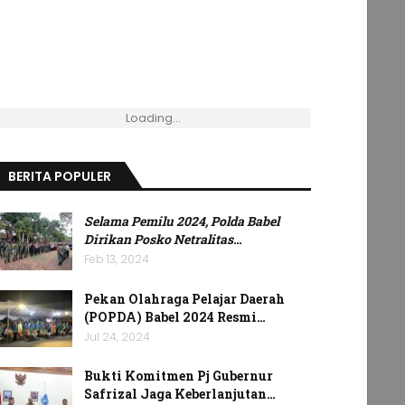
Loading...
BERITA POPULER
Selama Pemilu 2024, Polda Babel
Dirikan Posko Netralitas
…
Feb 13, 2024
Pekan Olahraga Pelajar Daerah
(POPDA) Babel 2024 Resmi…
Jul 24, 2024
Bukti Komitmen Pj Gubernur
Safrizal Jaga Keberlanjutan…