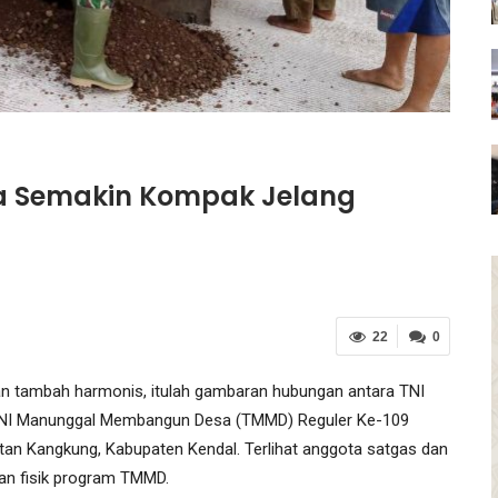
a Semakin Kompak Jelang
22
0
 tambah harmonis, itulah gambaran hubungan antara TNI
 TNI Manunggal Membangun Desa (TMMD) Reguler Ke-109
an Kangkung, Kabupaten Kendal. Terlihat anggota satgas dan
an fisik program TMMD.