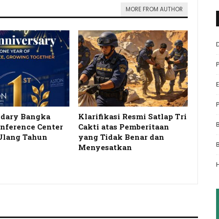
MORE FROM AUTHOR
idary Bangka
Klarifikasi Resmi Satlap Tri
onference Center
Cakti atas Pemberitaan
Ulang Tahun
yang Tidak Benar dan
…
Menyesatkan