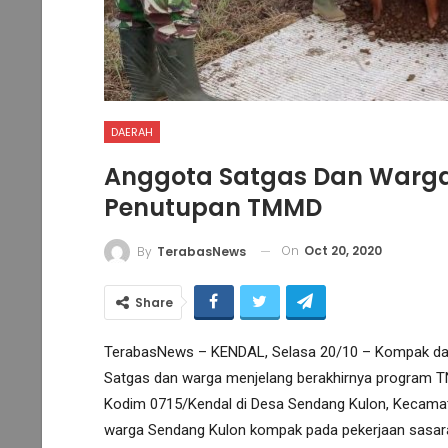
DAERAH
Anggota Satgas Dan Warg
Penutupan TMMD
On
Oct 20, 2020
By
TerabasNews
Share
TerabasNews – KENDAL, Selasa 20/10 – Kompak dan
Satgas dan warga menjelang berakhirnya program
Kodim 0715/Kendal di Desa Sendang Kulon, Kecamat
warga Sendang Kulon kompak pada pekerjaan sasar