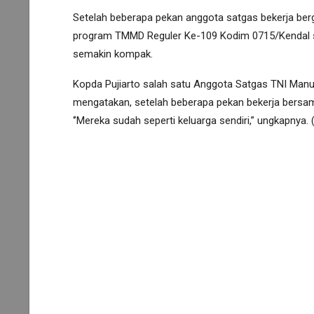
Setelah beberapa pekan anggota satgas bekerja ber
program TMMD Reguler Ke-109 Kodim 0715/Kendal 
semakin kompak.
Kopda Pujiarto salah satu Anggota Satgas TNI Ma
mengatakan, setelah beberapa pekan bekerja bersa
‘’Mereka sudah seperti keluarga sendiri,” ungkapnya