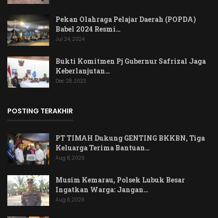
Pekan Olahraga Pelajar Daerah (POPDA)
Babel 2024 Resmi…
Jul 24, 2024
Bukti Komitmen Pj Gubernur Safrizal Jaga
Keberlanjutan…
Dec 28, 2023
POSTING TERAKHIR
PT TIMAH Dukung GENTING BKKBN, Tiga
Keluarga Terima Bantuan…
Aug 8, 2026
Musim Kemarau, Polsek Lubuk Besar
Ingatkan Warga: Jangan…
Aug 8, 2026