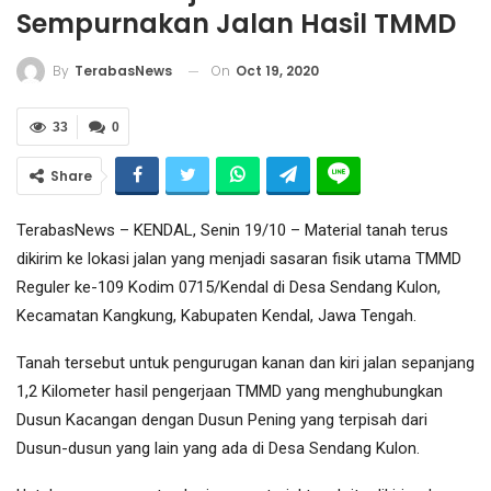
Sempurnakan Jalan Hasil TMMD
On
Oct 19, 2020
By
TerabasNews
33
0
Share
TerabasNews – KENDAL, Senin 19/10 – Material tanah terus
dikirim ke lokasi jalan yang menjadi sasaran fisik utama TMMD
Reguler ke-109 Kodim 0715/Kendal di Desa Sendang Kulon,
Kecamatan Kangkung, Kabupaten Kendal, Jawa Tengah.
Tanah tersebut untuk pengurugan kanan dan kiri jalan sepanjang
1,2 Kilometer hasil pengerjaan TMMD yang menghubungkan
Dusun Kacangan dengan Dusun Pening yang terpisah dari
Dusun-dusun yang lain yang ada di Desa Sendang Kulon.