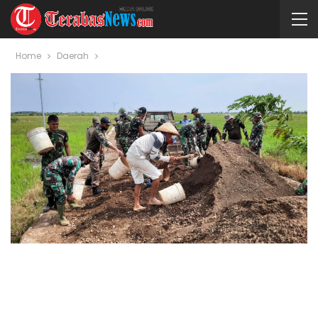
Home
Daerah