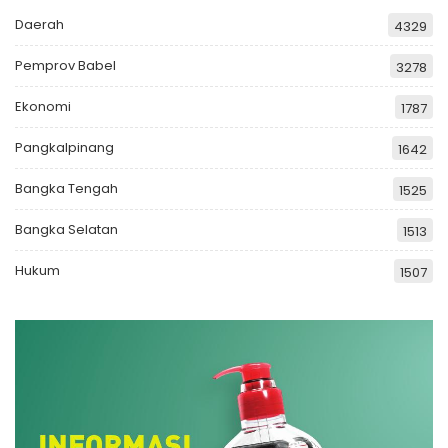
Daerah
4329
Pemprov Babel
3278
Ekonomi
1787
Pangkalpinang
1642
Bangka Tengah
1525
Bangka Selatan
1513
Hukum
1507