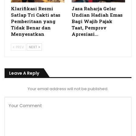
Klarifikasi Resmi
Jasa Raharja Gelar
Satlap Tri Cakti atas
Undian Hadiah Emas
Pemberitaan yang
Bagi Wajib Pajak
Tidak Benar dan
Taat, Pemprov
Menyesatkan
Apresiasi…
PREV
NEXT
Leave A Reply
Your email address will not be published.