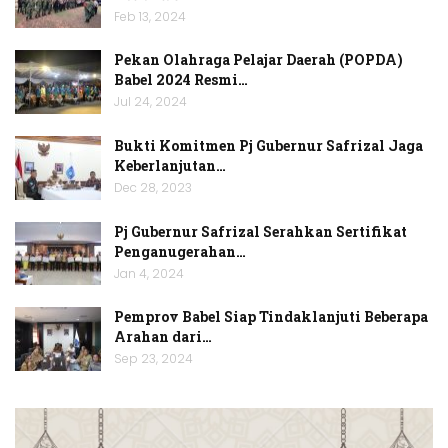
Feb 13, 2024
Pekan Olahraga Pelajar Daerah (POPDA)
Babel 2024 Resmi…
Jul 24, 2024
Bukti Komitmen Pj Gubernur Safrizal Jaga
Keberlanjutan…
Dec 28, 2023
Pj Gubernur Safrizal Serahkan Sertifikat
Penganugerahan…
Jan 4, 2024
Pemprov Babel Siap Tindaklanjuti Beberapa
Arahan dari…
Sep 23, 2024