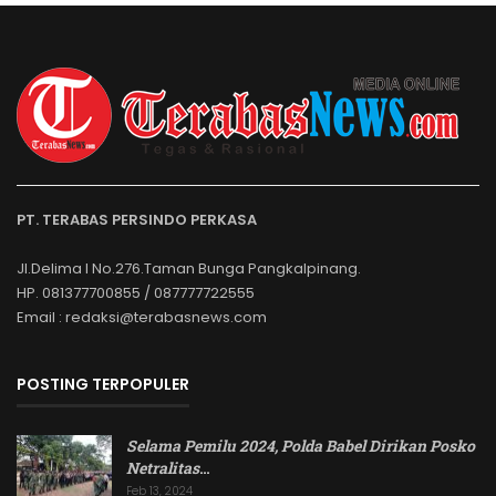
PT. TERABAS PERSINDO PERKASA
Jl.Delima I No.276.Taman Bunga Pangkalpinang.
HP. 081377700855 / 087777722555
Email : redaksi@terabasnews.com
POSTING TERPOPULER
Selama Pemilu 2024, Polda Babel Dirikan Posko
Netralitas
…
Feb 13, 2024