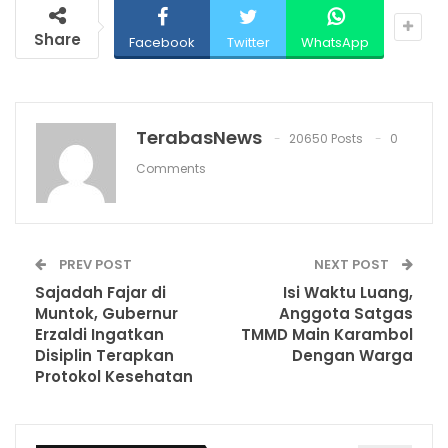
Share
Facebook
Twitter
WhatsApp
TerabasNews
20650 Posts
0
Comments
PREV POST
NEXT POST
Sajadah Fajar di
Isi Waktu Luang,
Muntok, Gubernur
Anggota Satgas
Erzaldi Ingatkan
TMMD Main Karambol
Disiplin Terapkan
Dengan Warga
Protokol Kesehatan