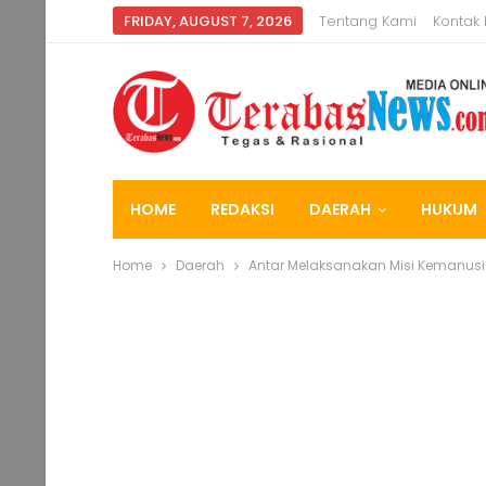
FRIDAY, AUGUST 7, 2026
Tentang Kami
Kontak
HOME
REDAKSI
DAERAH
HUKUM
Home
Daerah
Antar Melaksanakan Misi Kemanusi