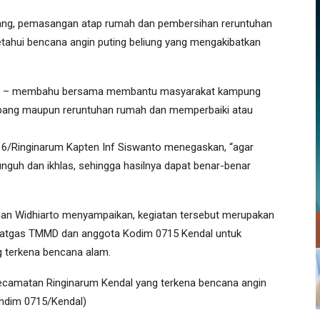
ang, pemasangan atap rumah dan pembersihan reruntuhan
ketahui bencana angin puting beliung yang mengakibatkan
hu – membahu bersama membantu masyarakat kampung
bang maupun reruntuhan rumah dan memperbaiki atau
16/Ringinarum Kapten Inf Siswanto menegaskan, “agar
guh dan ikhlas, sehingga hasilnya dapat benar-benar
an Widhiarto menyampaikan, kegiatan tersebut merupakan
a Satgas TMMD dan anggota Kodim 0715 Kendal untuk
 terkena bencana alam.
ecamatan Ringinarum Kendal yang terkena bencana angin
Pendim 0715/Kendal)