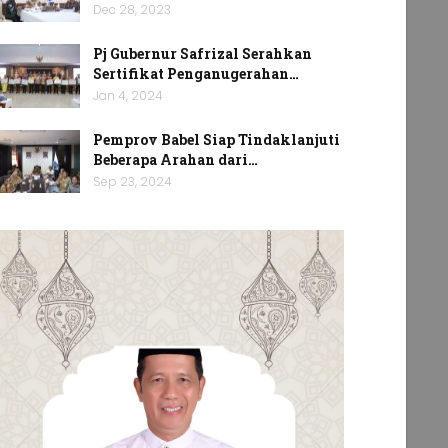
Dec 28, 2023
Pj Gubernur Safrizal Serahkan
Sertifikat Penganugerahan…
Jan 4, 2024
Pemprov Babel Siap Tindaklanjuti
Beberapa Arahan dari…
Sep 23, 2024