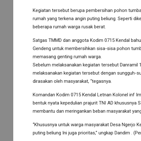
Kegiatan tersebut berupa pembersihan pohon tumb
rumah yang terkena angin puting beliung. Seperti di
beberapa rumah warga rusak berat.
Satgas TMMD dan anggota Kodim 0715 Kendal ba
Gendeng untuk membersihkan sisa-sisa pohon tum
memasang genting rumah warga.
Sebelum melaksanakan kegiatan tersebut Danramil 
melaksanakan kegiatan tersebut dengan sungguh-sun
dirasakan oleh masyarakat, “tegasnya.
Komandan Kodim 0715 Kendal Letnan Kolonel inf Im
bentuk nyata kepedulian prajurit TNI AD khususny
membantu dan meringankan beban masyarakat yang
‘’Khususnya untuk warga masyarakat Desa Ngerjo K
puting beliung Ini juga prioritas,’’ ungkap Dandim . (