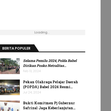
Loading...
BERITA POPULER
Selama Pemilu 2024, Polda Babel
Dirikan Posko Netralitas
…
Feb 13, 2024
Pekan Olahraga Pelajar Daerah
(POPDA) Babel 2024 Resmi…
Jul 24, 2024
Bukti Komitmen Pj Gubernur
Safrizal Jaga Keberlanjutan…