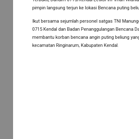
pimpin langsung terjun ke lokasi Bencana puting bel
Ikut bersama sejumlah personel satgas TNI Manung
0715 Kendal dan Badan Penanggulangan Bencana Dae
membantu korban bencana angin puting beliung yang
kecamatan Ringinarum, Kabupaten Kendal.