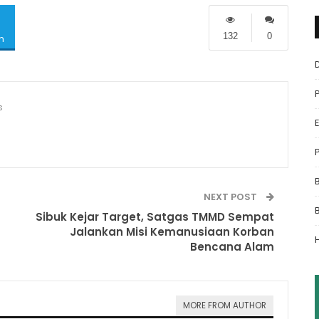
132
0
m
s
NEXT POST
Sibuk Kejar Target, Satgas TMMD Sempat
Jalankan Misi Kemanusiaan Korban
Bencana Alam
MORE FROM AUTHOR