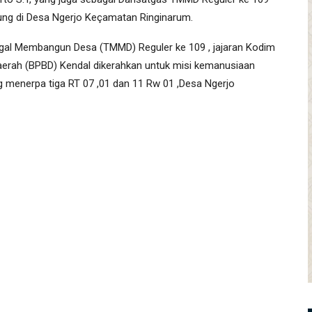
iung di Desa Ngerjo Keçamatan Ringinarum.
gal Membangun Desa (TMMD) Reguler ke 109 , jajaran Kodim
rah (BPBD) Kendal dikerahkan untuk misi kemanusiaan
 menerpa tiga RT 07 ,01 dan 11 Rw 01 ,Desa Ngerjo