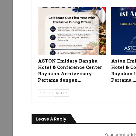
ASTON Emidary Bangka
Aston Em
Hotel & Conference Center
Hotel & C
Rayakan Anniversary
Rayakan 
Pertama dengan…
Pertama,
PREV
NEXT
Leave A Reply
Your email addr