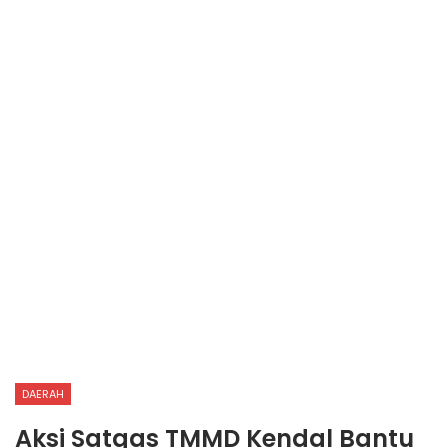
DAERAH
Aksi Satgas TMMD Kendal Bantu