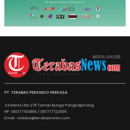
PT. TERABAS PERSINDO PERKASA
Jl.Delima I No.276.Taman Bunga Pangkalpinang.
HP. 081377700855 / 087777722555
Email : redaksi@terabasnews.com