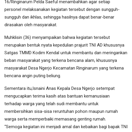
16/Ringinarum Pelda Saeful menambahkan agar setiap
personel melaksanakan kegiatan tersebut dengan sungguh-
sungguh dan ikhlas, sehingga hasilnya dapat benar-benar
dirasakan oleh masyarakat.
Muhklisin (36) menyampaikan bahwa kegiatan tersebut
merupakan bentuk nyata kepedulian prajurit TNI AD khususnya
Satgas TMMD Kodim Kendal untuk membantu dan meringankan
beban masyarakat yang terkena bencana alam, khususnya
masyarakat Desa Ngerjo Kecamatan Ringinarum yang terkena
bencana angin puting beliung.
Sementara itu,Isnaini Anas Kepala Desa Ngerjo setempat
mengucapkan terima kasih atas bantuan kemanusiaan
terhadap warga yang telah sudi membantu untuk
membersihkan sisa-sisa reruntuhan pohon maupun rumah
warga serta memperbaiki memasang genting rumah.
“Semoga kegiatan ini menjadi amal dan kebaikan bagi bapak TNI