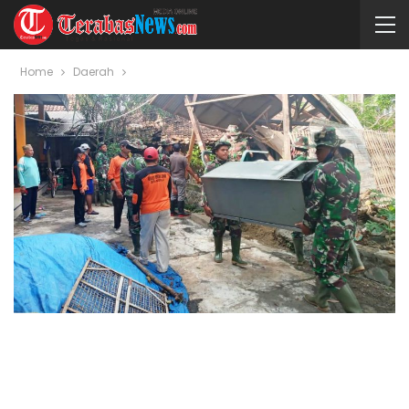
Home
Daerah