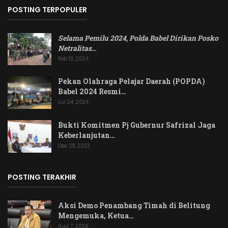
POSTING TERPOPULER
Selama Pemilu 2024, Polda Babel Dirikan Posko
Netralitas
…
Feb 13, 2024
Pekan Olahraga Pelajar Daerah (POPDA)
Babel 2024 Resmi…
Jul 24, 2024
Bukti Komitmen Pj Gubernur Safrizal Jaga
Keberlanjutan…
Dec 28, 2023
POSTING TERAKHIR
Aksi Demo Penambang Timah di Belitung
Mengemuka, Ketua…
Aug 7, 2026