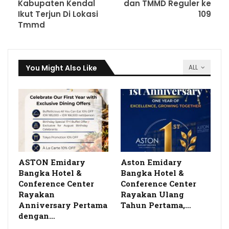
Kabupaten Kendal
dan TMMD Reguler ke
Ikut Terjun Di Lokasi
109
Tmmd
You Might Also Like
ALL
ASTON Emidary
Aston Emidary
Bangka Hotel &
Bangka Hotel &
Conference Center
Conference Center
Rayakan
Rayakan Ulang
Anniversary Pertama
Tahun Pertama,…
dengan…