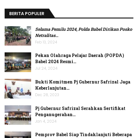
BERITA POPULER
Selama Pemilu 2024, Polda Babel Dirikan Posko
Netralitas
…
Feb 13, 2024
Pekan Olahraga Pelajar Daerah (POPDA)
Babel 2024 Resmi…
Jul 24, 2024
Bukti Komitmen Pj Gubernur Safrizal Jaga
Keberlanjutan…
Dec 28, 2023
Pj Gubernur Safrizal Serahkan Sertifikat
Penganugerahan…
Jan 4, 2024
Pemprov Babel Siap Tindaklanjuti Beberapa