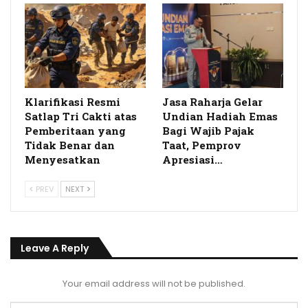
Klarifikasi Resmi
Jasa Raharja Gelar
Satlap Tri Cakti atas
Undian Hadiah Emas
Pemberitaan yang
Bagi Wajib Pajak
Tidak Benar dan
Taat, Pemprov
Menyesatkan
Apresiasi…
PREV
NEXT
Leave A Reply
Your email address will not be published.