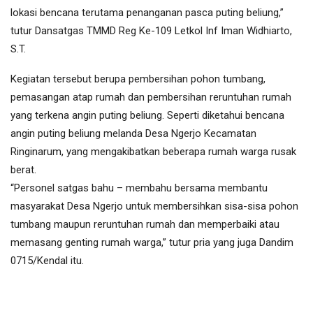
lokasi bencana terutama penanganan pasca puting beliung,”
tutur Dansatgas TMMD Reg Ke-109 Letkol Inf Iman Widhiarto,
S.T.
Kegiatan tersebut berupa pembersihan pohon tumbang,
pemasangan atap rumah dan pembersihan reruntuhan rumah
yang terkena angin puting beliung. Seperti diketahui bencana
angin puting beliung melanda Desa Ngerjo Kecamatan
Ringinarum, yang mengakibatkan beberapa rumah warga rusak
berat.
“Personel satgas bahu – membahu bersama membantu
masyarakat Desa Ngerjo untuk membersihkan sisa-sisa pohon
tumbang maupun reruntuhan rumah dan memperbaiki atau
memasang genting rumah warga,” tutur pria yang juga Dandim
0715/Kendal itu.