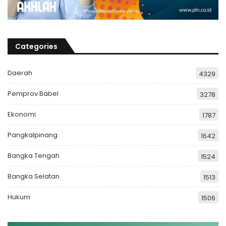
Categories
Daerah
4329
Pemprov Babel
3278
Ekonomi
1787
Pangkalpinang
1642
Bangka Tengah
1524
Bangka Selatan
1513
Hukum
1506