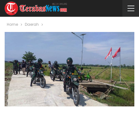
Home
Daerah