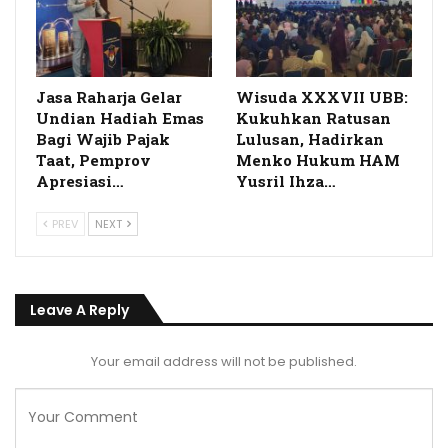
Jasa Raharja Gelar
Wisuda XXXVII UBB:
Undian Hadiah Emas
Kukuhkan Ratusan
Bagi Wajib Pajak
Lulusan, Hadirkan
Taat, Pemprov
Menko Hukum HAM
Apresiasi…
Yusril Ihza…
PREV
NEXT
Leave A Reply
Your email address will not be published.