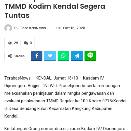
TMMD Kodim Kendal Segera
Tuntas
On
Oct 16, 2020
By
TerabasNews
29
0
Share
TerabasNews – KENDAL, Jumat 16/10 – Kasdam IV
Diponegoro Brigjen TNI Widi Prasetijono beserta rombongan
melaksanakan peninjauan dalam rangka pengawasan dan
evaluasi pelaksanaan TMMD Reguler ke 109 Kodim 0715/Kendal
di Desa Sendang kulon Kecamatan Kangkung Kabupaten
Kendal.
Kedatangan Orang nomor dua di jajaran Kodam IV/ Diponegoro