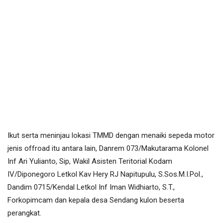
Ikut serta meninjau lokasi TMMD dengan menaiki sepeda motor
jenis offroad itu antara lain, Danrem 073/Makutarama Kolonel
Inf Ari Yulianto, Sip, Wakil Asisten Teritorial Kodam
IV/Diponegoro Letkol Kav Hery RJ Napitupulu, S.Sos.M.I.Pol.,
Dandim 0715/Kendal Letkol Inf Iman Widhiarto, S.T.,
Forkopimcam dan kepala desa Sendang kulon beserta
perangkat.