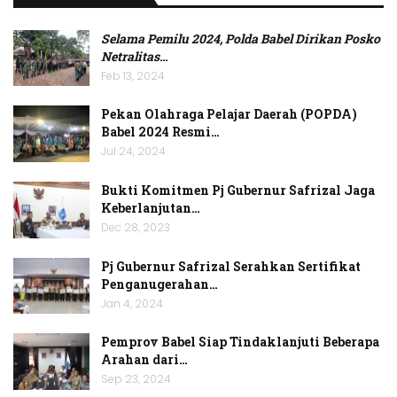
Selama Pemilu 2024, Polda Babel Dirikan Posko
Netralitas
…
Feb 13, 2024
Pekan Olahraga Pelajar Daerah (POPDA)
Babel 2024 Resmi…
Jul 24, 2024
Bukti Komitmen Pj Gubernur Safrizal Jaga
Keberlanjutan…
Dec 28, 2023
Pj Gubernur Safrizal Serahkan Sertifikat
Penganugerahan…
Jan 4, 2024
Pemprov Babel Siap Tindaklanjuti Beberapa
Arahan dari…
Sep 23, 2024