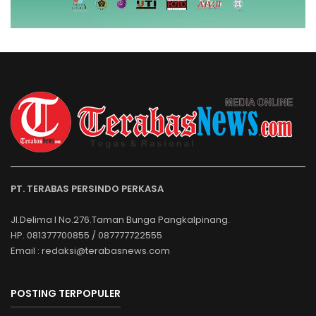
PT. TERABAS PERSINDO PERKASA
Jl.Delima I No.276.Taman Bunga Pangkalpinang.
HP. 081377700855 / 087777722555
Email : redaksi@terabasnews.com
POSTING TERPOPULER