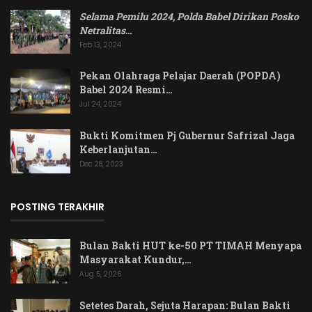
Selama Pemilu 2024, Polda Babel Dirikan Posko
Netralitas
…
Feb 13, 2024
Pekan Olahraga Pelajar Daerah (POPDA)
Babel 2024 Resmi…
Jul 24, 2024
Bukti Komitmen Pj Gubernur Safrizal Jaga
Keberlanjutan…
Dec 28, 2023
POSTING TERAKHIR
Bulan Bakti HUT ke-50 PT TIMAH Menyapa
Masyarakat Kundur,…
Aug 5, 2026
Setetes Darah, Sejuta Harapan: Bulan Bakti