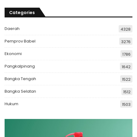
Categories
Daerah
4328
Pemprov Babel
3276
Ekonomi
1786
Pangkalpinang
1642
Bangka Tengah
1522
Bangka Selatan
1512
Hukum
1503