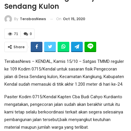
Sendang Kulon
On
Oct 15, 2020
By
TerabasNews
71
0
Share
TerabasNews – KENDAL, Kamis 15/10 – Satgas TMMD reguler
ke 109 Kodim 0715/Kendal untuk sasaran fisik Pengecoran
jalan di Desa Sendang kulon, Kecamatan Kangkung, Kabupaten
Kendal sudah memasuki di titik akhir 1.200 meter di hari ke-24.
Pasiter Kodim 0715/Kendal Kapten Cba Budi Cahyo Kurdianto
mengatakan, pengecoran jalan sudah akan berakhir untuk itu
kami tetap selalu berkoordinasi terkait akan segera selesainya
pembangunan jalan tersebut,baik menyangkut keutuhan
material maupun jumlah warga yang terlibat.