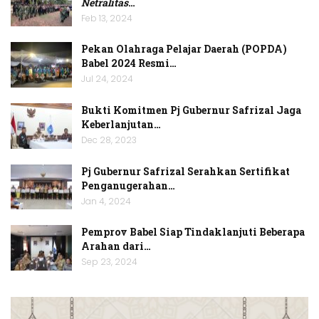
Netralitas
…
Feb 13, 2024
Pekan Olahraga Pelajar Daerah (POPDA)
Babel 2024 Resmi…
Jul 24, 2024
Bukti Komitmen Pj Gubernur Safrizal Jaga
Keberlanjutan…
Dec 28, 2023
Pj Gubernur Safrizal Serahkan Sertifikat
Penganugerahan…
Jan 4, 2024
Pemprov Babel Siap Tindaklanjuti Beberapa
Arahan dari…
Sep 23, 2024