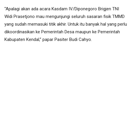
‘’Apalagi akan ada acara Kasdam IV/Diponegoro Brigjen TNI
Widi Prasetjono mau mengunjungi seluruh sasaran fisik TMMD
yang sudah memasuki titik akhir. Untuk itu banyak hal yang perlu
dikoordinasikan ke Pemerintah Desa maupun ke Pemerintah
Kabupaten Kendal,’’ papar Pasiter Budi Cahyo.