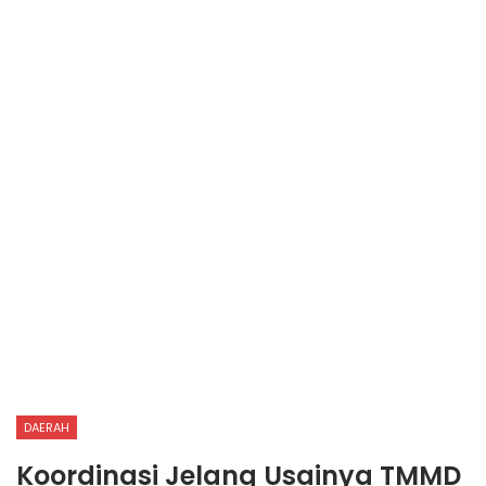
DAERAH
Koordinasi Jelang Usainya TMMD