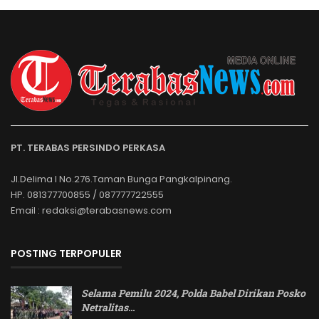
PT. TERABAS PERSINDO PERKASA
Jl.Delima I No.276.Taman Bunga Pangkalpinang.
HP. 081377700855 / 087777722555
Email : redaksi@terabasnews.com
POSTING TERPOPULER
Selama Pemilu 2024, Polda Babel Dirikan Posko
Netralitas
…