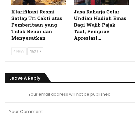
Klarifikasi Resmi
Jasa Raharja Gelar
Satlap Tri Cakti atas
Undian Hadiah Emas
Pemberitaan yang
Bagi Wajib Pajak
Tidak Benar dan
Taat, Pemprov
Menyesatkan
Apresiasi…
PREV
NEXT
Leave A Reply
Your email address will not be published.