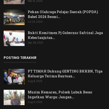
Feb 13, 2024
Pekan Olahraga Pelajar Daerah (POPDA)
Babel 2024 Resmi…
Jul 24, 2024
Bukti Komitmen Pj Gubernur Safrizal Jaga
Keberlanjutan…
Dec 28, 2023
POSTING TERAKHIR
PT TIMAH Dukung GENTING BKKBN, Tiga
Keluarga Terima Bantuan…
Aug 8, 2026
Musim Kemarau, Polsek Lubuk Besar
Ingatkan Warga: Jangan…
Aug 8, 2026