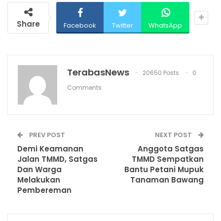
Share
Facebook
Twitter
WhatsApp
TerabasNews
20650 Posts
0
Comments
PREV POST
NEXT POST
Demi Keamanan
Anggota Satgas
Jalan TMMD, Satgas
TMMD Sempatkan
Dan Warga
Bantu Petani Mupuk
Melakukan
Tanaman Bawang
Pembereman