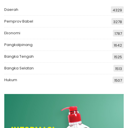
Daerah
4329
Pemprov Babel
3278
Ekonomi
1787
Pangkalpinang
1642
Bangka Tengah
1525
Bangka Selatan
1513
Hukum
1507