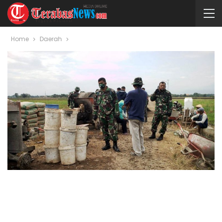
Home
Daerah