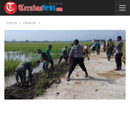
Home
Daerah