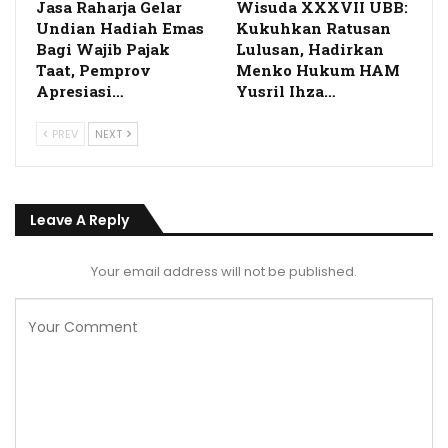
Jasa Raharja Gelar
Wisuda XXXVII UBB:
Undian Hadiah Emas
Kukuhkan Ratusan
Bagi Wajib Pajak
Lulusan, Hadirkan
Taat, Pemprov
Menko Hukum HAM
Apresiasi…
Yusril Ihza…
PREV
NEXT
Leave A Reply
Your email address will not be published.