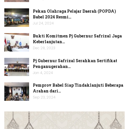
Pekan Olahraga Pelajar Daerah (POPDA)
Babel 2024 Resmi…
Jul 24, 2024
Bukti Komitmen Pj Gubernur Safrizal Jaga
Keberlanjutan…
Dec 28, 2023
Pj Gubernur Safrizal Serahkan Sertifikat
Penganugerahan…
Jan 4, 2024
Pemprov Babel Siap Tindaklanjuti Beberapa
Arahan dari…
Sep 23, 2024