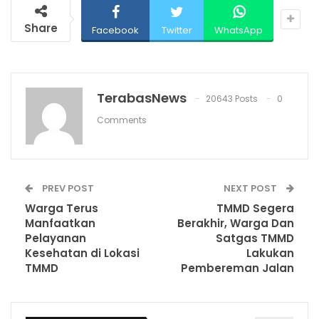
Share
Facebook
Twitter
WhatsApp
TerabasNews
20643 Posts
0
Comments
PREV POST
NEXT POST
Warga Terus
TMMD Segera
Manfaatkan
Berakhir, Warga Dan
Pelayanan
Satgas TMMD
Kesehatan di Lokasi
Lakukan
TMMD
Pembereman Jalan