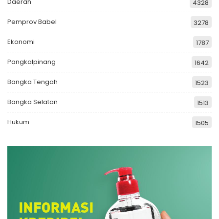
Daerah
4328
Pemprov Babel
3278
Ekonomi
1787
Pangkalpinang
1642
Bangka Tengah
1523
Bangka Selatan
1513
Hukum
1505