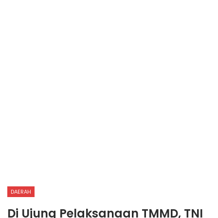
DAERAH
Di Ujung Pelaksanaan TMMD, TNI