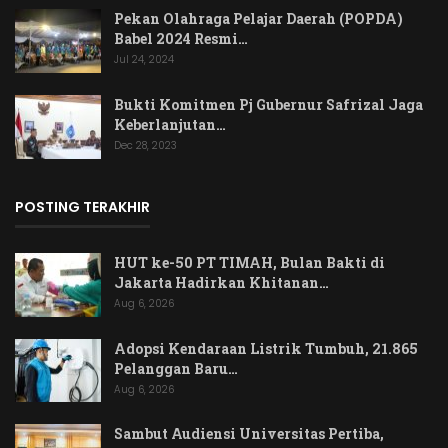
Pekan Olahraga Pelajar Daerah (POPDA)
Babel 2024 Resmi…
Jul 24, 2024
Bukti Komitmen Pj Gubernur Safrizal Jaga
Keberlanjutan…
Dec 28, 2023
POSTING TERAKHIR
HUT ke-50 PT TIMAH, Bulan Bakti di
Jakarta Hadirkan Khitanan…
Aug 6, 2026
Adopsi Kendaraan Listrik Tumbuh, 21.865
Pelanggan Baru…
Aug 6, 2026
Sambut Audiensi Universitas Pertiba,