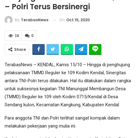
– Polri Terus Bersinergi
On
Oct 15, 2020
By
TerabasNews
16
0
Share
TerabasNews – KENDAL, Kamis 15/10 – Hingga di penghujung
pelaksanaan TMMD Reguler ke 109 Kodim Kendal, Sinergitas
antara TNI-Polri terus dilakukan. Hal itu dilakukan dalam rangka
untuk suksesnya kegiatan TNI Manunggal Membangun Desa
(TMMD) Reguler ke 109 oleh Kodim 0715/Kendal di Desa
Sendang kulon, Kecamatan Kangkung, Kabupaten Kendal.
Para anggota TNI dan Polri terlihat sangat kompak dalam
melakukan pekerjaan yang mulia ini.