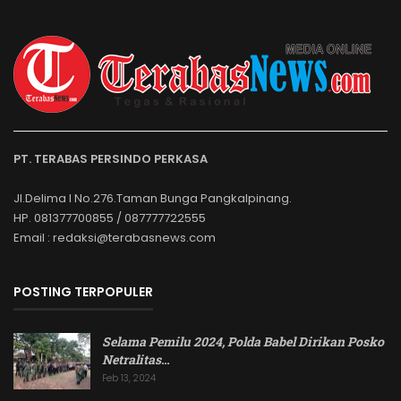
PT. TERABAS PERSINDO PERKASA
Jl.Delima I No.276.Taman Bunga Pangkalpinang.
HP. 081377700855 / 087777722555
Email : redaksi@terabasnews.com
POSTING TERPOPULER
Selama Pemilu 2024, Polda Babel Dirikan Posko
Netralitas
…
Feb 13, 2024