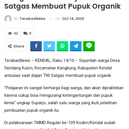
Satgas Membuat Pupuk Organik
On
Oct 14, 2020
By
TerabasNews
42
0
Share
TerabasNews – KENDAL, Rabu 14/10 – Sejumlah warga Desa
Sendang Kulon, Kecamatan Kangkung, Kabupaten Kendal
antusias saat diajari TNI Satgas membuat pupuk organik.
‘’Pelajaran ini sangat berharga bagi warga, dan akan dipraktekan
karena cukup bisa mengurangi ketergantungan dari pupuk
kimia’’ ungkap Suparjo, salah satu warga yang ikuti pelatihan
pembuatan pupuk organik itu.
Di pelaksanaan TMMD Reguler ke-109 Kodim/Kendal sudah