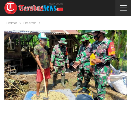
Home
Daerah