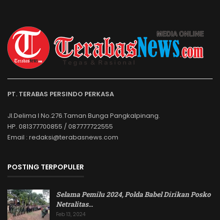
PT. TERABAS PERSINDO PERKASA
Jl.Delima I No.276.Taman Bunga Pangkalpinang.
HP. 081377700855 / 087777722555
Email : redaksi@terabasnews.com
POSTING TERPOPULER
Selama Pemilu 2024, Polda Babel Dirikan Posko
Netralitas
…
Feb 13, 2024