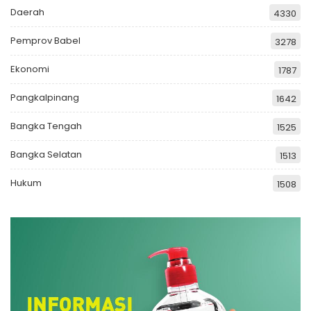
Daerah
4330
Pemprov Babel
3278
Ekonomi
1787
Pangkalpinang
1642
Bangka Tengah
1525
Bangka Selatan
1513
Hukum
1508