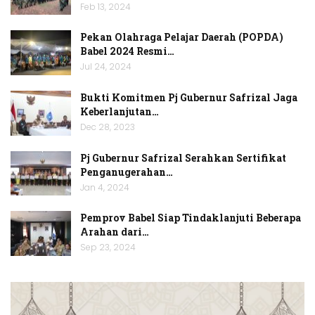
Feb 13, 2024
Pekan Olahraga Pelajar Daerah (POPDA)
Babel 2024 Resmi…
Jul 24, 2024
Bukti Komitmen Pj Gubernur Safrizal Jaga
Keberlanjutan…
Dec 28, 2023
Pj Gubernur Safrizal Serahkan Sertifikat
Penganugerahan…
Jan 4, 2024
Pemprov Babel Siap Tindaklanjuti Beberapa
Arahan dari…
Sep 23, 2024