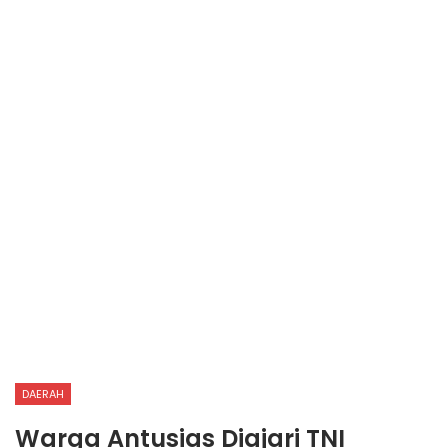
DAERAH
Warga Antusias Diajari TNI