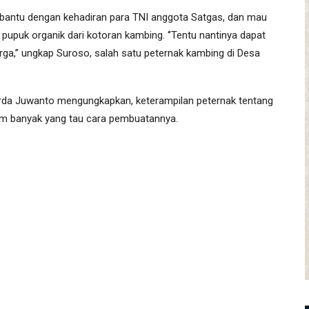
bantu dengan kehadiran para TNI anggota Satgas, dan mau
upuk organik dari kotoran kambing. ‘’Tentu nantinya dapat
ga,’’ ungkap Suroso, salah satu peternak kambing di Desa
rda Juwanto mengungkapkan, keterampilan peternak tentang
um banyak yang tau cara pembuatannya.