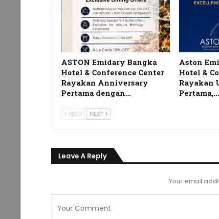
ASTON Emidary Bangka
Aston Em
Hotel & Conference Center
Hotel & C
Rayakan Anniversary
Rayakan 
Pertama dengan…
Pertama,
PREV
NEXT
Leave A Reply
Your email addr