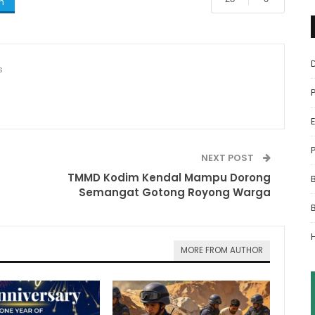
m
s
NEXT POST
TMMD Kodim Kendal Mampu Dorong
Semangat Gotong Royong Warga
MORE FROM AUTHOR