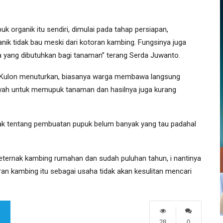
 organik itu sendiri, dimulai pada tahap persiapan,
ik tidak bau meski dari kotoran kambing. Fungsinya juga
yang dibutuhkan bagi tanaman’’ terang Serda Juwanto.
g Kulon menuturkan, biasanya warga membawa langsung
wah untuk memupuk tanaman dan hasilnya juga kurang
ak tentang pembuatan pupuk belum banyak yang tau padahal
eternak kambing rumahan dan sudah puluhan tahun, i nantinya
n kambing itu sebagai usaha tidak akan kesulitan mencari
28
0