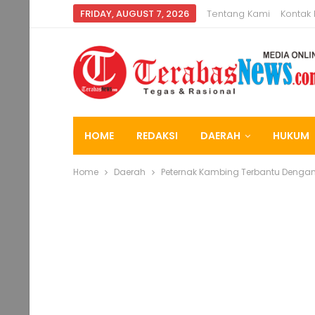
FRIDAY, AUGUST 7, 2026
Tentang Kami
Kontak
HOME
REDAKSI
DAERAH
HUKUM
Home
Daerah
Peternak Kambing Terbantu Denga