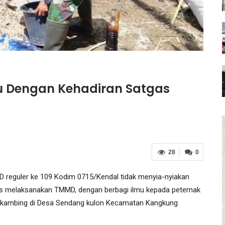
u Dengan Kehadiran Satgas
28
0
reguler ke 109 Kodim 0715/Kendal tidak menyia-nyiakan
as melaksanakan TMMD, dengan berbagi ilmu kepada peternak
n kambing di Desa Sendang kulon Kecamatan Kangkung