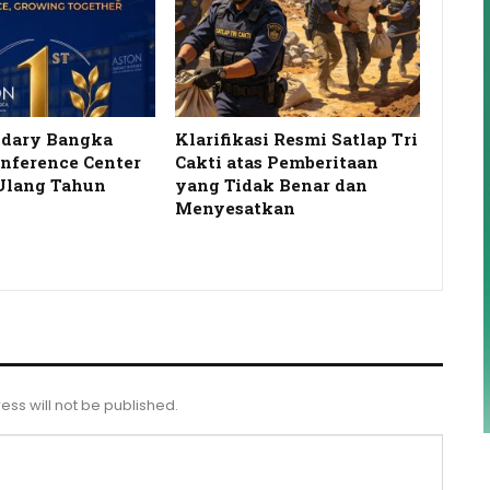
idary Bangka
Klarifikasi Resmi Satlap Tri
onference Center
Cakti atas Pemberitaan
Ulang Tahun
yang Tidak Benar dan
…
Menyesatkan
ess will not be published.