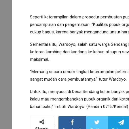
Seperti keterampilan dalam prosedur pembuatan pupuk
pencampuran dan pengemasan. ‘’Kualitas pupuk organ
cukup bagus, karena banyak mengandung unsur hara 
Sementara itu, Wardoyo, salah satu warga Sendan
kotoran kambing dari kandang ke kebun ataupun sa
maksimal.
‘’Memang secara umum tingkat keterampilan petern
sangat mudah cara pembuatannya,’’ tutur Wardoyo.
Untuk itu, menyusul di Desa Sendang kulon banyak p
kalau mau mengembangkan pupuk organik dari kotora
bahan baku,’’ imbuh Wardoyo. (Pendim 0715/Kendal)
Share