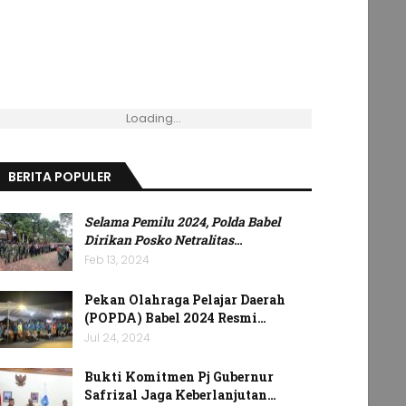
Loading...
BERITA POPULER
Selama Pemilu 2024, Polda Babel
Dirikan Posko Netralitas
…
Feb 13, 2024
Pekan Olahraga Pelajar Daerah
(POPDA) Babel 2024 Resmi…
Jul 24, 2024
Bukti Komitmen Pj Gubernur
Safrizal Jaga Keberlanjutan…