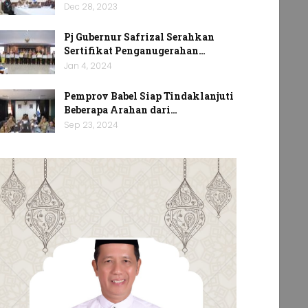
Dec 28, 2023
Pj Gubernur Safrizal Serahkan
Sertifikat Penganugerahan…
Jan 4, 2024
Pemprov Babel Siap Tindaklanjuti
Beberapa Arahan dari…
Sep 23, 2024