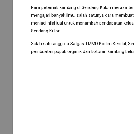
Para peternak kambing di Sendang Kulon merasa ter
mengajari banyak ilmu, salah satunya cara membuat p
menjadi nilai jual untuk menambah pendapatan keluar
Sendang Kulon.
Salah satu anggota Satgas TMMD Kodim Kendal, Se
pembuatan pupuk organik dari kotoran kambing bel