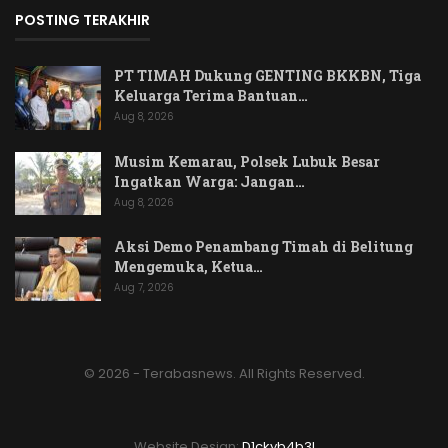
POSTING TERAKHIR
PT TIMAH Dukung GENTING BKKBN, Tiga
Keluarga Terima Bantuan…
Aug 8, 2026
Musim Kemarau, Polsek Lubuk Besar
Ingatkan Warga: Jangan…
Aug 8, 2026
Aksi Demo Penambang Timah di Belitung
Mengemuka, Ketua…
Aug 7, 2026
© 2026 - Terabasnews. All Rights Reserved.
Website Design:
D1ckyb4b3l