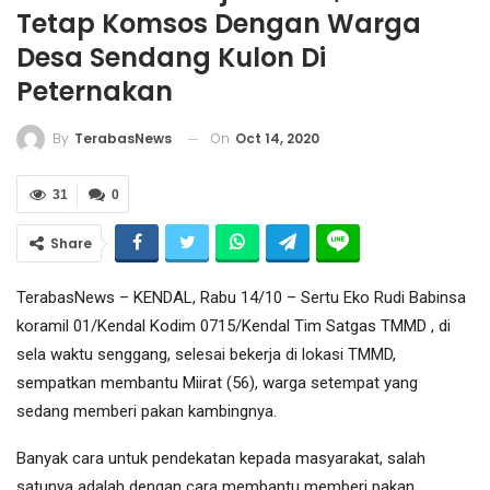
Tetap Komsos Dengan Warga
Desa Sendang Kulon Di
Peternakan
On
Oct 14, 2020
By
TerabasNews
31
0
Share
TerabasNews – KENDAL, Rabu 14/10 – Sertu Eko Rudi Babinsa
koramil 01/Kendal Kodim 0715/Kendal Tim Satgas TMMD , di
sela waktu senggang, selesai bekerja di lokasi TMMD,
sempatkan membantu Miirat (56), warga setempat yang
sedang memberi pakan kambingnya.
Banyak cara untuk pendekatan kepada masyarakat, salah
satunya adalah dengan cara membantu memberi pakan