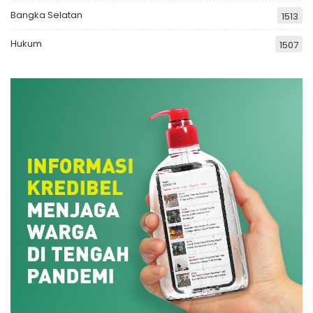
Bangka Selatan
1513
Hukum
1507