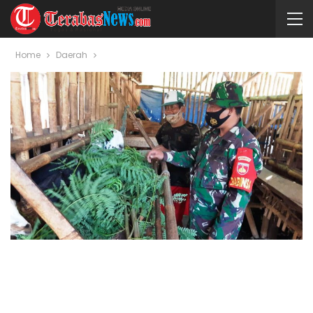
Home
Daerah