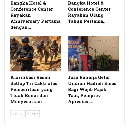
Bangka Hotel &
Bangka Hotel &
Conference Center
Conference Center
Rayakan
Rayakan Ulang
Anniversary Pertama
Tahun Pertama,…
dengan…
Klarifikasi Resmi
Jasa Raharja Gelar
Satlap Tri Cakti atas
Undian Hadiah Emas
Pemberitaan yang
Bagi Wajib Pajak
Tidak Benar dan
Taat, Pemprov
Menyesatkan
Apresiasi…
PREV
NEXT