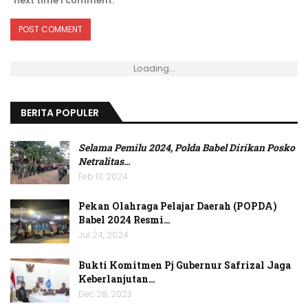
next time I comment.
Loading...
BERITA POPULER
Selama Pemilu 2024, Polda Babel Dirikan Posko
Netralitas
…
Feb 13, 2024
Pekan Olahraga Pelajar Daerah (POPDA)
Babel 2024 Resmi…
Jul 24, 2024
Bukti Komitmen Pj Gubernur Safrizal Jaga
Keberlanjutan…
Dec 28, 2023