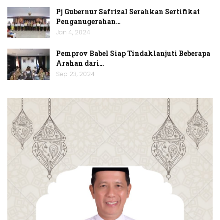
Pj Gubernur Safrizal Serahkan Sertifikat
Penganugerahan…
Jan 4, 2024
Pemprov Babel Siap Tindaklanjuti Beberapa
Arahan dari…
Sep 23, 2024