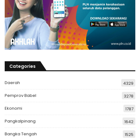
Categories
Daerah
4329
Pemprov Babel
3278
Ekonomi
1787
Pangkalpinang
1642
Bangka Tengah
1525