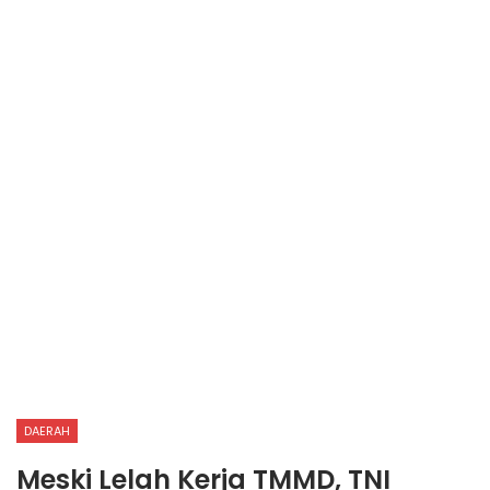
DAERAH
Meski Lelah Kerja TMMD, TNI