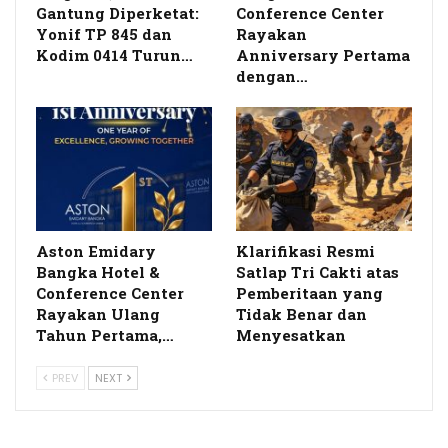
Gantung Diperketat:
Conference Center
Yonif TP 845 dan
Rayakan
Kodim 0414 Turun…
Anniversary Pertama
dengan…
Aston Emidary
Klarifikasi Resmi
Bangka Hotel &
Satlap Tri Cakti atas
Conference Center
Pemberitaan yang
Rayakan Ulang
Tidak Benar dan
Tahun Pertama,…
Menyesatkan
PREV
NEXT