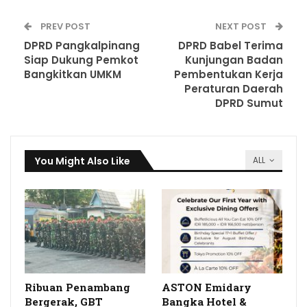
PREV POST
NEXT POST
DPRD Pangkalpinang
DPRD Babel Terima
Siap Dukung Pemkot
Kunjungan Badan
Bangkitkan UMKM
Pembentukan Kerja
Peraturan Daerah
DPRD Sumut
You Might Also Like
ALL
Ribuan Penambang
ASTON Emidary
Bergerak, GBT
Bangka Hotel &