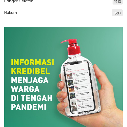
Bangka Selatan
1513
Hukum
1507