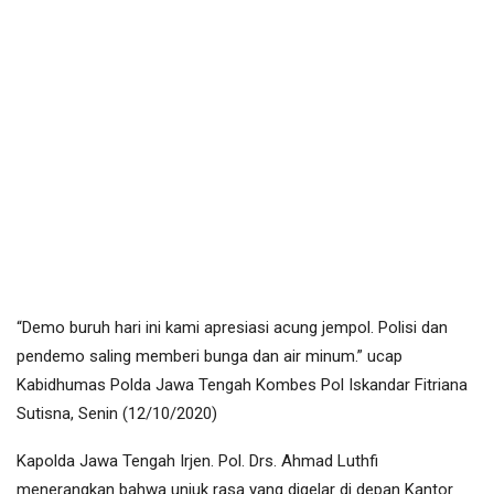
“Demo buruh hari ini kami apresiasi acung jempol. Polisi dan
pendemo saling memberi bunga dan air minum.” ucap
Kabidhumas Polda Jawa Tengah Kombes Pol Iskandar Fitriana
Sutisna, Senin (12/10/2020)
Kapolda Jawa Tengah Irjen. Pol. Drs. Ahmad Luthfi
menerangkan bahwa unjuk rasa yang digelar di depan Kantor