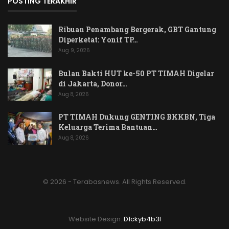
POSTING TERAKHIR
Ribuan Penambang Bergerak, GBT Gantung
Diperketat: Yonif TP…
Aug 9, 2026
Bulan Bakti HUT ke-50 PT TIMAH Digelar
di Jakarta, Donor…
Aug 8, 2026
PT TIMAH Dukung GENTING BKKBN, Tiga
Keluarga Terima Bantuan…
Aug 8, 2026
© 2026 - Terabasnews. All Rights Reserved.
Website Design:
D1ckyb4b3l