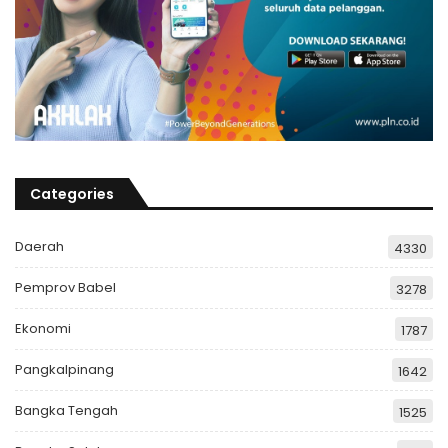
Categories
Daerah
4330
Pemprov Babel
3278
Ekonomi
1787
Pangkalpinang
1642
Bangka Tengah
1525