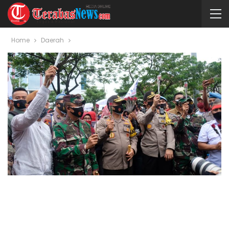
Home
Daerah