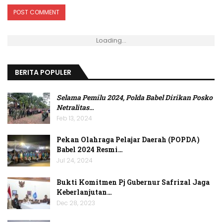
Loading...
BERITA POPULER
Selama Pemilu 2024, Polda Babel Dirikan Posko
Netralitas
…
Feb 13, 2024
Pekan Olahraga Pelajar Daerah (POPDA)
Babel 2024 Resmi…
Jul 24, 2024
Bukti Komitmen Pj Gubernur Safrizal Jaga
Keberlanjutan…
Dec 28, 2023