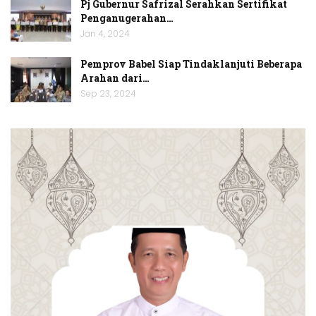
Pj Gubernur Safrizal Serahkan Sertifikat
Penganugerahan…
Jan 4, 2024
Pemprov Babel Siap Tindaklanjuti Beberapa
Arahan dari…
Sep 23, 2024