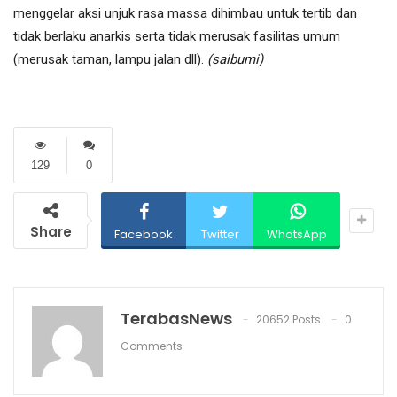
menggelar aksi unjuk rasa massa dihimbau untuk tertib dan
tidak berlaku anarkis serta tidak merusak fasilitas umum
(merusak taman, lampu jalan dll).
(saibumi)
129
0
Share
Facebook
Twitter
WhatsApp
TerabasNews
20652 Posts
0
Comments