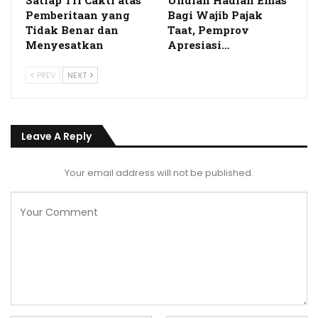
Satlap Tri Cakti atas
Undian Hadiah Emas
Pemberitaan yang
Bagi Wajib Pajak
Tidak Benar dan
Taat, Pemprov
Menyesatkan
Apresiasi…
PREV
NEXT
Leave A Reply
Your email address will not be published.