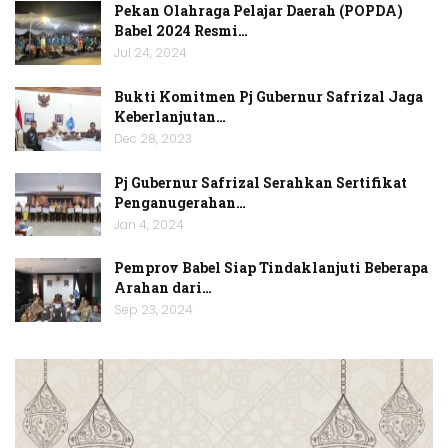
Pekan Olahraga Pelajar Daerah (POPDA)
Babel 2024 Resmi…
Jul 24, 2024
Bukti Komitmen Pj Gubernur Safrizal Jaga
Keberlanjutan…
Dec 28, 2023
Pj Gubernur Safrizal Serahkan Sertifikat
Penganugerahan…
Jan 4, 2024
Pemprov Babel Siap Tindaklanjuti Beberapa
Arahan dari…
Sep 23, 2024