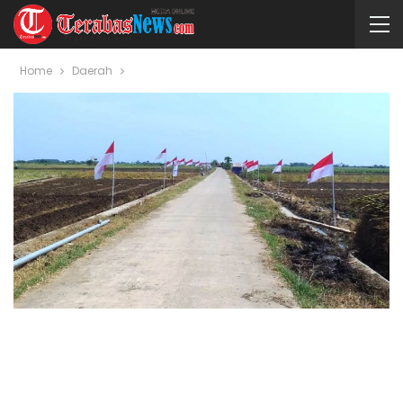
Home
Daerah