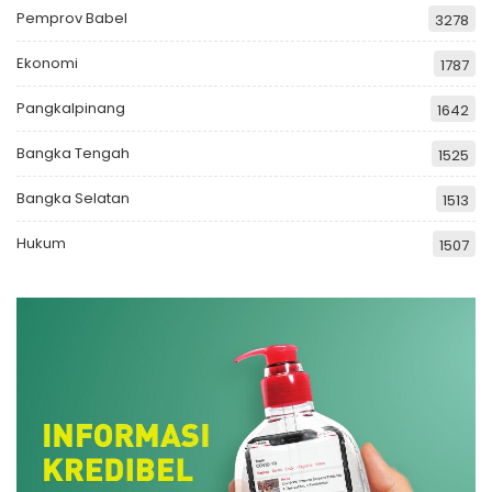
Pemprov Babel
3278
Ekonomi
1787
Pangkalpinang
1642
Bangka Tengah
1525
Bangka Selatan
1513
Hukum
1507