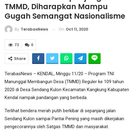
TMMD, Diharapkan Mampu
Gugah Semangat Nasionalisme
On
Oct 11, 2020
By
TerabasNews
73
0
Share
TerabasNews – KENDAL, Minggu 11/20 – Program TNI
Manunggal Membangun Desa (TMMD) Reguler ke 109 tahun
2020 di Desa Sendang Kulon Kecamatan Kangkung Kabupaten
Kendal nampak pandangan yang berbeda.
Terlihat bendera merah putih berkibar di sepanjang jalan
Sendang Kulon sampai Pantai Pening yang masih dikerjakan
pengecorannya oleh Satgas TMMD dan masyarakat.