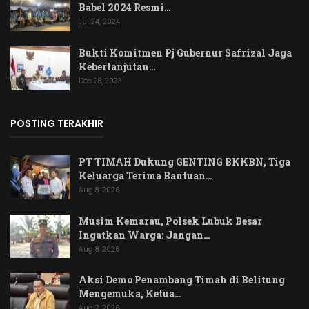
Babel 2024 Resmi…
Jul 24, 2024
Bukti Komitmen Pj Gubernur Safrizal Jaga
Keberlanjutan…
Dec 28, 2023
POSTING TERAKHIR
PT TIMAH Dukung GENTING BKKBN, Tiga
Keluarga Terima Bantuan…
Aug 8, 2026
Musim Kemarau, Polsek Lubuk Besar
Ingatkan Warga: Jangan…
Aug 8, 2026
Aksi Demo Penambang Timah di Belitung
Mengemuka, Ketua…
Aug 7, 2026