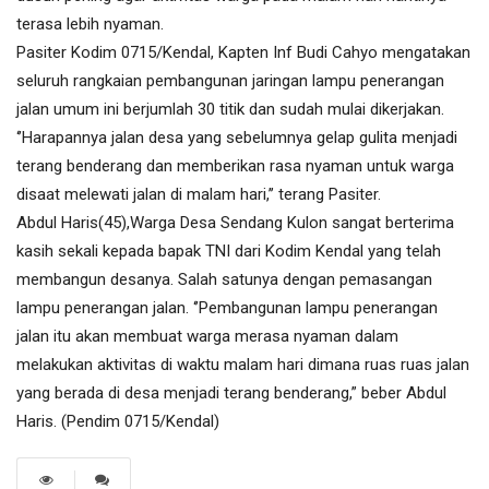
terasa lebih nyaman.
Pasiter Kodim 0715/Kendal, Kapten Inf Budi Cahyo mengatakan
seluruh rangkaian pembangunan jaringan lampu penerangan
jalan umum ini berjumlah 30 titik dan sudah mulai dikerjakan.
‘’Harapannya jalan desa yang sebelumnya gelap gulita menjadi
terang benderang dan memberikan rasa nyaman untuk warga
disaat melewati jalan di malam hari,’’ terang Pasiter.
Abdul Haris(45),Warga Desa Sendang Kulon sangat berterima
kasih sekali kepada bapak TNI dari Kodim Kendal yang telah
membangun desanya. Salah satunya dengan pemasangan
lampu penerangan jalan. ‘’Pembangunan lampu penerangan
jalan itu akan membuat warga merasa nyaman dalam
melakukan aktivitas di waktu malam hari dimana ruas ruas jalan
yang berada di desa menjadi terang benderang,” beber Abdul
Haris. (Pendim 0715/Kendal)