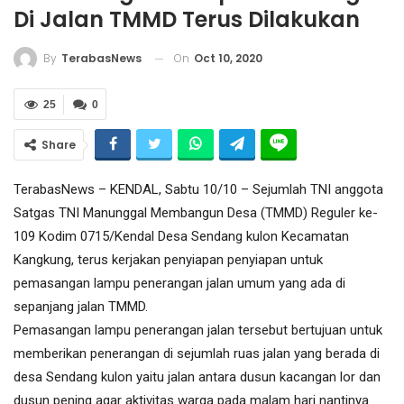
Di Jalan TMMD Terus Dilakukan
On
Oct 10, 2020
By
TerabasNews
25
0
Share
TerabasNews – KENDAL, Sabtu 10/10 – Sejumlah TNI anggota
Satgas TNI Manunggal Membangun Desa (TMMD) Reguler ke-
109 Kodim 0715/Kendal Desa Sendang kulon Kecamatan
Kangkung, terus kerjakan penyiapan penyiapan untuk
pemasangan lampu penerangan jalan umum yang ada di
sepanjang jalan TMMD.
Pemasangan lampu penerangan jalan tersebut bertujuan untuk
memberikan penerangan di sejumlah ruas jalan yang berada di
desa Sendang kulon yaitu jalan antara dusun kacangan lor dan
dusun pening agar aktivitas warga pada malam hari nantinya