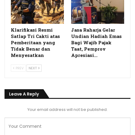
Klarifikasi Resmi
Jasa Raharja Gelar
Satlap Tri Cakti atas
Undian Hadiah Emas
Pemberitaan yang
Bagi Wajib Pajak
Tidak Benar dan
Taat, Pemprov
Menyesatkan
Apresiasi…
PREV
NEXT
Leave A Reply
Your email address will not be published.