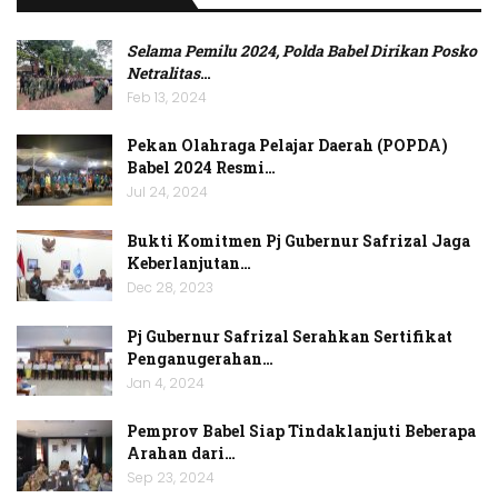
Selama Pemilu 2024, Polda Babel Dirikan Posko
Netralitas
…
Feb 13, 2024
Pekan Olahraga Pelajar Daerah (POPDA)
Babel 2024 Resmi…
Jul 24, 2024
Bukti Komitmen Pj Gubernur Safrizal Jaga
Keberlanjutan…
Dec 28, 2023
Pj Gubernur Safrizal Serahkan Sertifikat
Penganugerahan…
Jan 4, 2024
Pemprov Babel Siap Tindaklanjuti Beberapa
Arahan dari…
Sep 23, 2024