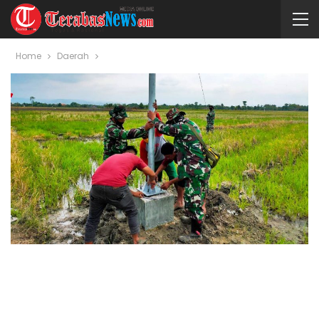
Home
Daerah