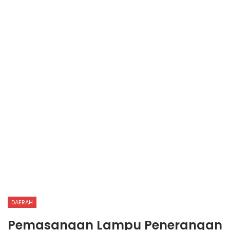
DAERAH
Pemasangan Lampu Penerangan