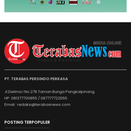
PT. TERABAS PERSINDO PERKASA
Jl.Delima I No.276.Taman Bunga Pangkalpinang.
HP. 081377700855 / 087777722555
Email : redaksi@terabasnews.com
POSTING TERPOPULER