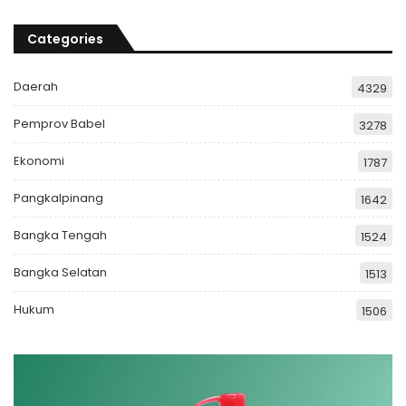
Categories
Daerah
4329
Pemprov Babel
3278
Ekonomi
1787
Pangkalpinang
1642
Bangka Tengah
1524
Bangka Selatan
1513
Hukum
1506