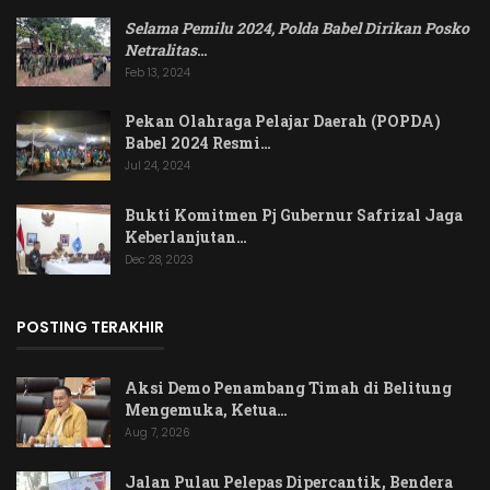
Selama Pemilu 2024, Polda Babel Dirikan Posko
Netralitas
…
Feb 13, 2024
Pekan Olahraga Pelajar Daerah (POPDA)
Babel 2024 Resmi…
Jul 24, 2024
Bukti Komitmen Pj Gubernur Safrizal Jaga
Keberlanjutan…
Dec 28, 2023
POSTING TERAKHIR
Aksi Demo Penambang Timah di Belitung
Mengemuka, Ketua…
Aug 7, 2026
Jalan Pulau Pelepas Dipercantik, Bendera