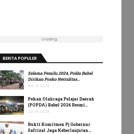
Loading...
BERITA POPULER
Selama Pemilu 2024, Polda Babel
Dirikan Posko Netralitas
…
Feb 13, 2024
Pekan Olahraga Pelajar Daerah
(POPDA) Babel 2024 Resmi…
Jul 24, 2024
Bukti Komitmen Pj Gubernur
Safrizal Jaga Keberlanjutan…