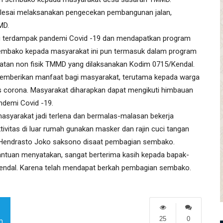
selesai melaksanakan pengecekan pembangunan jalan,
MD.
ng terdampak pandemi Covid -19 dan mendapatkan program
embako kepada masyarakat ini pun termasuk dalam program
tan non fisik TMMD yang dilaksanakan Kodim 0715/Kendal.
emberikan manfaat bagi masyarakat, terutama kepada warga
corona. Masyarakat diharapkan dapat mengikuti himbauan
ndemi Covid -19.
asyarakat jadi terlena dan bermalas-malasan bekerja
tivitas di luar rumah gunakan masker dan rajin cuci tangan
NI Hendrasto Joko saksono disaat pembagian sembako.
antuan menyatakan, sangat berterima kasih kepada bapak-
ndal. Karena telah mendapat berkah pembagian sembako.
25
0
m