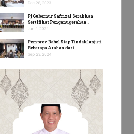
Dec 28, 2023
Pj Gubernur Safrizal Serahkan
Sertifikat Penganugerahan…
Jan 4, 2024
Pemprov Babel Siap Tindaklanjuti
Beberapa Arahan dari…
Sep 23, 2024