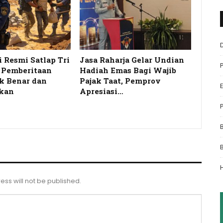
i Resmi Satlap Tri
Jasa Raharja Gelar Undian
s Pemberitaan
Hadiah Emas Bagi Wajib
k Benar dan
Pajak Taat, Pemprov
kan
Apresiasi…
ess will not be published.