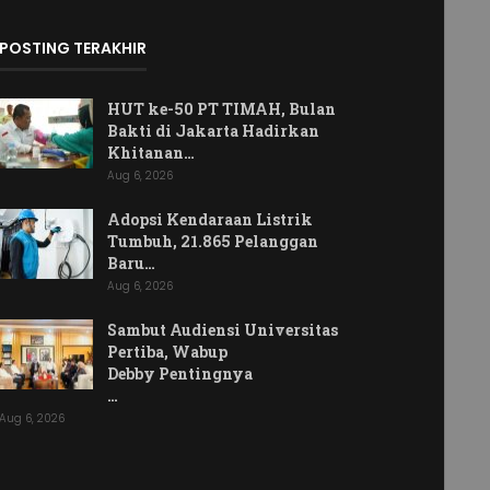
POSTING TERAKHIR
HUT ke-50 PT TIMAH, Bulan
Bakti di Jakarta Hadirkan
Khitanan…
Aug 6, 2026
Adopsi Kendaraan Listrik
Tumbuh, 21.865 Pelanggan
Baru…
Aug 6, 2026
Sambut Audiensi Universitas
Pertiba, Wabup
Debby Pentingnya
…
Aug 6, 2026