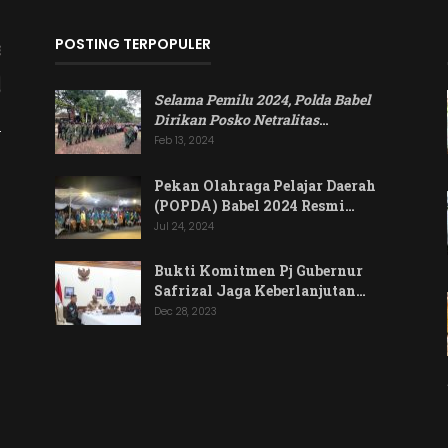
POSTING TERPOPULER
Selama Pemilu 2024, Polda Babel
Dirikan Posko Netralitas
…
Feb 13, 2024
Pekan Olahraga Pelajar Daerah
(POPDA) Babel 2024 Resmi…
Jul 24, 2024
Bukti Komitmen Pj Gubernur
Safrizal Jaga Keberlanjutan…
Dec 28, 2023