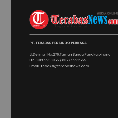
PT. TERABAS PERSINDO PERKASA
Jl.Delima I No.276.Taman Bunga Pangkalpinang.
HP. 081377700855 / 087777722555
Email : redaksi@terabasnews.com