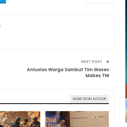
s
NEXT POST
Antusias Warga Sambut Tim Wasev
Mabes TNI
MORE FROM AUTHOR