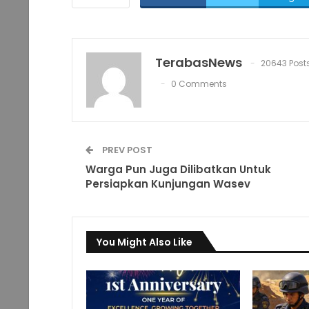
TerabasNews
20643 Post
0 Comments
PREV POST
Warga Pun Juga Dilibatkan Untuk
Persiapkan Kunjungan Wasev
You Might Also Like