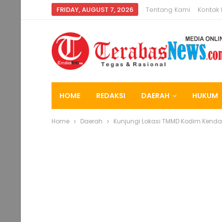
FRIDAY, AUGUST 7, 2026
Tentang Kami
Kontak
HOME
REDAKSI
DAERAH
HUKUM
Home
Daerah
Kunjungi Lokasi TMMD Kodim Kend