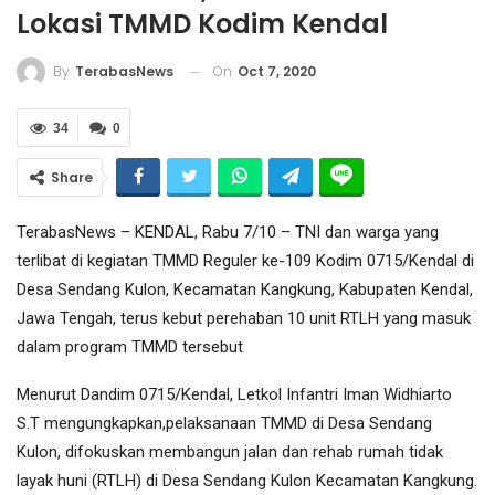
Lokasi TMMD Kodim Kendal
On
Oct 7, 2020
By
TerabasNews
34
0
Share
TerabasNews – KENDAL, Rabu 7/10 – TNI dan warga yang
terlibat di kegiatan TMMD Reguler ke-109 Kodim 0715/Kendal di
Desa Sendang Kulon, Kecamatan Kangkung, Kabupaten Kendal,
Jawa Tengah, terus kebut perehaban 10 unit RTLH yang masuk
dalam program TMMD tersebut
Menurut Dandim 0715/Kendal, Letkol Infantri Iman Widhiarto
S.T mengungkapkan,pelaksanaan TMMD di Desa Sendang
Kulon, difokuskan membangun jalan dan rehab rumah tidak
layak huni (RTLH) di Desa Sendang Kulon Kecamatan Kangkung.