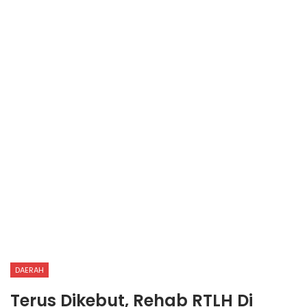
DAERAH
Terus Dikebut, Rehab RTLH Di