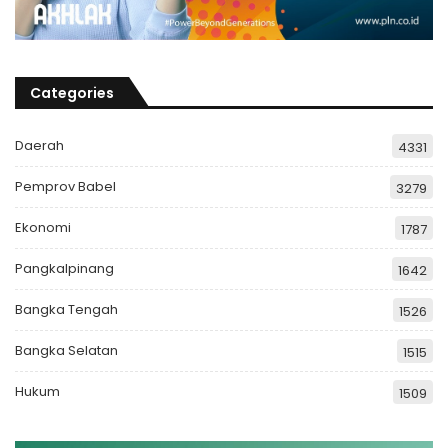
Categories
Daerah
4331
Pemprov Babel
3279
Ekonomi
1787
Pangkalpinang
1642
Bangka Tengah
1526
Bangka Selatan
1515
Hukum
1509