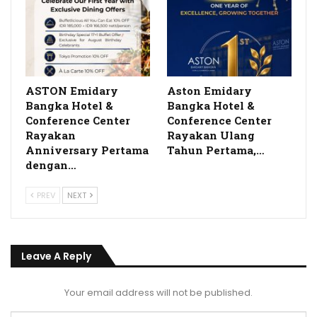
ASTON Emidary
Aston Emidary
Bangka Hotel &
Bangka Hotel &
Conference Center
Conference Center
Rayakan
Rayakan Ulang
Anniversary Pertama
Tahun Pertama,…
dengan…
PREV
NEXT
Leave A Reply
Your email address will not be published.