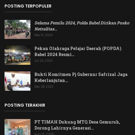
POSTING TERPOPULER
Selama Pemilu 2024, Polda Babel Dirikan Posko
Netralitas
…
Feb 13, 2024
Pekan Olahraga Pelajar Daerah (POPDA)
Babel 2024 Resmi…
Jul 24, 2024
Bukti Komitmen Pj Gubernur Safrizal Jaga
Keberlanjutan…
Dec 28, 2023
POSTING TERAKHIR
PT TIMAH Dukung MTQ Desa Gemuruh,
Dorong Lahirnya Generasi…
Aug 10, 2026