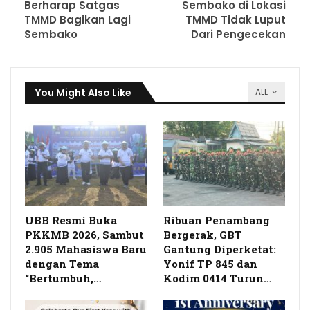
Berharap Satgas
Sembako di Lokasi
TMMD Bagikan Lagi
TMMD Tidak Luput
Sembako
Dari Pengecekan
You Might Also Like
ALL
UBB Resmi Buka
Ribuan Penambang
PKKMB 2026, Sambut
Bergerak, GBT
2.905 Mahasiswa Baru
Gantung Diperketat:
dengan Tema
Yonif TP 845 dan
“Bertumbuh,…
Kodim 0414 Turun…