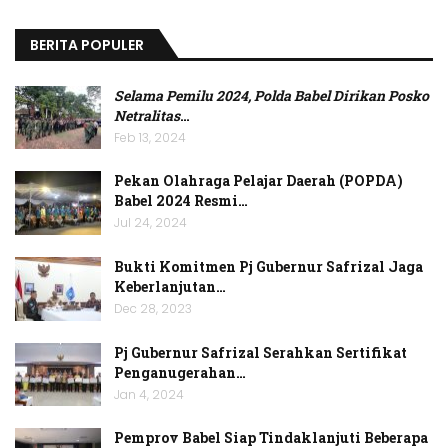
BERITA POPULER
Selama Pemilu 2024, Polda Babel Dirikan Posko
Netralitas
…
Feb 13, 2024
Pekan Olahraga Pelajar Daerah (POPDA)
Babel 2024 Resmi…
Jul 24, 2024
Bukti Komitmen Pj Gubernur Safrizal Jaga
Keberlanjutan…
Dec 28, 2023
Pj Gubernur Safrizal Serahkan Sertifikat
Penganugerahan…
Jan 4, 2024
Pemprov Babel Siap Tindaklanjuti Beberapa