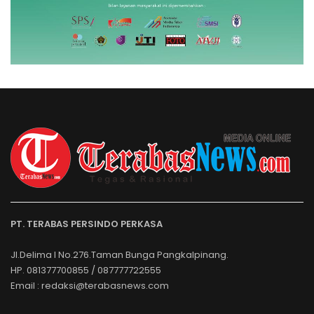
PT. TERABAS PERSINDO PERKASA
Jl.Delima I No.276.Taman Bunga Pangkalpinang.
HP. 081377700855 / 087777722555
Email : redaksi@terabasnews.com