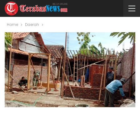
Home
Daerah