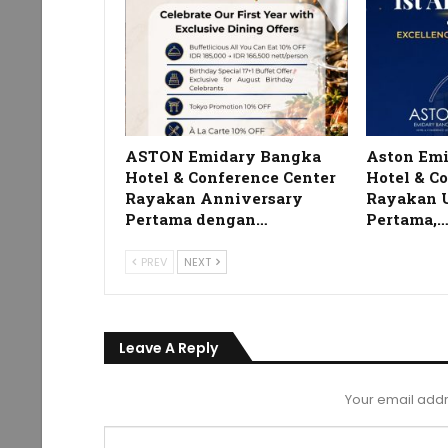
ASTON Emidary Bangka
Aston Em
Hotel & Conference Center
Hotel & C
Rayakan Anniversary
Rayakan 
Pertama dengan…
Pertama,
PREV
NEXT
Leave A Reply
Your email addr