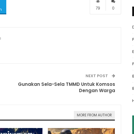
79
0
m
s
NEXT POST
Gunakan Sela-Sela TMMD Untuk Komsos
Dengan Warga
MORE FROM AUTHOR