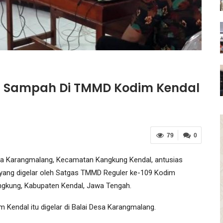
an Sampah Di TMMD Kodim Kendal
79
0
ga Karangmalang, Kecamatan Kangkung Kendal, antusias
yang digelar oleh Satgas TMMD Reguler ke-109 Kodim
gkung, Kabupaten Kendal, Jawa Tengah.
Kendal itu digelar di Balai Desa Karangmalang.