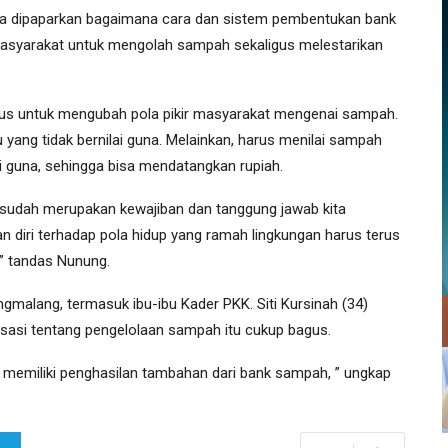
ga dipaparkan bagaimana cara dan sistem pembentukan bank
syarakat untuk mengolah sampah sekaligus melestarikan
ligus untuk mengubah pola pikir masyarakat mengenai sampah.
yang tidak bernilai guna. Melainkan, harus menilai sampah
i guna, sehingga bisa mendatangkan rupiah.
 sudah merupakan kewajiban dan tanggung jawab kita
n diri terhadap pola hidup yang ramah lingkungan harus terus
” tandas Nunung.
ngmalang, termasuk ibu-ibu Kader PKK. Siti Kursinah (34)
isasi tentang pengelolaan sampah itu cukup bagus.
memiliki penghasilan tambahan dari bank sampah, ” ungkap