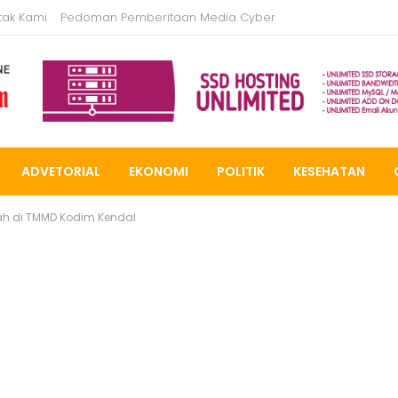
tak Kami
Pedoman Pemberitaan Media Cyber
ADVETORIAL
EKONOMI
POLITIK
KESEHATAN
ah di TMMD Kodim Kendal