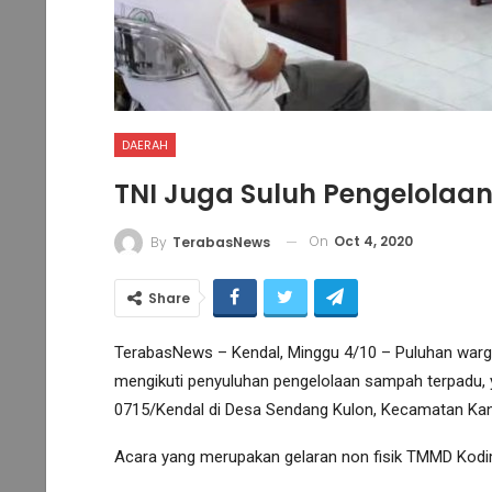
DAERAH
TNI Juga Suluh Pengelola
On
Oct 4, 2020
By
TerabasNews
Share
TerabasNews – Kendal, Minggu 4/10 – Puluhan war
mengikuti penyuluhan pengelolaan sampah terpadu, 
0715/Kendal di Desa Sendang Kulon, Kecamatan Kan
Acara yang merupakan gelaran non fisik TMMD Kodim 