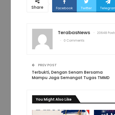
Share
Facebook
Twitter
Telegra
TerabasNews
20648 Post
0 Comments
PREV POST
Terbukti, Dengan Senam Bersama
Mampu Jaga Semangat Tugas TMMD
You Might Also Like