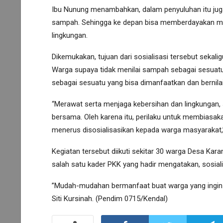
Ibu Nunung menambahkan, dalam penyuluhan itu ju
sampah. Sehingga ke depan bisa memberdayakan ma
lingkungan.
Dikemukakan, tujuan dari sosialisasi tersebut seka
Warga supaya tidak menilai sampah sebagai sesuatu 
sebagai sesuatu yang bisa dimanfaatkan dan bernila
“Merawat serta menjaga kebersihan dan lingkungan,
bersama. Oleh karena itu, perilaku untuk membiasaka
menerus disosialisasikan kepada warga masyarakat,
Kegiatan tersebut diikuti sekitar 30 warga Desa Kara
salah satu kader PKK yang hadir mengatakan, sosial
”Mudah-mudahan bermanfaat buat warga yang ingin 
Siti Kursinah. (Pendim 0715/Kendal)