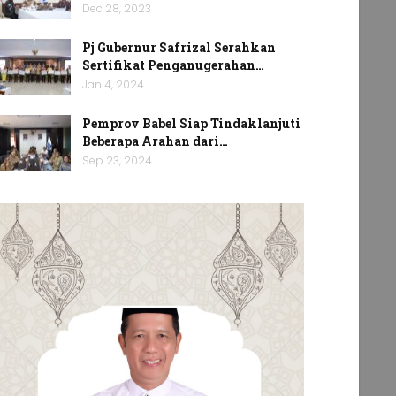
Dec 28, 2023
Pj Gubernur Safrizal Serahkan
Sertifikat Penganugerahan…
Jan 4, 2024
Pemprov Babel Siap Tindaklanjuti
Beberapa Arahan dari…
Sep 23, 2024