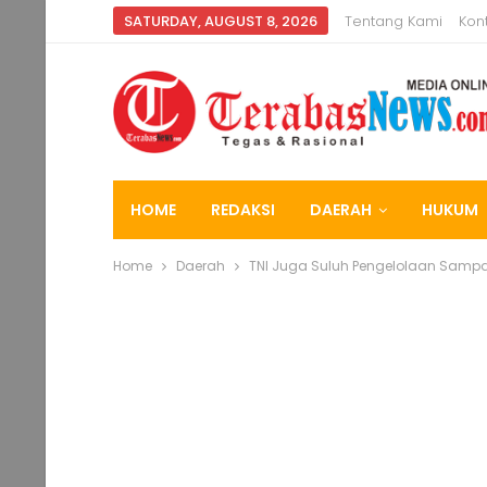
SATURDAY, AUGUST 8, 2026
Tentang Kami
Kon
HOME
REDAKSI
DAERAH
HUKUM
Home
Daerah
TNI Juga Suluh Pengelolaan Samp