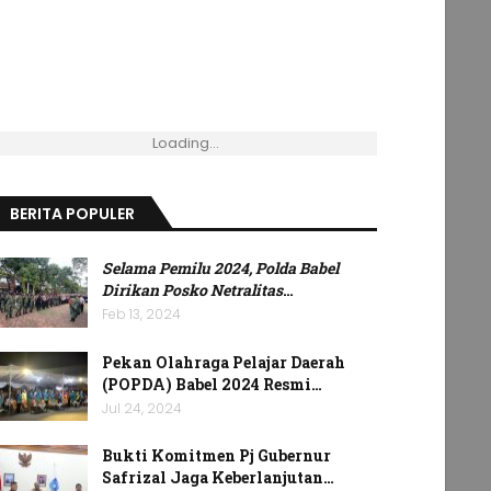
Loading...
BERITA POPULER
Selama Pemilu 2024, Polda Babel
Dirikan Posko Netralitas
…
Feb 13, 2024
Pekan Olahraga Pelajar Daerah
(POPDA) Babel 2024 Resmi…
Jul 24, 2024
Bukti Komitmen Pj Gubernur
Safrizal Jaga Keberlanjutan…