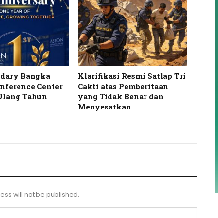
idary Bangka
Klarifikasi Resmi Satlap Tri
onference Center
Cakti atas Pemberitaan
Ulang Tahun
yang Tidak Benar dan
…
Menyesatkan
ess will not be published.