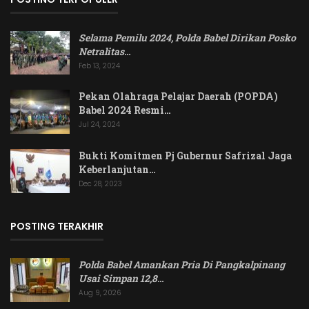
Selama Pemilu 2024, Polda Babel Dirikan Posko
Netralitas
…
Feb 13, 2024
Pekan Olahraga Pelajar Daerah (POPDA)
Babel 2024 Resmi…
Jul 24, 2024
Bukti Komitmen Pj Gubernur Safrizal Jaga
Keberlanjutan…
Dec 28, 2023
POSTING TERAKHIR
Polda Babel Amankan Pria Di Pangkalpinang
Usai Simpan 12,8
…
Aug 9, 2026