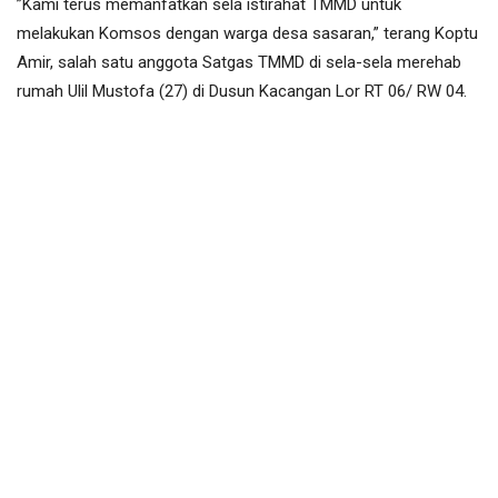
”Kami terus memanfatkan sela istirahat TMMD untuk
melakukan Komsos dengan warga desa sasaran,” terang Koptu
Amir, salah satu anggota Satgas TMMD di sela-sela merehab
rumah Ulil Mustofa (27) di Dusun Kacangan Lor RT 06/ RW 04.