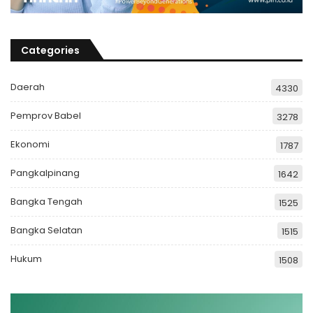
Categories
Daerah
4330
Pemprov Babel
3278
Ekonomi
1787
Pangkalpinang
1642
Bangka Tengah
1525
Bangka Selatan
1515
Hukum
1508