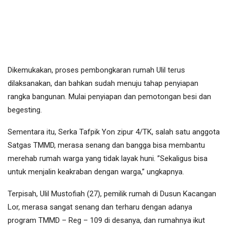
Dikemukakan, proses pembongkaran rumah Ulil terus
dilaksanakan, dan bahkan sudah menuju tahap penyiapan
rangka bangunan. Mulai penyiapan dan pemotongan besi dan
begesting.
Sementara itu, Serka Tafpik Yon zipur 4/TK, salah satu anggota
Satgas TMMD, merasa senang dan bangga bisa membantu
merehab rumah warga yang tidak layak huni. ”Sekaligus bisa
untuk menjalin keakraban dengan warga,” ungkapnya.
Terpisah, Ulil Mustofiah (27), pemilik rumah di Dusun Kacangan
Lor, merasa sangat senang dan terharu dengan adanya
program TMMD – Reg – 109 di desanya, dan rumahnya ikut