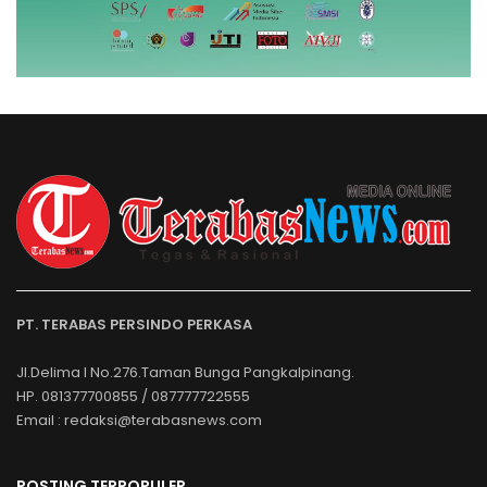
PT. TERABAS PERSINDO PERKASA
Jl.Delima I No.276.Taman Bunga Pangkalpinang.
HP. 081377700855 / 087777722555
Email : redaksi@terabasnews.com
POSTING TERPOPULER