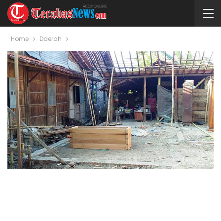
Home
Daerah