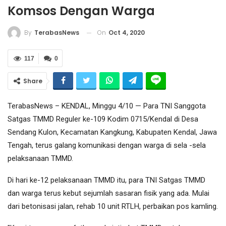
Komsos Dengan Warga
On
Oct 4, 2020
By
TerabasNews
117
0
Share
TerabasNews – KENDAL, Minggu 4/10 — Para TNI Sanggota
Satgas TMMD Reguler ke-109 Kodim 0715/Kendal di Desa
Sendang Kulon, Kecamatan Kangkung, Kabupaten Kendal, Jawa
Tengah, terus galang komunikasi dengan warga di sela -sela
pelaksanaan TMMD.
Di hari ke-12 pelaksanaan TMMD itu, para TNI Satgas TMMD
dan warga terus kebut sejumlah sasaran fisik yang ada. Mulai
dari betonisasi jalan, rehab 10 unit RTLH, perbaikan pos kamling.