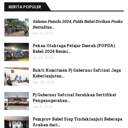
BERITA POPULER
Selama Pemilu 2024, Polda Babel Dirikan Posko
Netralitas
…
Feb 13, 2024
Pekan Olahraga Pelajar Daerah (POPDA)
Babel 2024 Resmi…
Jul 24, 2024
Bukti Komitmen Pj Gubernur Safrizal Jaga
Keberlanjutan…
Dec 28, 2023
Pj Gubernur Safrizal Serahkan Sertifikat
Penganugerahan…
Jan 4, 2024
Pemprov Babel Siap Tindaklanjuti Beberapa
Arahan dari…