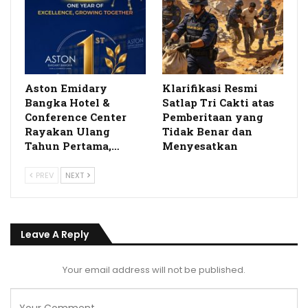
Aston Emidary
Klarifikasi Resmi
Bangka Hotel &
Satlap Tri Cakti atas
Conference Center
Pemberitaan yang
Rayakan Ulang
Tidak Benar dan
Tahun Pertama,…
Menyesatkan
PREV
NEXT
Leave A Reply
Your email address will not be published.