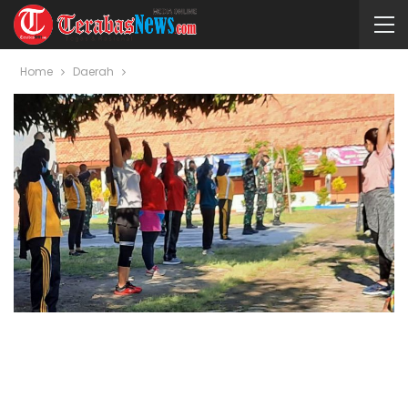
Home
Daerah