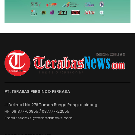
PT. TERABAS PERSINDO PERKASA
Jl.Delima I No.276.Taman Bunga Pangkalpinang.
HP. 081377700855 / 087777722555
Email : redaksi@terabasnews.com