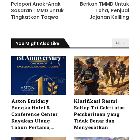
Pelopori Anak-Anak
Berkah TMMD Untuk
Sasaran TMMD Untuk
Toha, Penjual
Tingkatkan Taqwa
Jajanan Keliling
You Might Also Like
ALL
Aston Emidary
Klarifikasi Resmi
Bangka Hotel &
Satlap Tri Cakti atas
Conference Center
Pemberitaan yang
Rayakan Ulang
Tidak Benar dan
Tahun Pertama,…
Menyesatkan