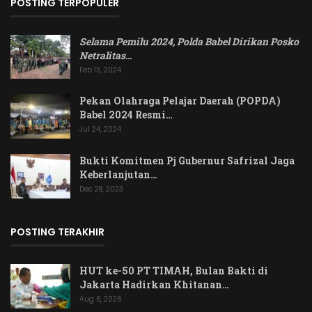
POSTING TERPOPULER
Selama Pemilu 2024, Polda Babel Dirikan Posko
Netralitas
…
Feb 13, 2024
Pekan Olahraga Pelajar Daerah (POPDA)
Babel 2024 Resmi…
Jul 24, 2024
Bukti Komitmen Pj Gubernur Safrizal Jaga
Keberlanjutan…
Dec 28, 2023
POSTING TERAKHIR
HUT ke-50 PT TIMAH, Bulan Bakti di
Jakarta Hadirkan Khitanan…
Aug 6, 2026