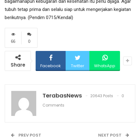
bagaimanapun kebugaran dan kesehatan itu perlu dijaga. Agar
tubuh tetap prima dan selalu siap untuk mengerjakan kegiatan
berikutnya. (Pendim 0715/Kendal)
66
0
Share
Facebook
Twitter
WhatsApp
TerabasNews
20643 Posts
0
Comments
PREV POST
NEXT POST