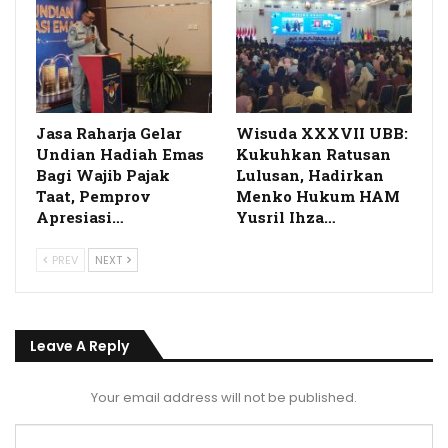
Jasa Raharja Gelar
Wisuda XXXVII UBB:
Undian Hadiah Emas
Kukuhkan Ratusan
Bagi Wajib Pajak
Lulusan, Hadirkan
Taat, Pemprov
Menko Hukum HAM
Apresiasi…
Yusril Ihza…
PREV
NEXT
Leave A Reply
Your email address will not be published.