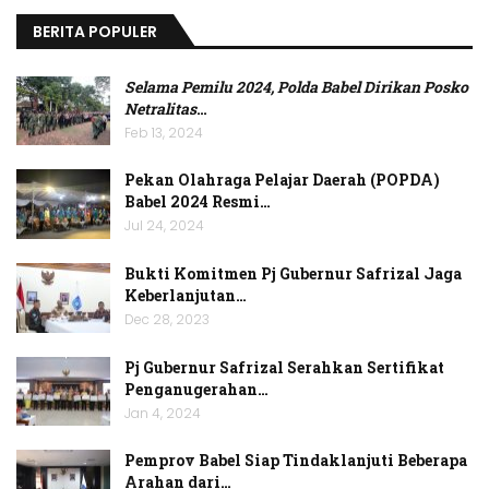
BERITA POPULER
Selama Pemilu 2024, Polda Babel Dirikan Posko
Netralitas
…
Feb 13, 2024
Pekan Olahraga Pelajar Daerah (POPDA)
Babel 2024 Resmi…
Jul 24, 2024
Bukti Komitmen Pj Gubernur Safrizal Jaga
Keberlanjutan…
Dec 28, 2023
Pj Gubernur Safrizal Serahkan Sertifikat
Penganugerahan…
Jan 4, 2024
Pemprov Babel Siap Tindaklanjuti Beberapa
Arahan dari…