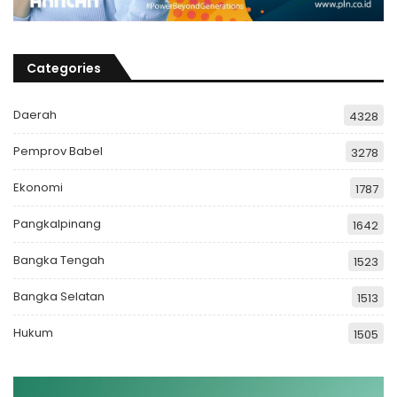
Categories
Daerah
4328
Pemprov Babel
3278
Ekonomi
1787
Pangkalpinang
1642
Bangka Tengah
1523
Bangka Selatan
1513
Hukum
1505