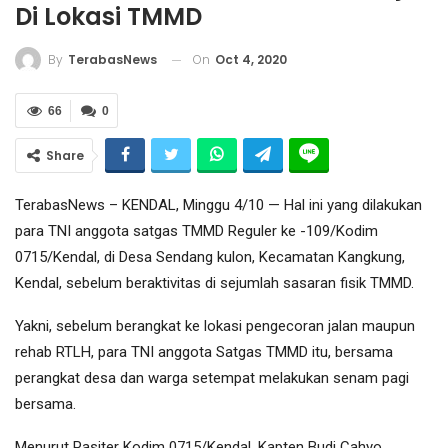
Di Lokasi TMMD
On
Oct 4, 2020
By
TerabasNews
66
0
Share
TerabasNews – KENDAL, Minggu 4/10 — Hal ini yang dilakukan
para TNI anggota satgas TMMD Reguler ke -109/Kodim
0715/Kendal, di Desa Sendang kulon, Kecamatan Kangkung,
Kendal, sebelum beraktivitas di sejumlah sasaran fisik TMMD.
Yakni, sebelum berangkat ke lokasi pengecoran jalan maupun
rehab RTLH, para TNI anggota Satgas TMMD itu, bersama
perangkat desa dan warga setempat melakukan senam pagi
bersama.
Menurut Pasiter Kodim 0715/Kendal, Kapten Budi Cahyo