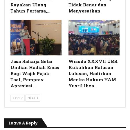
Rayakan Ulang
Tidak Benar dan
Tahun Pertama,…
Menyesatkan
Jasa Raharja Gelar
Wisuda XXXVII UBB:
Undian Hadiah Emas
Kukuhkan Ratusan
Bagi Wajib Pajak
Lulusan, Hadirkan
Taat, Pemprov
Menko Hukum HAM
Apresiasi…
Yusril Ihza…
PREV
NEXT
Leave A Reply