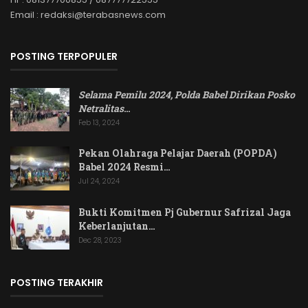
Email : redaksi@terabasnews.com
POSTING TERPOPULER
Selama Pemilu 2024, Polda Babel Dirikan Posko
Netralitas
…
Feb 13, 2024
Pekan Olahraga Pelajar Daerah (POPDA)
Babel 2024 Resmi…
Jul 24, 2024
Bukti Komitmen Pj Gubernur Safrizal Jaga
Keberlanjutan…
Dec 28, 2023
POSTING TERAKHIR