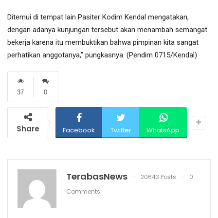
Ditemui di tempat lain Pasiter Kodim Kendal mengatakan,
dengan adanya kunjungan tersebut akan menambah semangat
bekerja karena itu membuktikan bahwa pimpinan kita sangat
perhatikan anggotanya,” pungkasnya. (Pendim 0715/Kendal)
37
0
Share
Facebook
Twitter
WhatsApp
TerabasNews
20643 Posts
0
Comments