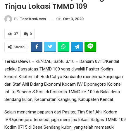
Tinjau Lokasi TMMD 109
On
Oct 3, 2020
By
TerabasNews
37
0
Share
TerabasNews – KENDAL, Sabtu 3/10 – Dandim 0715/Kendal
selaku Dansatgas TMMD 109 yang diwakili Pasiter Kodim
kendal, Kapten Inf. Budi Cahyo Kurdianto menerima kunjungan
dari Staf Ahli Bidang Ekonomi Kodam IV/ Diponegoro Kolonel
Inf Tri Suseno S.Sos. di Poskotis TMMD ke-109 di Balai desa
Sendang kulon, Kecamatan Kangkung, Kabupaten Kendal.
Selain menerima paparan dari Pasiter, Tim Staf Ahli Kodam
IV/Diponegoro tersebut juga meninjau lokasi Satgas TMMD 109
Kodim 0715 di Desa Sendang kulon, yang telah memasuki