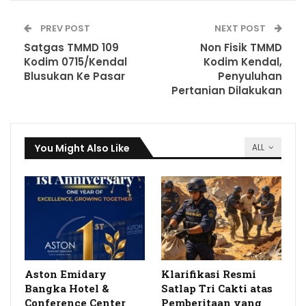
PREV POST
NEXT POST
Satgas TMMD 109
Non Fisik TMMD
Kodim 0715/Kendal
Kodim Kendal,
Blusukan Ke Pasar
Penyuluhan
Pertanian Dilakukan
You Might Also Like
ALL
Aston Emidary
Klarifikasi Resmi
Bangka Hotel &
Satlap Tri Cakti atas
Conference Center
Pemberitaan yang