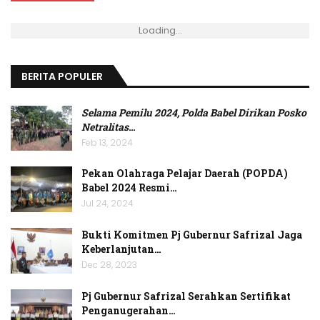
Loading...
BERITA POPULER
Selama Pemilu 2024, Polda Babel Dirikan Posko
Netralitas
…
Feb 13, 2024
Pekan Olahraga Pelajar Daerah (POPDA)
Babel 2024 Resmi…
Jul 24, 2024
Bukti Komitmen Pj Gubernur Safrizal Jaga
Keberlanjutan…
Dec 28, 2023
Pj Gubernur Safrizal Serahkan Sertifikat
Penganugerahan…