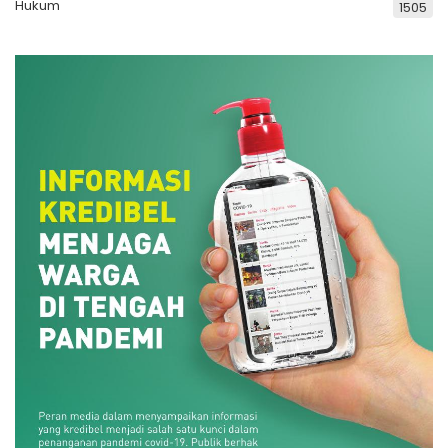
Hukum
1505