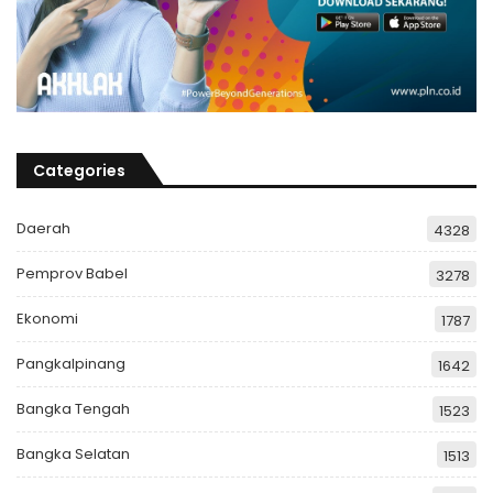
Categories
Daerah
4328
Pemprov Babel
3278
Ekonomi
1787
Pangkalpinang
1642
Bangka Tengah
1523
Bangka Selatan
1513