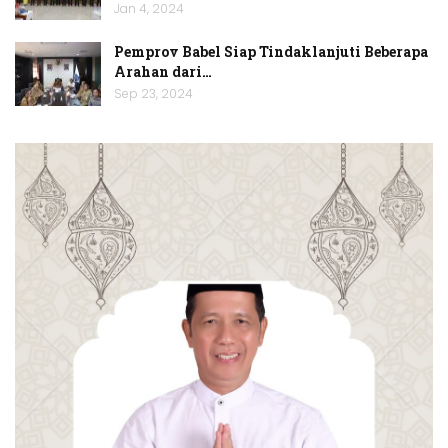
Jan 4, 2024
Pemprov Babel Siap Tindaklanjuti Beberapa
Arahan dari…
Sep 23, 2024