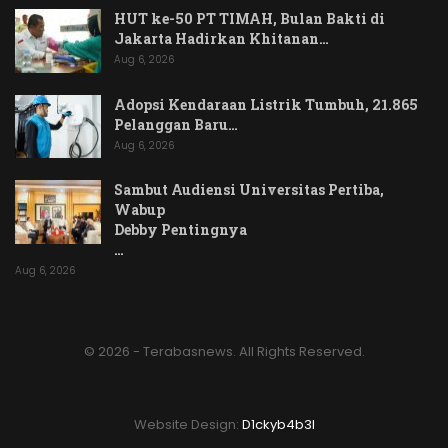
HUT ke-50 PT TIMAH, Bulan Bakti di
Jakarta Hadirkan Khitanan…
Aug 6, 2026
Adopsi Kendaraan Listrik Tumbuh, 21.865
Pelanggan Baru…
Aug 6, 2026
Sambut Audiensi Universitas Pertiba,
Wabup
Debby Pentingnya
…
Aug 6, 2026
© 2026 - Terabasnews. All Rights Reserved.
Website Design:
D1ckyb4b3l