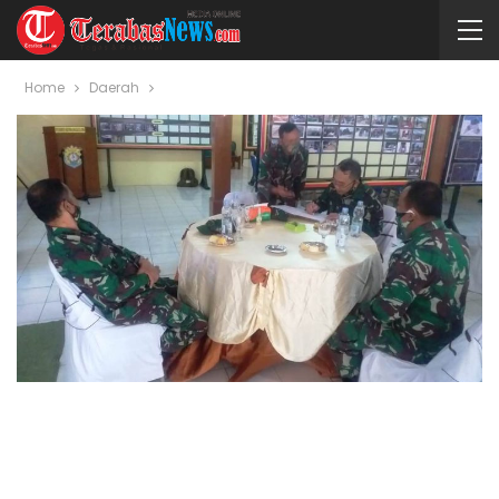
Home
Daerah