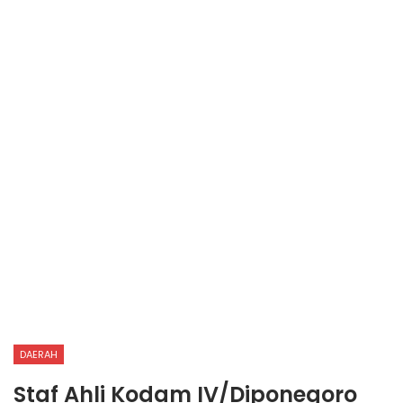
DAERAH
Staf Ahli Kodam IV/Diponegoro