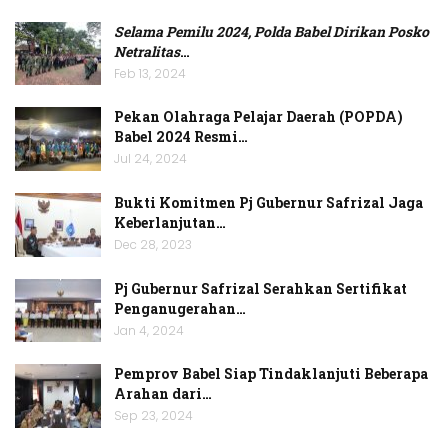
Selama Pemilu 2024, Polda Babel Dirikan Posko
Netralitas
…
Feb 13, 2024
Pekan Olahraga Pelajar Daerah (POPDA)
Babel 2024 Resmi…
Jul 24, 2024
Bukti Komitmen Pj Gubernur Safrizal Jaga
Keberlanjutan…
Dec 28, 2023
Pj Gubernur Safrizal Serahkan Sertifikat
Penganugerahan…
Jan 4, 2024
Pemprov Babel Siap Tindaklanjuti Beberapa
Arahan dari…
Sep 23, 2024