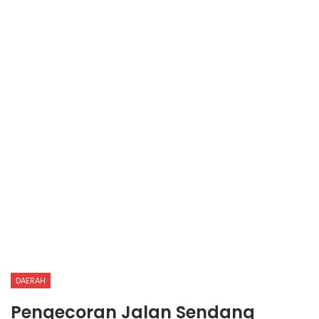
DAERAH
Pengecoran Jalan Sendang