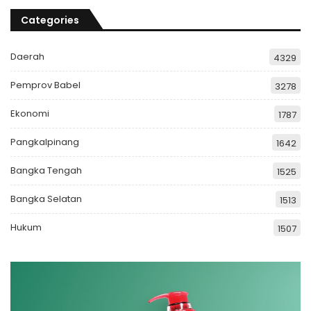
Categories
Daerah
4329
Pemprov Babel
3278
Ekonomi
1787
Pangkalpinang
1642
Bangka Tengah
1525
Bangka Selatan
1513
Hukum
1507