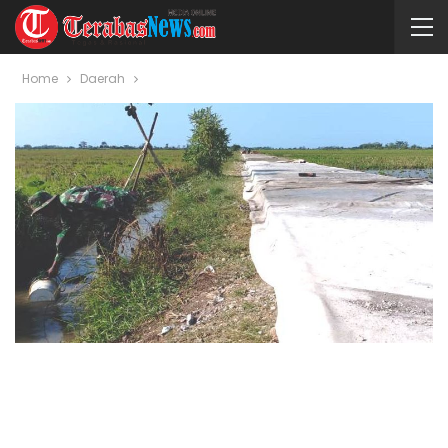
Home
Daerah