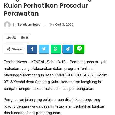
Kulon Perhatikan Prosedur
Perawatan
On
Oct 3, 2020
By
TerabasNews
28
0
Share
TerabasNews – KENDAL, Sabtu 3/10 – Pembangunan proyek
makadam yang dilaksanakan dalam program Tentara
Manunggal Membangun Desa(TMMD)REG 109 TA 2020 Kodim
0715/Kendal desa Sendang Kulon kecamatan kangkung ini
sangat memperhatikan mutu dari hasil pembangunan.
Pengecoran jalan yang pelaksanaan dikerjakan bergotong
royong dengan warga desa ini tetap memperhatikan kualitas
dan kuantitas hasil pembangunan.