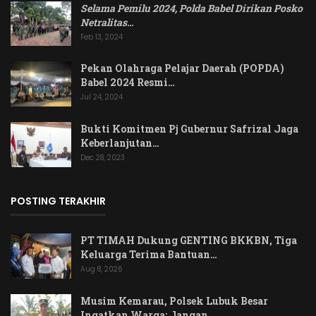
Selama Pemilu 2024, Polda Babel Dirikan Posko
Netralitas
…
Feb 13, 2024
Pekan Olahraga Pelajar Daerah (POPDA)
Babel 2024 Resmi…
Jul 24, 2024
Bukti Komitmen Pj Gubernur Safrizal Jaga
Keberlanjutan…
Dec 28, 2023
POSTING TERAKHIR
PT TIMAH Dukung GENTING BKKBN, Tiga
Keluarga Terima Bantuan…
Aug 8, 2026
Musim Kemarau, Polsek Lubuk Besar
Ingatkan Warga: Jangan…