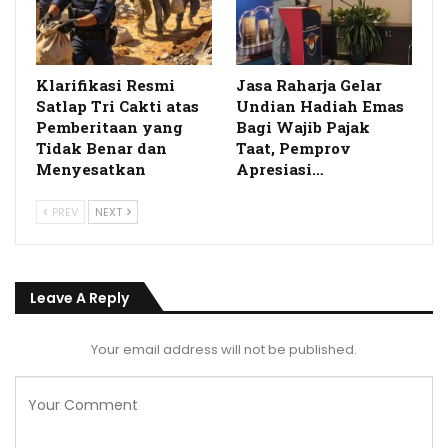
Klarifikasi Resmi
Jasa Raharja Gelar
Satlap Tri Cakti atas
Undian Hadiah Emas
Pemberitaan yang
Bagi Wajib Pajak
Tidak Benar dan
Taat, Pemprov
Menyesatkan
Apresiasi…
PREV
NEXT
Leave A Reply
Your email address will not be published.