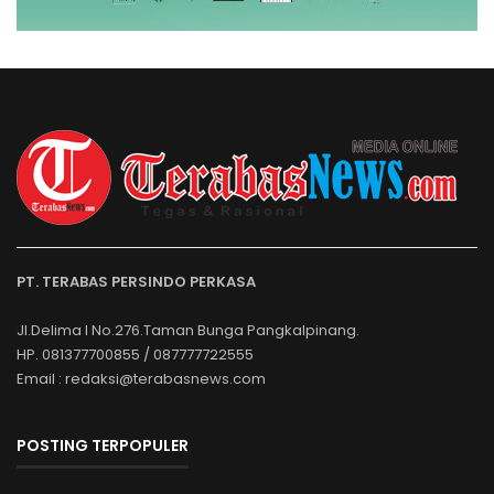
PT. TERABAS PERSINDO PERKASA
Jl.Delima I No.276.Taman Bunga Pangkalpinang.
HP. 081377700855 / 087777722555
Email : redaksi@terabasnews.com
POSTING TERPOPULER