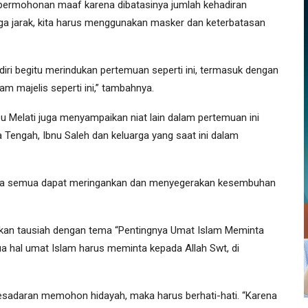
n permohonan maaf karena dibatasinya jumlah kehadiran
ga jarak, kita harus menggunakan masker dan keterbatasan
diri begitu merindukan pertemuan seperti ini, termasuk dengan
am majelis seperti ini,” tambahnya.
u Melati juga menyampaikan niat lain dalam pertemuan ini
 Tengah, Ibnu Saleh dan keluarga yang saat ini dalam
ita semua dapat meringankan dan menyegerakan kesembuhan
ikan tausiah dengan tema “Pentingnya Umat Islam Meminta
ua hal umat Islam harus meminta kepada Allah Swt, di
a kesadaran memohon hidayah, maka harus berhati-hati. “Karena