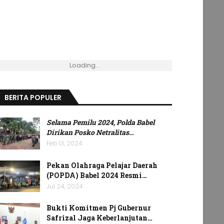
Loading...
BERITA POPULER
Selama Pemilu 2024, Polda Babel
Dirikan Posko Netralitas
…
Feb 13, 2024
Pekan Olahraga Pelajar Daerah
(POPDA) Babel 2024 Resmi…
Jul 24, 2024
Bukti Komitmen Pj Gubernur
Safrizal Jaga Keberlanjutan…