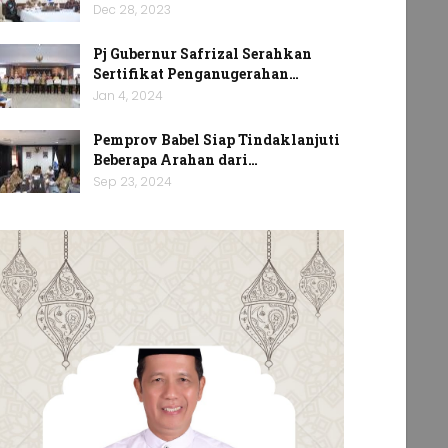
Dec 28, 2023
Pj Gubernur Safrizal Serahkan
Sertifikat Penganugerahan…
Jan 4, 2024
Pemprov Babel Siap Tindaklanjuti
Beberapa Arahan dari…
Sep 23, 2024