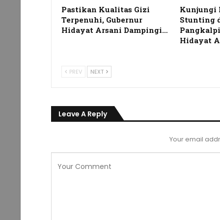
Pastikan Kualitas Gizi
Kunjungi 
Terpenuhi, Gubernur
Stunting 
Hidayat Arsani Dampingi…
Pangkalpi
Hidayat A
PREV
NEXT
Leave A Reply
Your email addr