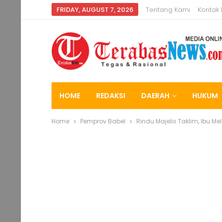
FRIDAY, AUGUST 7, 2026
Tentang Kami
Kontak
HOME
REDAKSI
DAERAH
HUKUM
Home
Pemprov Babel
Rindu Majelis Taklim, Ibu 