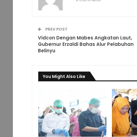
PREV POST
Vidcon Dengan Mabes Angkatan Laut,
Gubernur Erzaldi Bahas Alur Pelabuhan
Belinyu
You Might Also Like