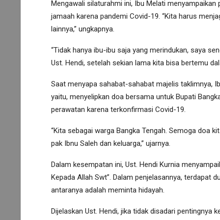
Mengawali silaturahmi ini, Ibu Melati menyampaika
jamaah karena pandemi Covid-19. “Kita harus menja
lainnya,” ungkapnya.
“Tidak hanya ibu-ibu saja yang merindukan, saya sen
Ust. Hendi, setelah sekian lama kita bisa bertemu dal
Saat menyapa sahabat-sahabat majelis taklimnya, Ib
yaitu, menyelipkan doa bersama untuk Bupati Bangka
perawatan karena terkonfirmasi Covid-19.
“Kita sebagai warga Bangka Tengah. Semoga doa k
pak Ibnu Saleh dan keluarga,” ujarnya.
Dalam kesempatan ini, Ust. Hendi Kurnia menyampa
Kepada Allah Swt”. Dalam penjelasannya, terdapat d
antaranya adalah meminta hidayah.
Dijelaskan Ust. Hendi, jika tidak disadari pentingny