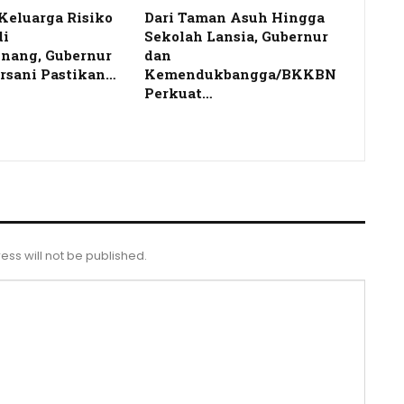
Keluarga Risiko
Dari Taman Asuh Hingga
di
Sekolah Lansia, Gubernur
nang, Gubernur
dan
rsani Pastikan…
Kemendukbangga/BKKBN
Perkuat…
ess will not be published.