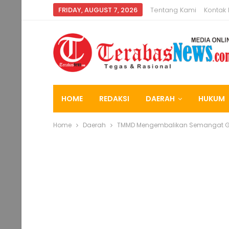
FRIDAY, AUGUST 7, 2026
Tentang Kami
Kontak
HOME
REDAKSI
DAERAH
HUKUM
Home
Daerah
TMMD Mengembalikan Semangat G