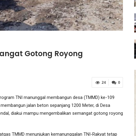
angat Gotong Royong
24
0
 program TNI manunggal membangun desa (TMMD) ke-109
k membangun jalan beton sepanjang 1200 Meter, di Desa
endal, diakui mampu mengembalikan semangat gotong royong
satgas TMMD menunjukan kemanunggalan TNI-Rakyat tetap