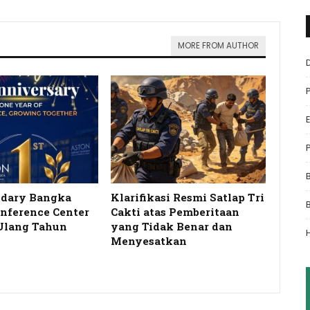
MORE FROM AUTHOR
idary Bangka
Klarifikasi Resmi Satlap Tri
onference Center
Cakti atas Pemberitaan
Ulang Tahun
yang Tidak Benar dan
…
Menyesatkan