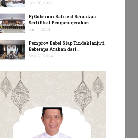
Dec 28, 2023
Pj Gubernur Safrizal Serahkan
Sertifikat Penganugerahan…
Jan 4, 2024
Pemprov Babel Siap Tindaklanjuti
Beberapa Arahan dari…
Sep 23, 2024