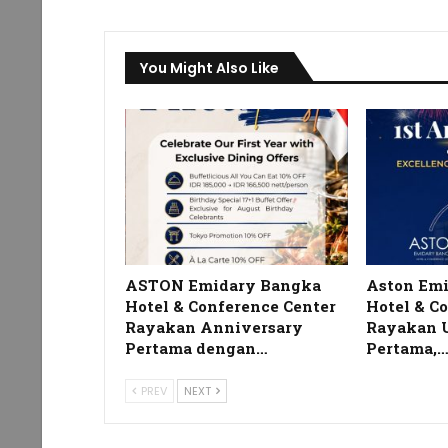
You Might Also Like
ASTON Emidary Bangka
Aston Em
Hotel & Conference Center
Hotel & C
Rayakan Anniversary
Rayakan 
Pertama dengan…
Pertama,
PREV
NEXT