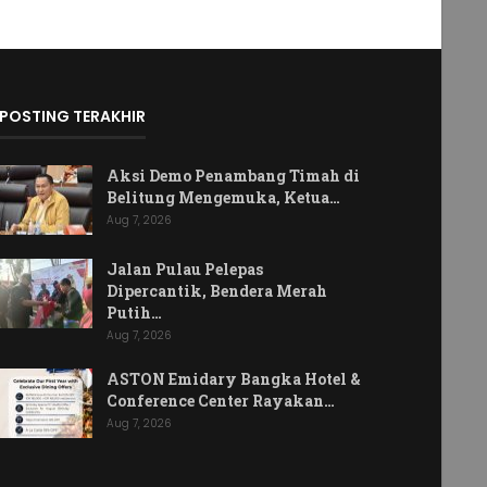
POSTING TERAKHIR
Aksi Demo Penambang Timah di
Belitung Mengemuka, Ketua…
Aug 7, 2026
Jalan Pulau Pelepas
Dipercantik, Bendera Merah
Putih…
Aug 7, 2026
ASTON Emidary Bangka Hotel &
Conference Center Rayakan…
Aug 7, 2026