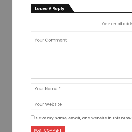
Leave A Reply
Your email addr
Save my name, email, and website in this brows