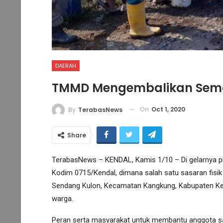
DAERAH
TMMD Mengembalikan Sem
On
Oct 1, 2020
By
TerabasNews
Share
TerabasNews – KENDAL, Kamis 1/10 – Di gelarnya
Kodim 0715/Kendal, dimana salah satu sasaran fisi
Sendang Kulon, Kecamatan Kangkung, Kabupaten K
warga.
Peran serta masyarakat untuk membantu anggota 