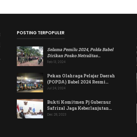
POSTING TERPOPULER
Selama Pemilu 2024, Polda Babel
Dirikan Posko Netralitas
…
Feb 13, 2024
Pekan Olahraga Pelajar Daerah
(POPDA) Babel 2024 Resmi…
Jul 24, 2024
Bukti Komitmen Pj Gubernur
Safrizal Jaga Keberlanjutan…
Dec 28, 2023