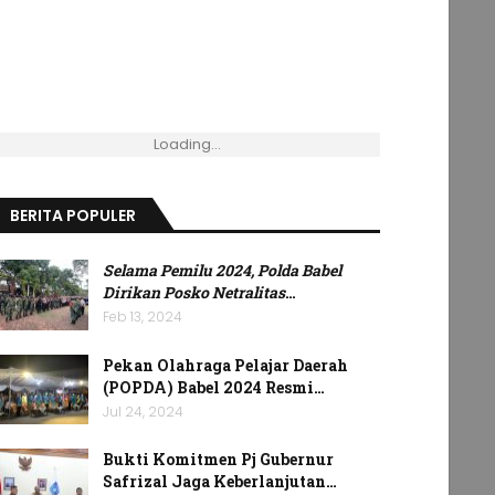
Loading...
BERITA POPULER
Selama Pemilu 2024, Polda Babel
Dirikan Posko Netralitas
…
Feb 13, 2024
Pekan Olahraga Pelajar Daerah
(POPDA) Babel 2024 Resmi…
Jul 24, 2024
Bukti Komitmen Pj Gubernur
Safrizal Jaga Keberlanjutan…