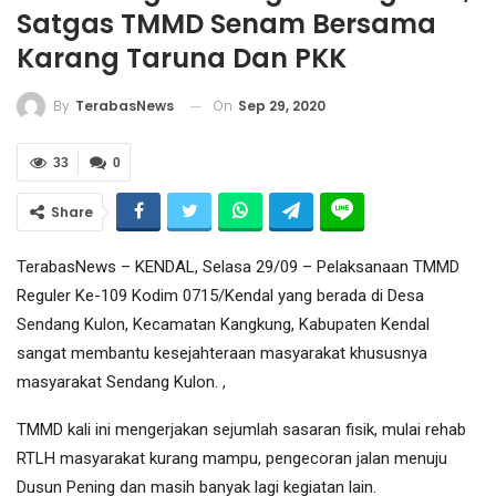
Satgas TMMD Senam Bersama
Karang Taruna Dan PKK
On
Sep 29, 2020
By
TerabasNews
33
0
Share
TerabasNews – KENDAL, Selasa 29/09 – Pelaksanaan TMMD
Reguler Ke-109 Kodim 0715/Kendal yang berada di Desa
Sendang Kulon, Kecamatan Kangkung, Kabupaten Kendal
sangat membantu kesejahteraan masyarakat khususnya
masyarakat Sendang Kulon. ,
TMMD kali ini mengerjakan sejumlah sasaran fisik, mulai rehab
RTLH masyarakat kurang mampu, pengecoran jalan menuju
Dusun Pening dan masih banyak lagi kegiatan lain.