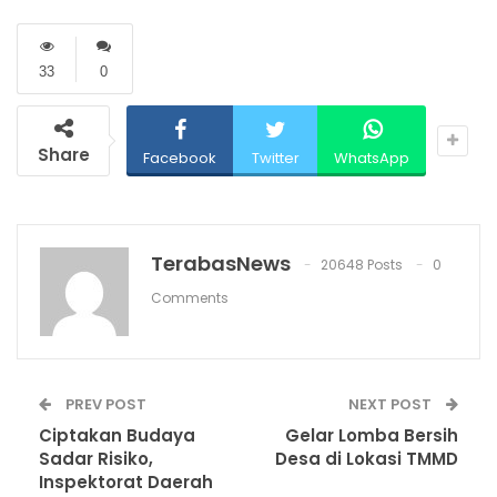
33
0
Share
Facebook
Twitter
WhatsApp
TerabasNews
20648 Posts
0
Comments
PREV POST
NEXT POST
Ciptakan Budaya
Gelar Lomba Bersih
Sadar Risiko,
Desa di Lokasi TMMD
Inspektorat Daerah