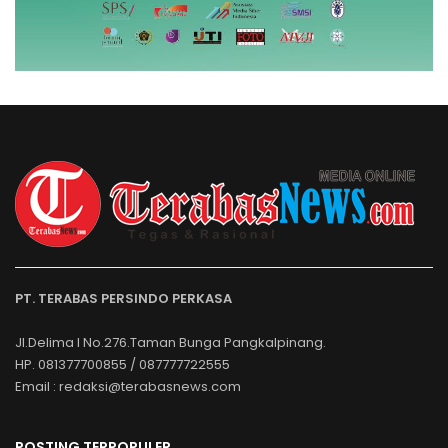
PT. TERABAS PERSINDO PERKASA
Jl.Delima I No.276.Taman Bunga Pangkalpinang.
HP. 081377700855 / 087777722555
Email : redaksi@terabasnews.com
POSTING TERPOPULER