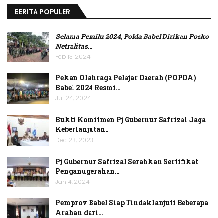
BERITA POPULER
Selama Pemilu 2024, Polda Babel Dirikan Posko
Netralitas
…
Feb 13, 2024
Pekan Olahraga Pelajar Daerah (POPDA)
Babel 2024 Resmi…
Jul 24, 2024
Bukti Komitmen Pj Gubernur Safrizal Jaga
Keberlanjutan…
Dec 28, 2023
Pj Gubernur Safrizal Serahkan Sertifikat
Penganugerahan…
Jan 4, 2024
Pemprov Babel Siap Tindaklanjuti Beberapa
Arahan dari…