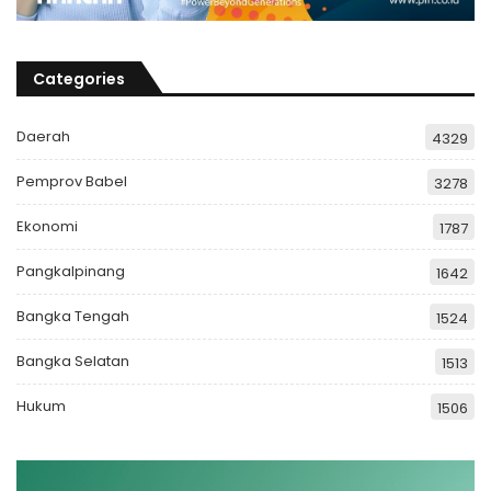
Categories
Daerah
4329
Pemprov Babel
3278
Ekonomi
1787
Pangkalpinang
1642
Bangka Tengah
1524
Bangka Selatan
1513
Hukum
1506