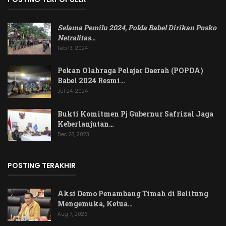
Selama Pemilu 2024, Polda Babel Dirikan Posko
Netralitas
…
Feb 13, 2024
Pekan Olahraga Pelajar Daerah (POPDA)
Babel 2024 Resmi…
Jul 24, 2024
Bukti Komitmen Pj Gubernur Safrizal Jaga
Keberlanjutan…
Dec 28, 2023
POSTING TERAKHIR
Aksi Demo Penambang Timah di Belitung
Mengemuka, Ketua…
Aug 7, 2026