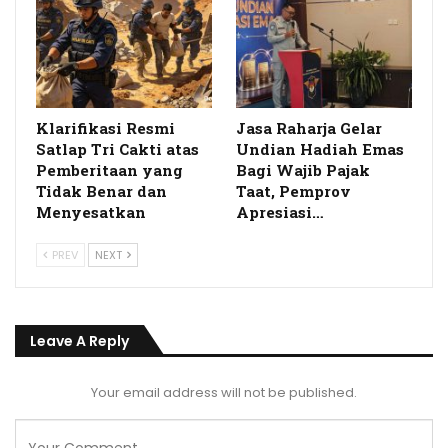
Klarifikasi Resmi
Jasa Raharja Gelar
Satlap Tri Cakti atas
Undian Hadiah Emas
Pemberitaan yang
Bagi Wajib Pajak
Tidak Benar dan
Taat, Pemprov
Menyesatkan
Apresiasi…
PREV
NEXT
Leave A Reply
Your email address will not be published.