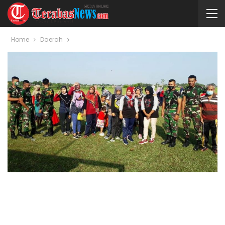
Home
Daerah