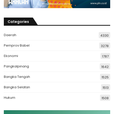
Categories
Daerah
4330
Pemprov Babel
3278
Ekonomi
1787
Pangkalpinang
1642
Bangka Tengah
1525
Bangka Selatan
1513
Hukum
1508