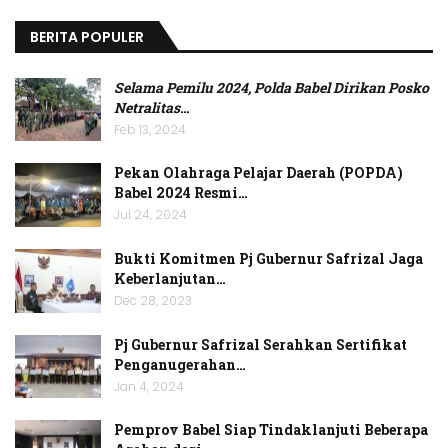
BERITA POPULER
Selama Pemilu 2024, Polda Babel Dirikan Posko
Netralitas
…
Feb 13, 2024
Pekan Olahraga Pelajar Daerah (POPDA)
Babel 2024 Resmi…
Jul 24, 2024
Bukti Komitmen Pj Gubernur Safrizal Jaga
Keberlanjutan…
Dec 28, 2023
Pj Gubernur Safrizal Serahkan Sertifikat
Penganugerahan…
Jan 4, 2024
Pemprov Babel Siap Tindaklanjuti Beberapa