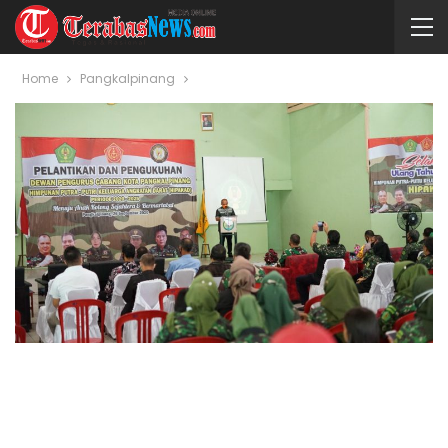
Home
Pangkalpinang