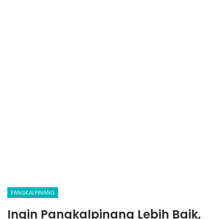
PANGKALPINANG
Ingin Pangkalpinang Lebih Baik,