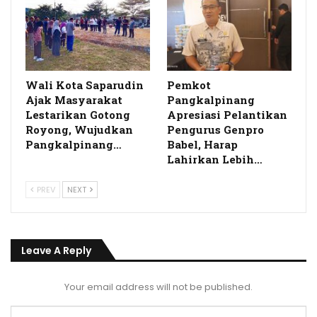
Wali Kota Saparudin
Pemkot
Ajak Masyarakat
Pangkalpinang
Lestarikan Gotong
Apresiasi Pelantikan
Royong, Wujudkan
Pengurus Genpro
Pangkalpinang…
Babel, Harap
Lahirkan Lebih…
PREV
NEXT
Leave A Reply
Your email address will not be published.