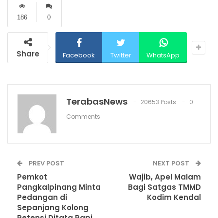
186
0
Share
Facebook
Twitter
WhatsApp
TerabasNews
20653 Posts
0
Comments
PREV POST
NEXT POST
Pemkot
Wajib, Apel Malam
Pangkalpinang Minta
Bagi Satgas TMMD
Pedangan di
Kodim Kendal
Sepanjang Kolong
Retensi Ditata Rapi