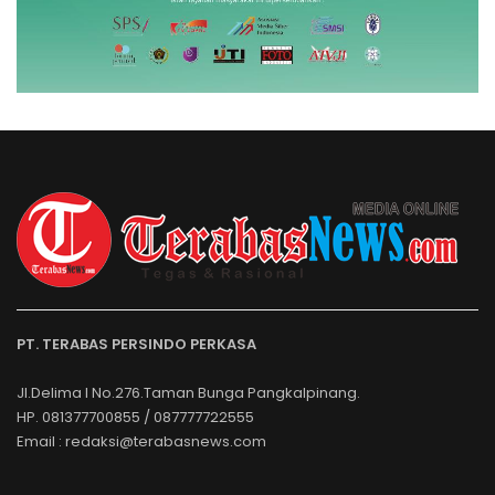
PT. TERABAS PERSINDO PERKASA
Jl.Delima I No.276.Taman Bunga Pangkalpinang.
HP. 081377700855 / 087777722555
Email : redaksi@terabasnews.com