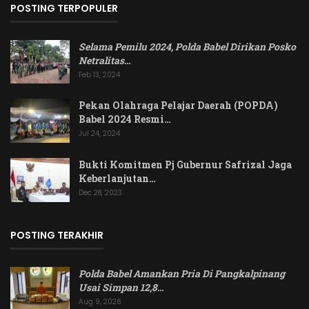
POSTING TERPOPULER
Selama Pemilu 2024, Polda Babel Dirikan Posko
Netralitas
…
Feb 13, 2024
Pekan Olahraga Pelajar Daerah (POPDA)
Babel 2024 Resmi…
Jul 24, 2024
Bukti Komitmen Pj Gubernur Safrizal Jaga
Keberlanjutan…
Dec 28, 2023
POSTING TERAKHIR
Polda Babel Amankan Pria Di Pangkalpinang
Usai Simpan 12,8
…
Aug 9, 2026