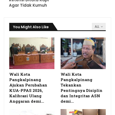
Agar Tidak Kumuh
You Might Also Like
ALL
Wali Kota
Wali Kota
Pangkalpinang
Pangkalpinang
Ajukan Perubahan
Tekankan
KUA-PPAS 2026,
Pentingnya Disiplin
Kalibrasi Ulang
dan Integritas ASN
Anggaran demi…
demi…