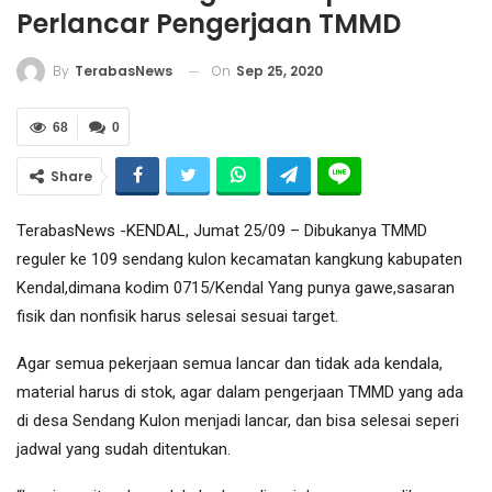
Perlancar Pengerjaan TMMD
On
Sep 25, 2020
By
TerabasNews
68
0
Share
TerabasNews -KENDAL, Jumat 25/09 – Dibukanya TMMD
reguler ke 109 sendang kulon kecamatan kangkung kabupaten
Kendal,dimana kodim 0715/Kendal Yang punya gawe,sasaran
fisik dan nonfisik harus selesai sesuai target.
Agar semua pekerjaan semua lancar dan tidak ada kendala,
material harus di stok, agar dalam pengerjaan TMMD yang ada
di desa Sendang Kulon menjadi lancar, dan bisa selesai seperi
jadwal yang sudah ditentukan.