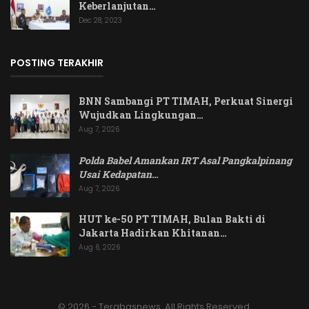
Keberlanjutan…
Dec 28, 2023
POSTING TERAKHIR
BNN Sambangi PT TIMAH, Perkuat Sinergi
Wujudkan Lingkungan…
Aug 7, 2026
Polda Babel Amankan IRT Asal Pangkalpinang
Usai Kedapatan
…
Aug 7, 2026
HUT ke-50 PT TIMAH, Bulan Bakti di
Jakarta Hadirkan Khitanan…
Aug 6, 2026
© 2026 - Terabasnews. All Rights Reserved.