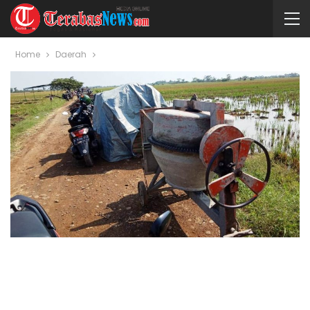
Home
Daerah