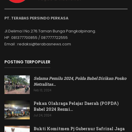
PT. TERABAS PERSINDO PERKASA
Jl.Delima I No.276.Taman Bunga Pangkalpinang.
HP. 081377700855 / 087777722555
Email : redaksi@terabasnews.com
POSTING TERPOPULER
Selama Pemilu 2024, Polda Babel Dirikan Posko
Netralitas
…
Feb 13, 2024
Pekan Olahraga Pelajar Daerah (POPDA)
Babel 2024 Resmi…
Jul 24, 2024
Bukti Komitmen Pj Gubernur Safrizal Jaga