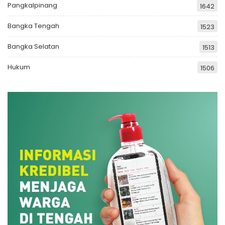
Pangkalpinang
1642
Bangka Tengah
1523
Bangka Selatan
1513
Hukum
1506