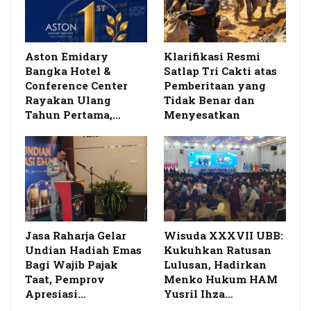
Aston Emidary
Klarifikasi Resmi
Bangka Hotel &
Satlap Tri Cakti atas
Conference Center
Pemberitaan yang
Rayakan Ulang
Tidak Benar dan
Tahun Pertama,…
Menyesatkan
Jasa Raharja Gelar
Wisuda XXXVII UBB:
Undian Hadiah Emas
Kukuhkan Ratusan
Bagi Wajib Pajak
Lulusan, Hadirkan
Taat, Pemprov
Menko Hukum HAM
Apresiasi…
Yusril Ihza…