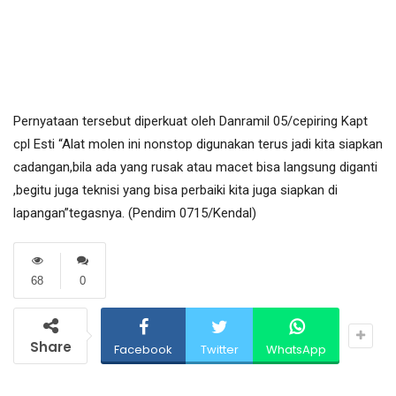
Pernyataan tersebut diperkuat oleh Danramil 05/cepiring Kapt
cpl Esti “Alat molen ini nonstop digunakan terus jadi kita siapkan
cadangan,bila ada yang rusak atau macet bisa langsung diganti
,begitu juga teknisi yang bisa perbaiki kita juga siapkan di
lapangan”tegasnya. (Pendim 0715/Kendal)
68
0
Share
Facebook
Twitter
WhatsApp