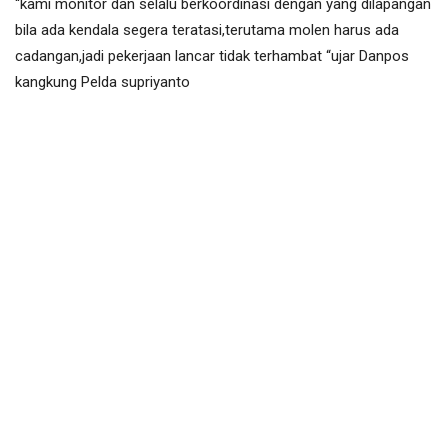
“kami monitor dan selalu berkoordinasi dengan yang dilapangan
bila ada kendala segera teratasi,terutama molen harus ada
cadangan,jadi pekerjaan lancar tidak terhambat “ujar Danpos
kangkung Pelda supriyanto