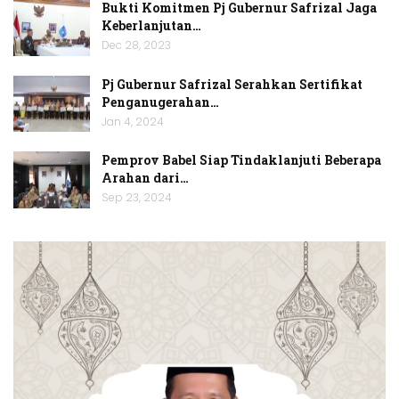
Bukti Komitmen Pj Gubernur Safrizal Jaga
Keberlanjutan…
Dec 28, 2023
Pj Gubernur Safrizal Serahkan Sertifikat
Penganugerahan…
Jan 4, 2024
Pemprov Babel Siap Tindaklanjuti Beberapa
Arahan dari…
Sep 23, 2024