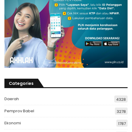
Categories
Daerah
4328
Pemprov Babel
3278
Ekonomi
1787