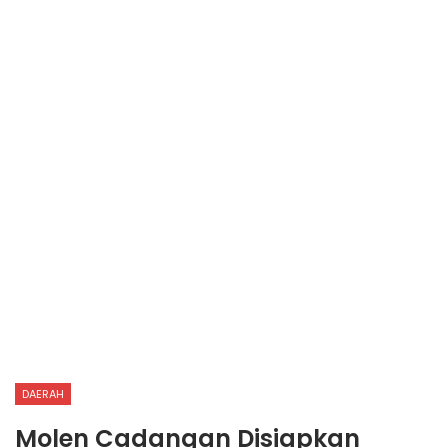
DAERAH
Molen Cadangan Disiapkan